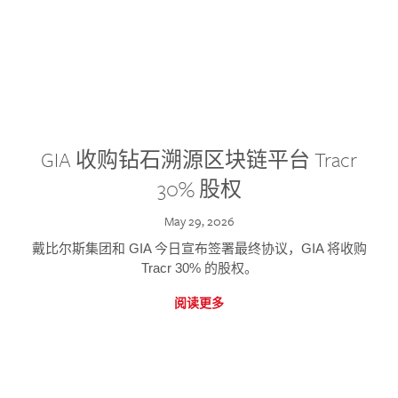
GIA 收购钻石溯源区块链平台 Tracr
30% 股权
May 29, 2026
戴比尔斯集团和 GIA 今日宣布签署最终协议，GIA 将收购
Tracr 30% 的股权。
阅读更多