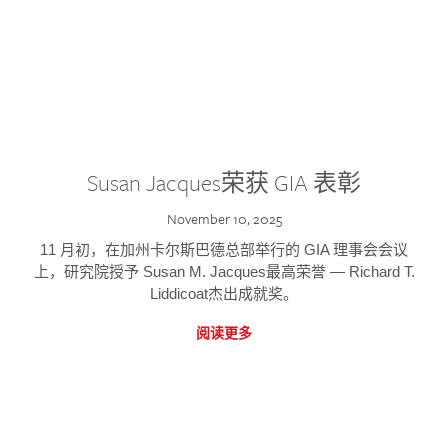
Susan Jacques荣获 GIA 表彰
November 10, 2025
11 月初，在加州卡尔斯巴德总部举行的 GIA 理事会会议
上，研究院授予 Susan M. Jacques最高荣誉 — Richard T.
Liddicoat杰出成就奖。
阅读更多