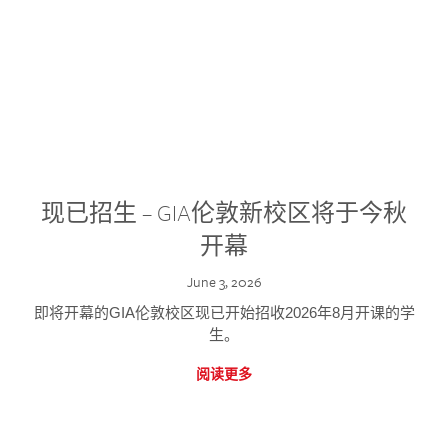
现已招生 – GIA伦敦新校区将于今秋
开幕
June 3, 2026
即将开幕的GIA伦敦校区现已开始招收2026年8月开课的学
生。
阅读更多