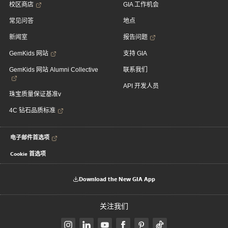
校区商店
GIA 工作机会
常见问答
地点
新闻室
报告问题
GemKids 网站
支持 GIA
GemKids 网站 Alumni Collective
联系我们
API 开发人员
珠宝质量保证基准v
4C 钻石品质标准
电子邮件首选项
Cookie 首选项
Download the New GIA App
关注我们