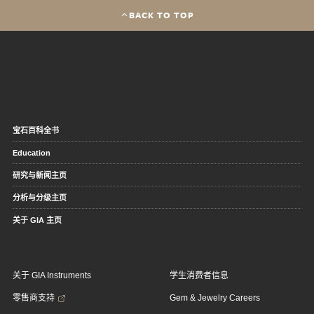
BACK TO TOP
宝石百科全书
Education
研究与新闻主页
分析与分级主页
关于 GIA 主页
关于 GIA Instruments
学生消费者信息
零售商支持
Gem & Jewelry Careers