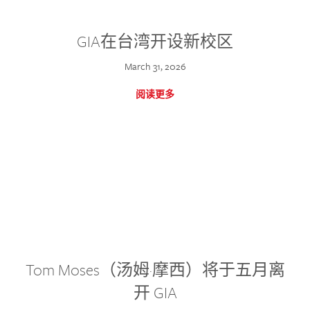
GIA在台湾开设新校区
March 31, 2026
阅读更多
Tom Moses（汤姆·摩西）将于五月离
开 GIA