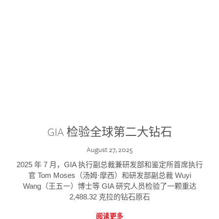
GIA 检验全球第二大钻石
August 27, 2025
2025 年 7 月，GIA 执行副总裁兼研发部和鉴定所首席执行
官 Tom Moses（汤姆·摩西）和研发部副总裁 Wuyi
Wang（王五一）博士等 GIA 研究人员检验了一颗重达
2,488.32 克拉的钻石原石
阅读更多