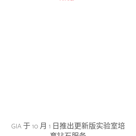
GIA 于 10 月 1 日推出更新版实验室培
育钻石服务