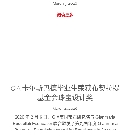
March 5, 2026
阅读更多
GIA 卡尔斯巴德毕业生荣获布契拉提
基金会珠宝设计奖
March 4, 2026
2026 年 2 月 6 日，GIA美国宝石研究院与 Gianmaria
Buccellati Foundation联合颁发了第九届年度 Gianmaria
Buccellati Foundation Award for Excellence in Jewelry