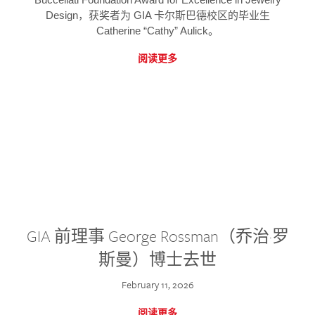
Design，获奖者为 GIA 卡尔斯巴德校区的毕业生
Catherine “Cathy” Aulick。
阅读更多
GIA 前理事 George Rossman（乔治·罗
斯曼）博士去世
February 11, 2026
阅读更多