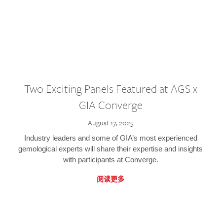
Two Exciting Panels Featured at AGS x
GIA Converge
August 17, 2025
Industry leaders and some of GIA’s most experienced
gemological experts will share their expertise and insights
with participants at Converge.
阅读更多