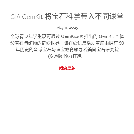
GIA GemKit 将宝石科学带入不同课堂
May 11, 2025
全球青少年学生现可通过 GemKids® 推出的 GemKit™ 体
验宝石与矿物的奇妙世界。该在线信息活动宝库由拥有 90
年历史的全球宝石与珠宝教育领导者美国宝石研究院
(GIA®) 倾力打造。
阅读更多