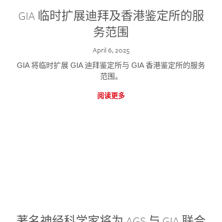
GIA 临时扩展迪拜及香港鉴定所的服
务范围
April 6, 2025
GIA 将临时扩展 GIA 迪拜鉴定所与 GIA 香港鉴定所的服务
范围。
阅读更多
著名神经科学家将为 AGS 与 GIA 联合