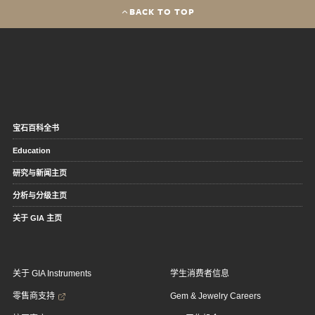
BACK TO TOP
宝石百科全书
Education
研究与新闻主页
分析与分级主页
关于 GIA 主页
关于 GIA Instruments
学生消费者信息
零售商支持
Gem & Jewelry Careers