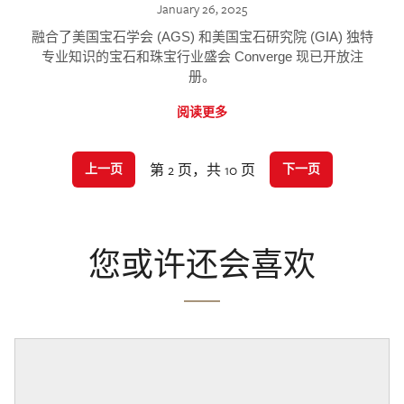
January 26, 2025
融合了美国宝石学会 (AGS) 和美国宝石研究院 (GIA) 独特
专业知识的宝石和珠宝行业盛会 Converge 现已开放注
册。
阅读更多
第 2 页，共 10 页
上一页
下一页
您或许还会喜欢