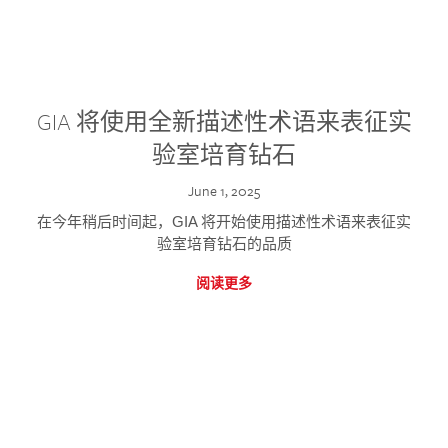
GIA 将使用全新描述性术语来表征实
验室培育钻石
June 1, 2025
在今年稍后时间起，GIA 将开始使用描述性术语来表征实
验室培育钻石的品质
阅读更多