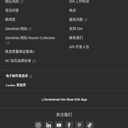
校区商店
GIA 工作机会
常见问答
地点
新闻室
报告问题
GemKids 网站
支持 GIA
GemKids 网站 Alumni Collective
联系我们
API 开发人员
珠宝质量保证基准v
4C 钻石品质标准
电子邮件首选项
Cookie 首选项
Download the New GIA App
关注我们