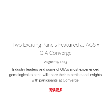
Two Exciting Panels Featured at AGS x
GIA Converge
August 17, 2025
Industry leaders and some of GIA’s most experienced
gemological experts will share their expertise and insights
with participants at Converge.
阅读更多