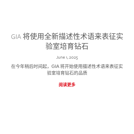
GIA 将使用全新描述性术语来表征实
验室培育钻石
June 1, 2025
在今年稍后时间起，GIA 将开始使用描述性术语来表征实
验室培育钻石的品质
阅读更多