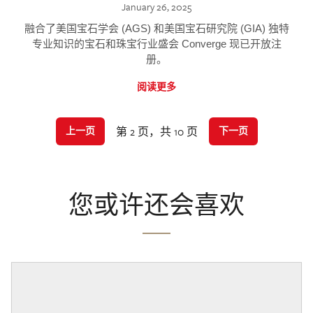
January 26, 2025
融合了美国宝石学会 (AGS) 和美国宝石研究院 (GIA) 独特
专业知识的宝石和珠宝行业盛会 Converge 现已开放注
册。
阅读更多
第 2 页，共 10 页
上一页
下一页
您或许还会喜欢