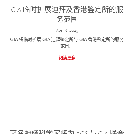
GIA 临时扩展迪拜及香港鉴定所的服
务范围
April 6, 2025
GIA 将临时扩展 GIA 迪拜鉴定所与 GIA 香港鉴定所的服务
范围。
阅读更多
著名神经科学家将为 AGS 与 GIA 联合