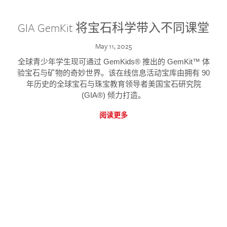
GIA GemKit 将宝石科学带入不同课堂
May 11, 2025
全球青少年学生现可通过 GemKids® 推出的 GemKit™ 体
验宝石与矿物的奇妙世界。该在线信息活动宝库由拥有 90
年历史的全球宝石与珠宝教育领导者美国宝石研究院
(GIA®) 倾力打造。
阅读更多