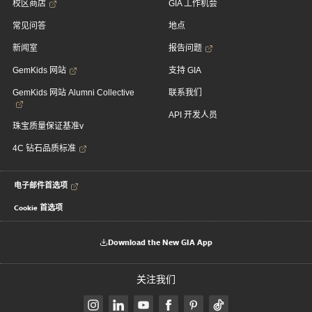
校区商店
GIA 工作机会
常见问答
地点
新闻室
报告问题
GemKids 网站
支持 GIA
GemKids 网站 Alumni Collective
联系我们
API 开发人员
珠宝质量保证基准v
4C 钻石品质标准
电子邮件首选项
Cookie 首选项
Download the New GIA App
关注我们