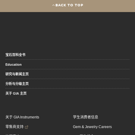
BACK TO TOP
宝石百科全书
Education
研究与新闻主页
分析与分级主页
关于 GIA 主页
关于 GIA Instruments
学生消费者信息
零售商支持
Gem & Jewelry Careers