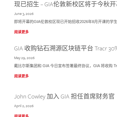
现已招生 – GIA伦敦新校区将于今秋
June 3, 2026
即将开幕的GIA伦敦校区现已开始招收2026年8月开课的学
阅读更多
GIA 收购钻石溯源区块链平台 Tracr 30
May 29, 2026
戴比尔斯集团和 GIA 今日宣布签署最终协议，GIA 将收购 Tra
阅读更多
John Cowley 加入 GIA 担任首席财务官
April 2, 2026
阅读更多