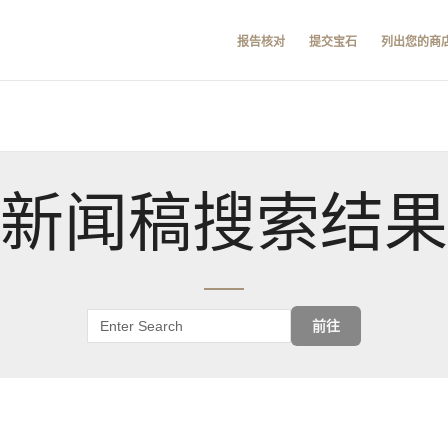
报告核对
提交宝石
列出您的商
新闻稿搜索结果
前往