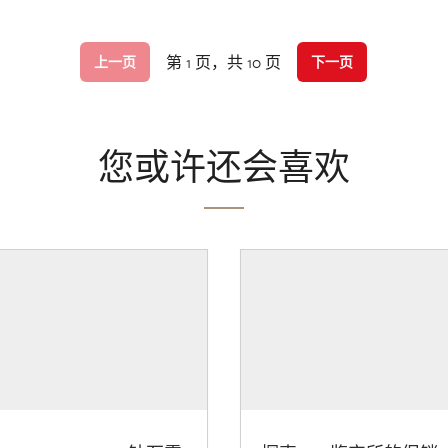
第 1 页，共 10 页
上一页
下一页
您或许还会喜欢