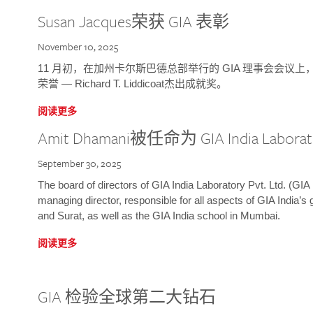
Susan Jacques荣获 GIA 表彰
November 10, 2025
11 月初，在加州卡尔斯巴德总部举行的 GIA 理事会会议上，研究院
荣誉 — Richard T. Liddicoat杰出成就奖。
阅读更多
Amit Dhamani被任命为 GIA India Laborat
September 30, 2025
The board of directors of GIA India Laboratory Pvt. Ltd. (GIA 
managing director, responsible for all aspects of GIA India’s
and Surat, as well as the GIA India school in Mumbai.
阅读更多
GIA 检验全球第二大钻石