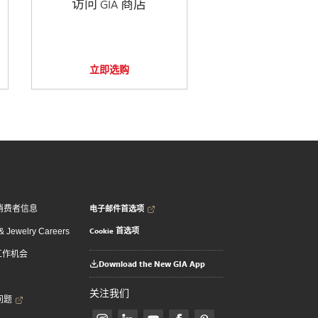
访问 GIA 商店
立即选购
电子邮件首选项
消费者信息
Cookie 首选项
 Jewelry Careers
 工作机会
Download the New GIA App
关注我们
问题