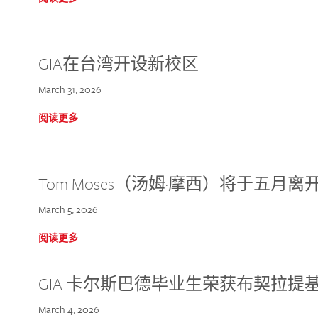
GIA在台湾开设新校区
March 31, 2026
阅读更多
Tom Moses（汤姆·摩西）将于五月离开 
March 5, 2026
阅读更多
GIA 卡尔斯巴德毕业生荣获布契拉提
March 4, 2026