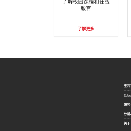
了解校园课程和在线
教育
了解更多
宝石
Educ
研究
分析
关于 