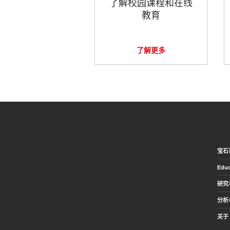
了解校园课程和在线
教育
了解更多
宝石
Educ
研究
分析
关于 