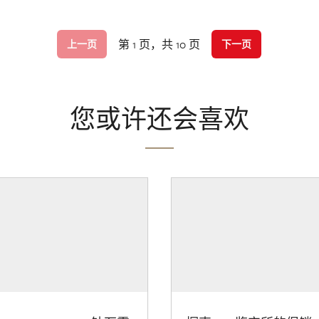
第 1 页，共 10 页
上一页
下一页
您或许还会喜欢