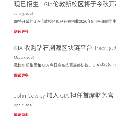
现已招生 – GIA伦敦新校区将于今秋
June 3, 2026
即将开幕的GIA伦敦校区现已开始招收2026年8月开课的学
阅读更多
GIA 收购钻石溯源区块链平台 Tracr 30
May 29, 2026
戴比尔斯集团和 GIA 今日宣布签署最终协议，GIA 将收购 Tra
阅读更多
John Cowley 加入 GIA 担任首席财务官
April 2, 2026
阅读更多