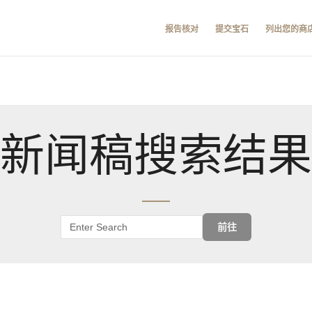
报告核对
提交宝石
列出您的商
新闻稿搜索结果
前往