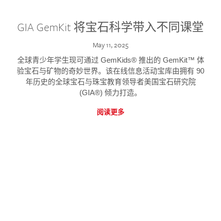
GIA GemKit 将宝石科学带入不同课堂
May 11, 2025
全球青少年学生现可通过 GemKids® 推出的 GemKit™ 体
验宝石与矿物的奇妙世界。该在线信息活动宝库由拥有 90
年历史的全球宝石与珠宝教育领导者美国宝石研究院
(GIA®) 倾力打造。
阅读更多