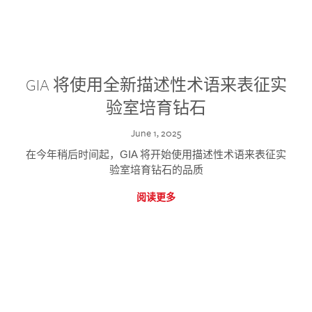
GIA 将使用全新描述性术语来表征实
验室培育钻石
June 1, 2025
在今年稍后时间起，GIA 将开始使用描述性术语来表征实
验室培育钻石的品质
阅读更多