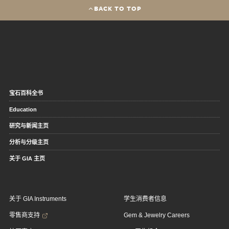
BACK TO TOP
宝石百科全书
Education
研究与新闻主页
分析与分级主页
关于 GIA 主页
关于 GIA Instruments
学生消费者信息
零售商支持
Gem & Jewelry Careers