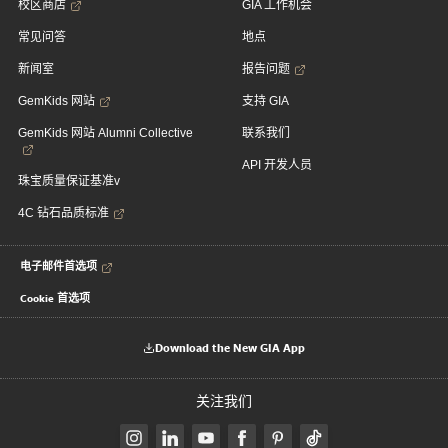
校区商店
GIA 工作机会
常见问答
地点
新闻室
报告问题
GemKids 网站
支持 GIA
GemKids 网站 Alumni Collective
联系我们
API 开发人员
珠宝质量保证基准v
4C 钻石品质标准
电子邮件首选项
Cookie 首选项
Download the New GIA App
关注我们