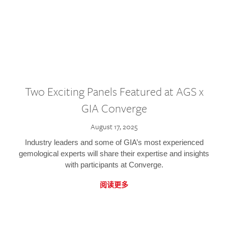
Two Exciting Panels Featured at AGS x
GIA Converge
August 17, 2025
Industry leaders and some of GIA’s most experienced
gemological experts will share their expertise and insights
with participants at Converge.
阅读更多