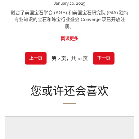
January 26, 2025
融合了美国宝石学会 (AGS) 和美国宝石研究院 (GIA) 独特
专业知识的宝石和珠宝行业盛会 Converge 现已开放注
册。
阅读更多
第 2 页，共 10 页
上一页
下一页
您或许还会喜欢