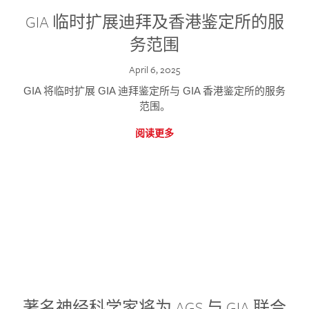
GIA 临时扩展迪拜及香港鉴定所的服
务范围
April 6, 2025
GIA 将临时扩展 GIA 迪拜鉴定所与 GIA 香港鉴定所的服务
范围。
阅读更多
著名神经科学家将为 AGS 与 GIA 联合