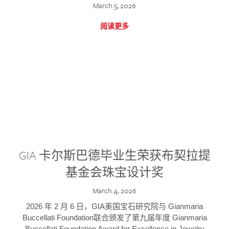
March 5, 2026
阅读更多
GIA 卡尔斯巴德毕业生荣获布契拉提
基金会珠宝设计奖
March 4, 2026
2026 年 2 月 6 日，GIA美国宝石研究院与 Gianmaria
Buccellati Foundation联合颁发了第九届年度 Gianmaria
Buccellati Foundation Award for Excellence in Jewelry