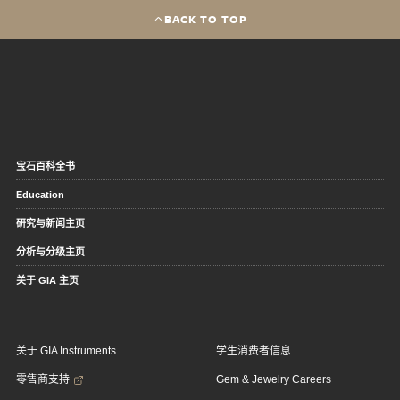
BACK TO TOP
宝石百科全书
Education
研究与新闻主页
分析与分级主页
关于 GIA 主页
关于 GIA Instruments
学生消费者信息
零售商支持
Gem & Jewelry Careers