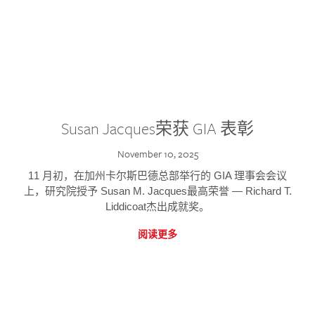
Susan Jacques荣获 GIA 表彰
November 10, 2025
11 月初，在加州卡尔斯巴德总部举行的 GIA 理事会会议
上，研究院授予 Susan M. Jacques最高荣誉 — Richard T.
Liddicoat杰出成就奖。
阅读更多