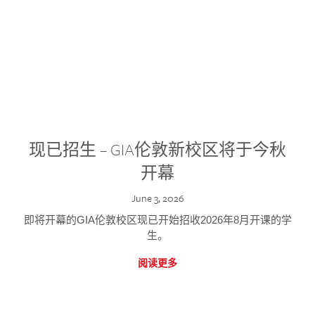
现已招生 – GIA伦敦新校区将于今秋
开幕
June 3, 2026
即将开幕的GIA伦敦校区现已开始招收2026年8月开课的学
生。
阅读更多