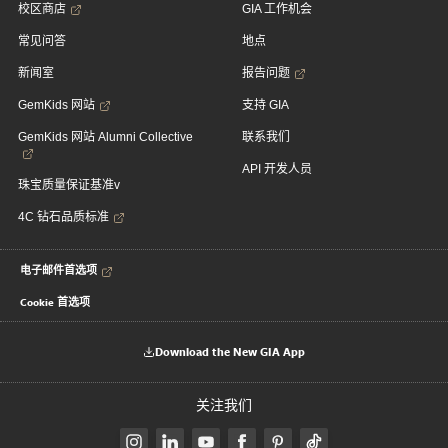
校区商店
GIA 工作机会
常见问答
地点
新闻室
报告问题
GemKids 网站
支持 GIA
GemKids 网站 Alumni Collective
联系我们
API 开发人员
珠宝质量保证基准v
4C 钻石品质标准
电子邮件首选项
Cookie 首选项
Download the New GIA App
关注我们