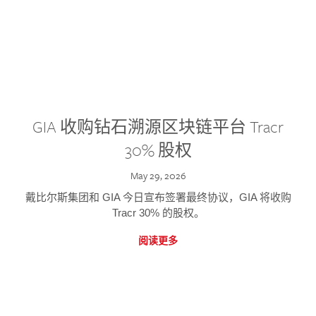
GIA 收购钻石溯源区块链平台 Tracr
30% 股权
May 29, 2026
戴比尔斯集团和 GIA 今日宣布签署最终协议，GIA 将收购
Tracr 30% 的股权。
阅读更多