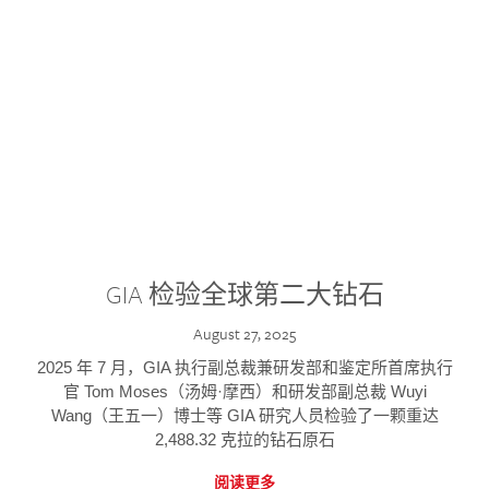
GIA 检验全球第二大钻石
August 27, 2025
2025 年 7 月，GIA 执行副总裁兼研发部和鉴定所首席执行
官 Tom Moses（汤姆·摩西）和研发部副总裁 Wuyi
Wang（王五一）博士等 GIA 研究人员检验了一颗重达
2,488.32 克拉的钻石原石
阅读更多