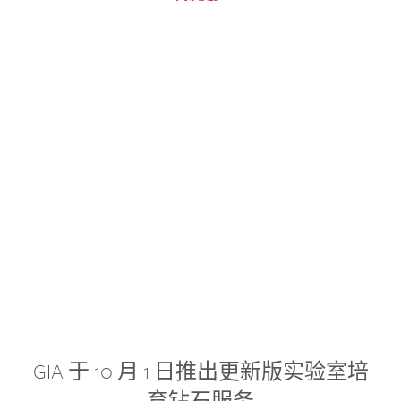
GIA 于 10 月 1 日推出更新版实验室培
育钻石服务