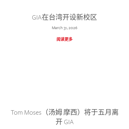
GIA在台湾开设新校区
March 31, 2026
阅读更多
Tom Moses（汤姆·摩西）将于五月离
开 GIA