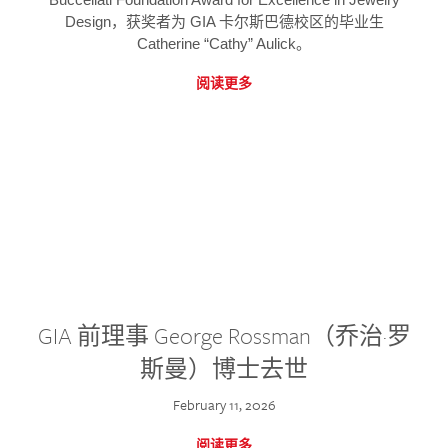
Design，获奖者为 GIA 卡尔斯巴德校区的毕业生
Catherine “Cathy” Aulick。
阅读更多
GIA 前理事 George Rossman（乔治·罗
斯曼）博士去世
February 11, 2026
阅读更多