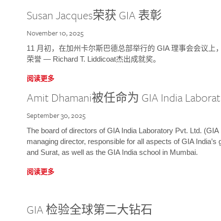
Susan Jacques荣获 GIA 表彰
November 10, 2025
11 月初，在加州卡尔斯巴德总部举行的 GIA 理事会会议上，研究院
荣誉 — Richard T. Liddicoat杰出成就奖。
阅读更多
Amit Dhamani被任命为 GIA India Laborat
September 30, 2025
The board of directors of GIA India Laboratory Pvt. Ltd. (GIA 
managing director, responsible for all aspects of GIA India’s
and Surat, as well as the GIA India school in Mumbai.
阅读更多
GIA 检验全球第二大钻石