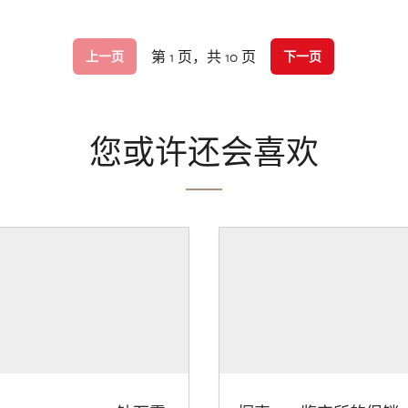
第 1 页，共 10 页
上一页
下一页
您或许还会喜欢