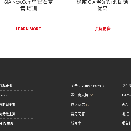
GIA NextGem™ 钻石零
探索 GIA 鉴定所的促销
售 培训
优惠
LEARN MORE
了解更多
关于 GIA Instruments
学生
百科全书
零售商支持
Gem &
ation
校区商店
GIA
与新闻主页
常见问答
地点
与分级主页
新闻室
报告
GIA 主页