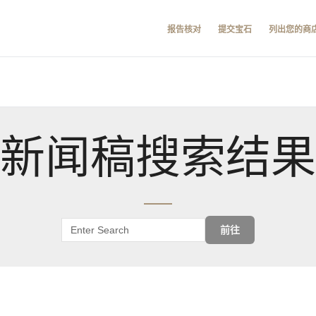
报告核对
提交宝石
列出您的商
新闻稿搜索结果
前往