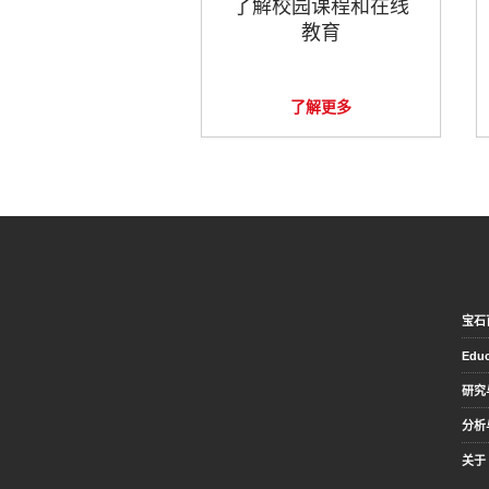
了解校园课程和在线
教育
了解更多
宝石
Educ
研究
分析
关于 