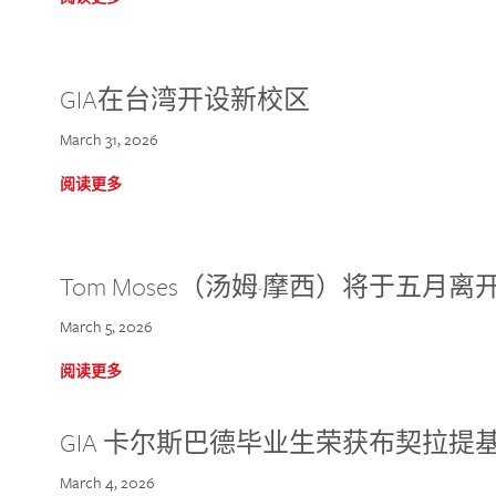
GIA在台湾开设新校区
March 31, 2026
阅读更多
Tom Moses（汤姆·摩西）将于五月离开 
March 5, 2026
阅读更多
GIA 卡尔斯巴德毕业生荣获布契拉提
March 4, 2026