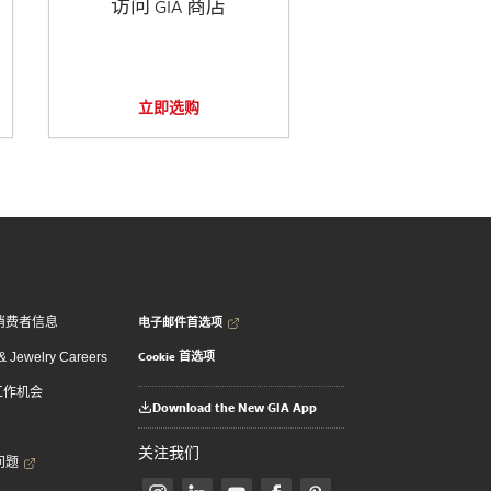
访问 GIA 商店
立即选购
电子邮件首选项
消费者信息
Cookie 首选项
 Jewelry Careers
 工作机会
Download the New GIA App
关注我们
问题