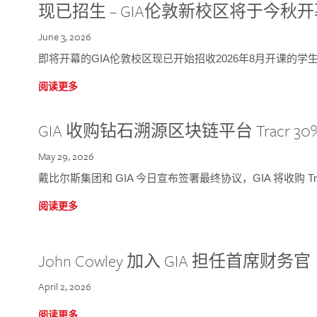
现已招生 – GIA伦敦新校区将于今秋
June 3, 2026
即将开幕的GIA伦敦校区现已开始招收2026年8月开课的学
阅读更多
GIA 收购钻石溯源区块链平台 Tracr 30
May 29, 2026
戴比尔斯集团和 GIA 今日宣布签署最终协议，GIA 将收购 Tra
阅读更多
John Cowley 加入 GIA 担任首席财务官
April 2, 2026
阅读更多