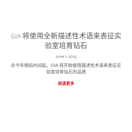
GIA 将使用全新描述性术语来表征实
验室培育钻石
June 1, 2025
在今年稍后时间起，GIA 将开始使用描述性术语来表征实
验室培育钻石的品质
阅读更多