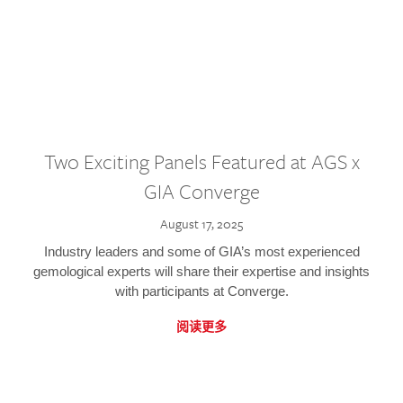
Two Exciting Panels Featured at AGS x
GIA Converge
August 17, 2025
Industry leaders and some of GIA’s most experienced
gemological experts will share their expertise and insights
with participants at Converge.
阅读更多