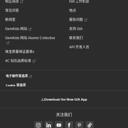
校区商店
GIA 工作机会
常见问答
地点
新闻室
报告问题
GemKids 网站
支持 GIA
GemKids 网站 Alumni Collective
联系我们
API 开发人员
珠宝质量保证基准v
4C 钻石品质标准
电子邮件首选项
Cookie 首选项
Download the New GIA App
关注我们