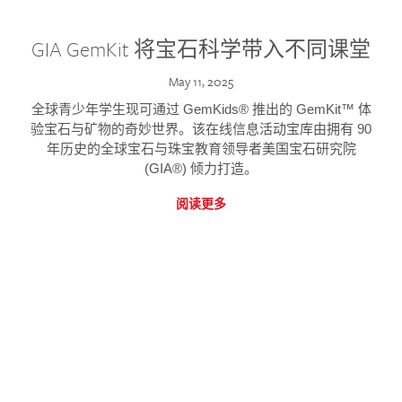
GIA GemKit 将宝石科学带入不同课堂
May 11, 2025
全球青少年学生现可通过 GemKids® 推出的 GemKit™ 体
验宝石与矿物的奇妙世界。该在线信息活动宝库由拥有 90
年历史的全球宝石与珠宝教育领导者美国宝石研究院
(GIA®) 倾力打造。
阅读更多