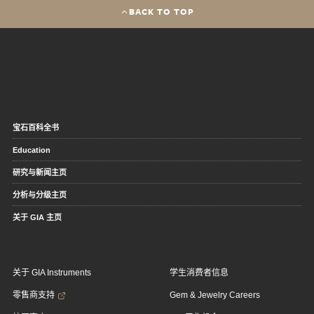
BACK TO TOP
宝石百科全书
Education
研究与新闻主页
分析与分级主页
关于 GIA 主页
关于 GIA Instruments
学生消费者信息
零售商支持
Gem & Jewelry Careers