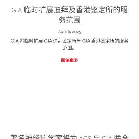
GIA 临时扩展迪拜及香港鉴定所的服
务范围
April 6, 2025
GIA 将临时扩展 GIA 迪拜鉴定所与 GIA 香港鉴定所的服务
范围。
阅读更多
著名神经科学家将为 AGS 与 GIA 联合