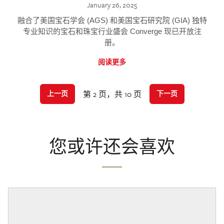
January 26, 2025
融合了美国宝石学会 (AGS) 和美国宝石研究院 (GIA) 独特
专业知识的宝石和珠宝行业盛会 Converge 现已开放注
册。
阅读更多
第 2 页，共 10 页
上一页
下一页
您或许还会喜欢