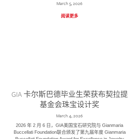
March 5, 2026
阅读更多
GIA 卡尔斯巴德毕业生荣获布契拉提
基金会珠宝设计奖
March 4, 2026
2026 年 2 月 6 日，GIA美国宝石研究院与 Gianmaria
Buccellati Foundation联合颁发了第九届年度 Gianmaria
Buccellati Foundation Award for Excellence in Jewelry