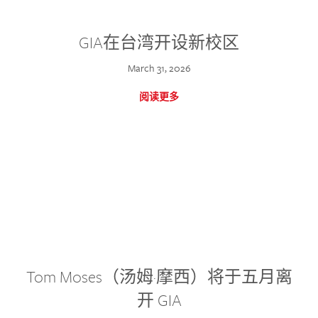
GIA在台湾开设新校区
March 31, 2026
阅读更多
Tom Moses（汤姆·摩西）将于五月离
开 GIA