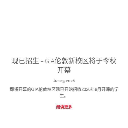
现已招生 – GIA伦敦新校区将于今秋
开幕
June 3, 2026
即将开幕的GIA伦敦校区现已开始招收2026年8月开课的学
生。
阅读更多