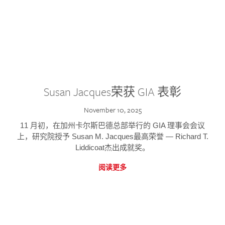
Susan Jacques荣获 GIA 表彰
November 10, 2025
11 月初，在加州卡尔斯巴德总部举行的 GIA 理事会会议
上，研究院授予 Susan M. Jacques最高荣誉 — Richard T.
Liddicoat杰出成就奖。
阅读更多