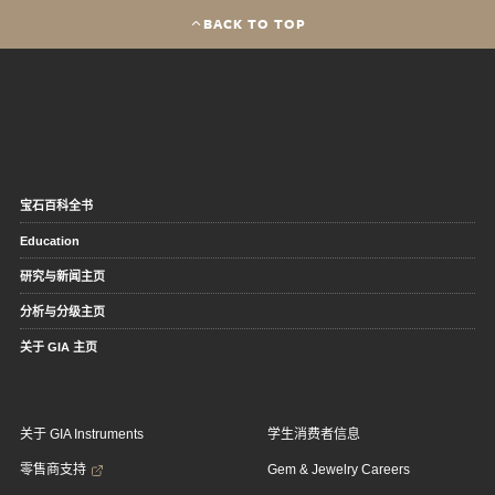
BACK TO TOP
宝石百科全书
Education
研究与新闻主页
分析与分级主页
关于 GIA 主页
关于 GIA Instruments
学生消费者信息
零售商支持
Gem & Jewelry Careers