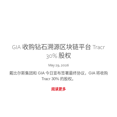
GIA 收购钻石溯源区块链平台 Tracr
30% 股权
May 29, 2026
戴比尔斯集团和 GIA 今日宣布签署最终协议，GIA 将收购
Tracr 30% 的股权。
阅读更多