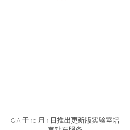
GIA 于 10 月 1 日推出更新版实验室培
育钻石服务