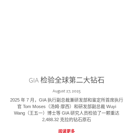
GIA 检验全球第二大钻石
August 27, 2025
2025 年 7 月，GIA 执行副总裁兼研发部和鉴定所首席执行
官 Tom Moses（汤姆·摩西）和研发部副总裁 Wuyi
Wang（王五一）博士等 GIA 研究人员检验了一颗重达
2,488.32 克拉的钻石原石
阅读更多