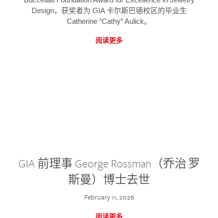
Design，获奖者为 GIA 卡尔斯巴德校区的毕业生
Catherine “Cathy” Aulick。
阅读更多
GIA 前理事 George Rossman（乔治·罗
斯曼）博士去世
February 11, 2026
阅读更多