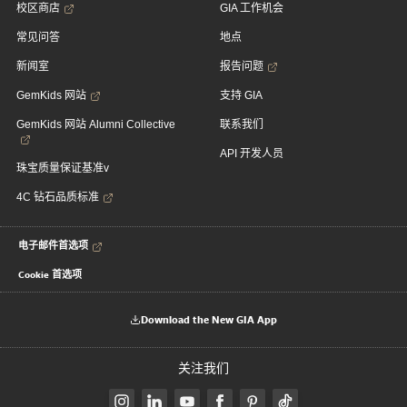
校区商店
GIA 工作机会
常见问答
地点
新闻室
报告问题
GemKids 网站
支持 GIA
GemKids 网站 Alumni Collective
联系我们
API 开发人员
珠宝质量保证基准v
4C 钻石品质标准
电子邮件首选项
Cookie 首选项
Download the New GIA App
关注我们