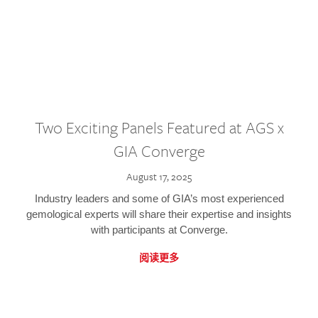
Two Exciting Panels Featured at AGS x
GIA Converge
August 17, 2025
Industry leaders and some of GIA’s most experienced
gemological experts will share their expertise and insights
with participants at Converge.
阅读更多