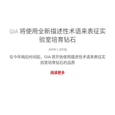
GIA 将使用全新描述性术语来表征实
验室培育钻石
June 1, 2025
在今年稍后时间起，GIA 将开始使用描述性术语来表征实
验室培育钻石的品质
阅读更多