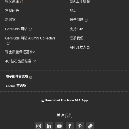
校区商店
GIA 工作机会
常见问答
地点
新闻室
报告问题
GemKids 网站
支持 GIA
GemKids 网站 Alumni Collective
联系我们
API 开发人员
珠宝质量保证基准v
4C 钻石品质标准
电子邮件首选项
Cookie 首选项
Download the New GIA App
关注我们