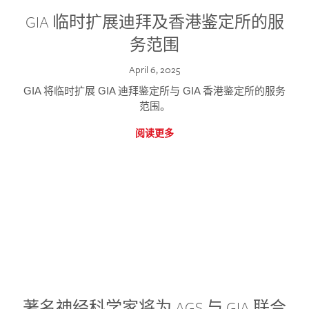
GIA 临时扩展迪拜及香港鉴定所的服
务范围
April 6, 2025
GIA 将临时扩展 GIA 迪拜鉴定所与 GIA 香港鉴定所的服务
范围。
阅读更多
著名神经科学家将为 AGS 与 GIA 联合