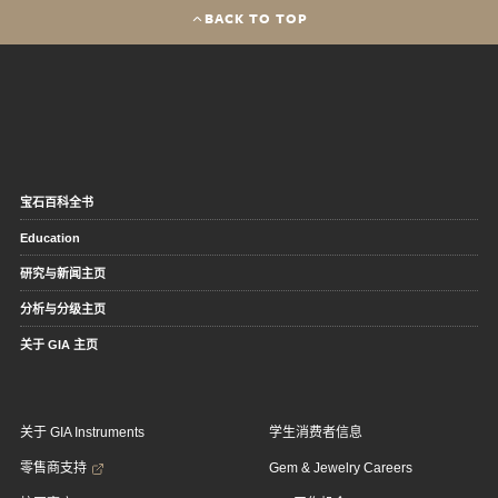
BACK TO TOP
宝石百科全书
Education
研究与新闻主页
分析与分级主页
关于 GIA 主页
关于 GIA Instruments
学生消费者信息
零售商支持
Gem & Jewelry Careers