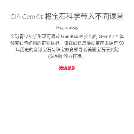
GIA GemKit 将宝石科学带入不同课堂
May 11, 2025
全球青少年学生现可通过 GemKids® 推出的 GemKit™ 体
验宝石与矿物的奇妙世界。该在线信息活动宝库由拥有 90
年历史的全球宝石与珠宝教育领导者美国宝石研究院
(GIA®) 倾力打造。
阅读更多