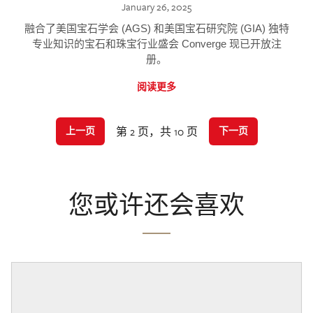
January 26, 2025
融合了美国宝石学会 (AGS) 和美国宝石研究院 (GIA) 独特
专业知识的宝石和珠宝行业盛会 Converge 现已开放注
册。
阅读更多
第 2 页，共 10 页
上一页
下一页
您或许还会喜欢