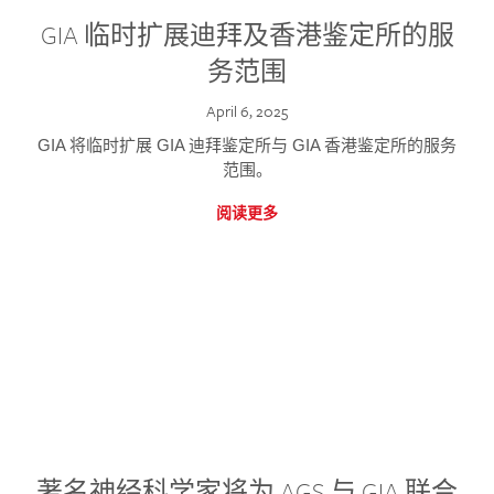
GIA 临时扩展迪拜及香港鉴定所的服
务范围
April 6, 2025
GIA 将临时扩展 GIA 迪拜鉴定所与 GIA 香港鉴定所的服务
范围。
阅读更多
著名神经科学家将为 AGS 与 GIA 联合