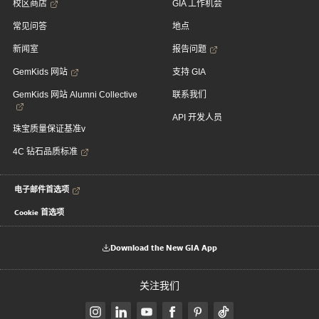
校区商店
GIA 工作机会
常见问答
地点
新闻室
报告问题
GemKids 网站
支持 GIA
GemKids 网站 Alumni Collective
联系我们
API 开发人员
珠宝质量保证基准v
4C 钻石品质标准
电子邮件首选项
Cookie 首选项
Download the New GIA App
关注我们