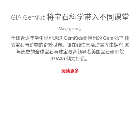
GIA GemKit 将宝石科学带入不同课堂
May 11, 2025
全球青少年学生现可通过 GemKids® 推出的 GemKit™ 体
验宝石与矿物的奇妙世界。该在线信息活动宝库由拥有 90
年历史的全球宝石与珠宝教育领导者美国宝石研究院
(GIA®) 倾力打造。
阅读更多