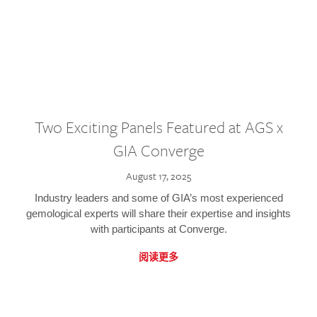
Two Exciting Panels Featured at AGS x
GIA Converge
August 17, 2025
Industry leaders and some of GIA’s most experienced
gemological experts will share their expertise and insights
with participants at Converge.
阅读更多