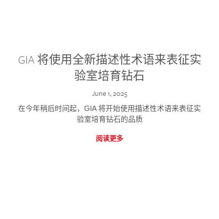
GIA 将使用全新描述性术语来表征实
验室培育钻石
June 1, 2025
在今年稍后时间起，GIA 将开始使用描述性术语来表征实
验室培育钻石的品质
阅读更多