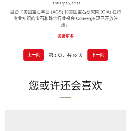
January 26, 2025
融合了美国宝石学会 (AGS) 和美国宝石研究院 (GIA) 独特
专业知识的宝石和珠宝行业盛会 Converge 现已开放注
册。
阅读更多
第 2 页，共 10 页
上一页
下一页
您或许还会喜欢