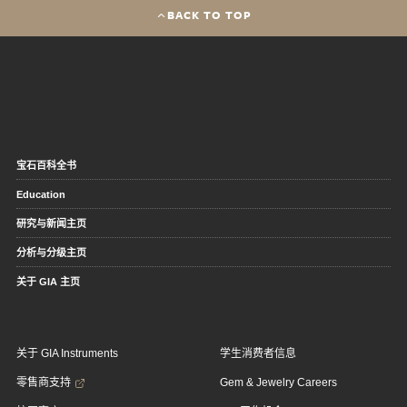
BACK TO TOP
宝石百科全书
Education
研究与新闻主页
分析与分级主页
关于 GIA 主页
关于 GIA Instruments
学生消费者信息
零售商支持
Gem & Jewelry Careers