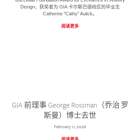
Design，获奖者为 GIA 卡尔斯巴德校区的毕业生
Catherine “Cathy” Aulick。
阅读更多
GIA 前理事 George Rossman（乔治·罗
斯曼）博士去世
February 11, 2026
阅读更多