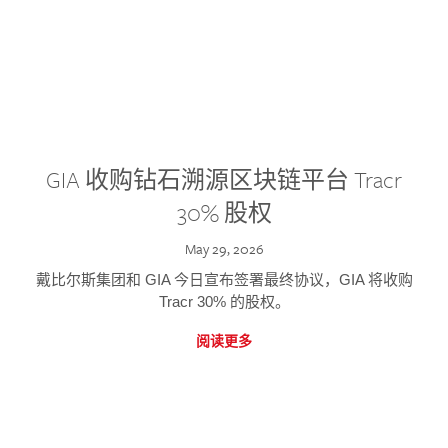
GIA 收购钻石溯源区块链平台 Tracr
30% 股权
May 29, 2026
戴比尔斯集团和 GIA 今日宣布签署最终协议，GIA 将收购
Tracr 30% 的股权。
阅读更多