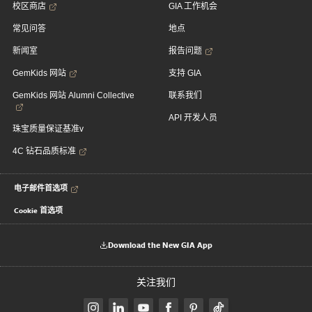
校区商店
GIA 工作机会
常见问答
地点
新闻室
报告问题
GemKids 网站
支持 GIA
GemKids 网站 Alumni Collective
联系我们
API 开发人员
珠宝质量保证基准v
4C 钻石品质标准
电子邮件首选项
Cookie 首选项
Download the New GIA App
关注我们