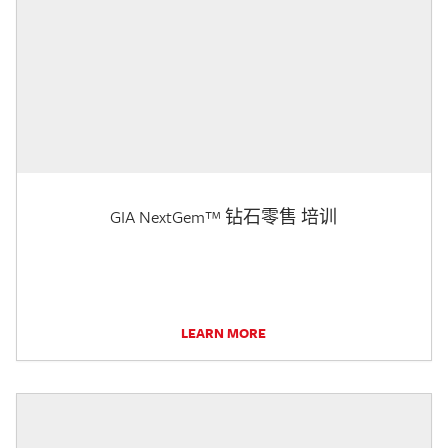
GIA NextGem™ 钻石零售 培训
LEARN MORE