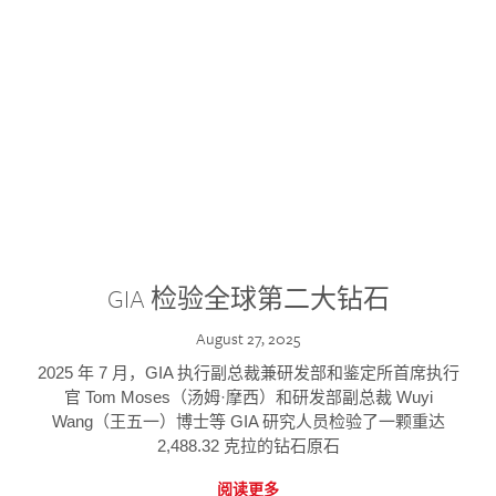
GIA 检验全球第二大钻石
August 27, 2025
2025 年 7 月，GIA 执行副总裁兼研发部和鉴定所首席执行
官 Tom Moses（汤姆·摩西）和研发部副总裁 Wuyi
Wang（王五一）博士等 GIA 研究人员检验了一颗重达
2,488.32 克拉的钻石原石
阅读更多