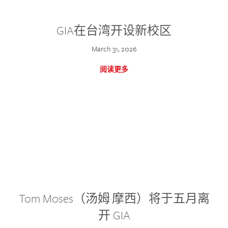
GIA在台湾开设新校区
March 31, 2026
阅读更多
Tom Moses（汤姆·摩西）将于五月离
开 GIA