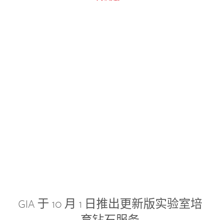
GIA 于 10 月 1 日推出更新版实验室培
育钻石服务