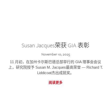
Susan Jacques荣获 GIA 表彰
November 10, 2025
11 月初，在加州卡尔斯巴德总部举行的 GIA 理事会会议
上，研究院授予 Susan M. Jacques最高荣誉 — Richard T.
Liddicoat杰出成就奖。
阅读更多