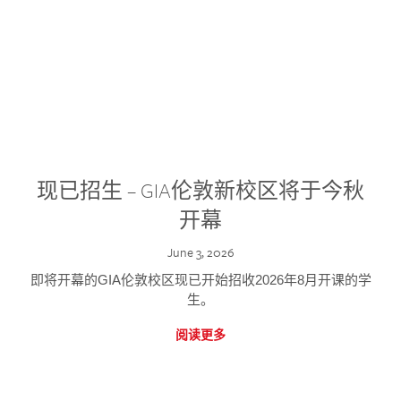
现已招生 – GIA伦敦新校区将于今秋
开幕
June 3, 2026
即将开幕的GIA伦敦校区现已开始招收2026年8月开课的学
生。
阅读更多