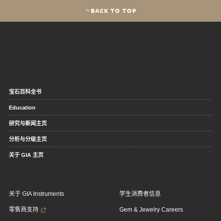
BACK TO TOP
宝石百科全书
Education
研究与新闻主页
分析与分级主页
关于 GIA 主页
关于 GIA Instruments
学生消费者信息
零售商支持
Gem & Jewelry Careers