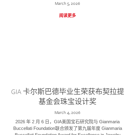
March 5, 2026
阅读更多
GIA 卡尔斯巴德毕业生荣获布契拉提
基金会珠宝设计奖
March 4, 2026
2026 年 2 月 6 日，GIA美国宝石研究院与 Gianmaria
Buccellati Foundation联合颁发了第九届年度 Gianmaria
Buccellati Foundation Award for Excellence in Jewelry