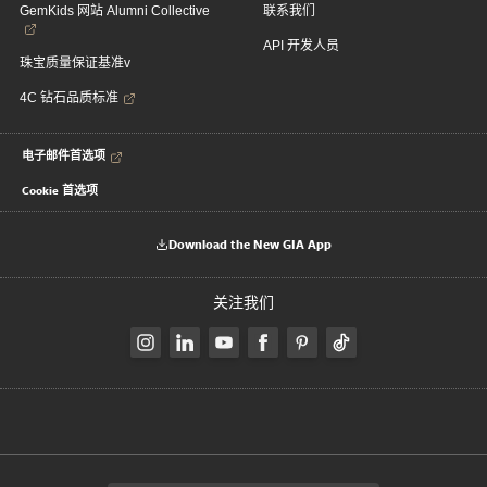
GemKids 网站 Alumni Collective
联系我们
API 开发人员
珠宝质量保证基准v
4C 钻石品质标准
电子邮件首选项
Cookie 首选项
Download the New GIA App
关注我们