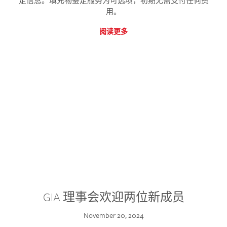
定信息。填充物鉴定服务为可选项，初期无需支付任何费
用。
阅读更多
GIA 理事会欢迎两位新成员
November 20, 2024