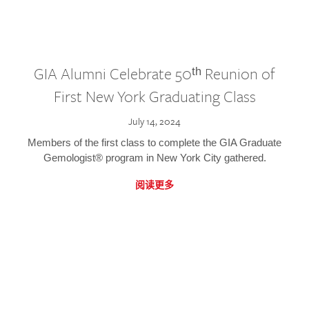
GIA Alumni Celebrate 50ᵗʰ Reunion of
First New York Graduating Class
July 14, 2024
Members of the first class to complete the GIA Graduate
Gemologist® program in New York City gathered.
阅读更多