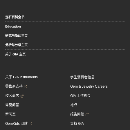
宝石百科全书
Education
研究与新闻主页
分析与分级主页
关于 GIA 主页
关于 GIA Instruments
学生消费者信息
零售商支持
Gem & Jewelry Careers
校区商店
GIA 工作机会
常见问答
地点
新闻室
报告问题
GemKids 网站
支持 GIA