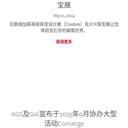
宝展
May 21, 2024
拉斯维加斯高级珠宝设计展（Couture）及JCK珠宝展让您
体验宝石学的璀璨世界。
阅读更多
AGS及GIA宣布于2025年9月协办大型
活动Converge