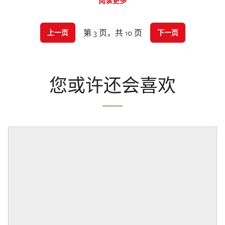
阅读更多
第 3 页，共 10 页
上一页
下一页
您或许还会喜欢