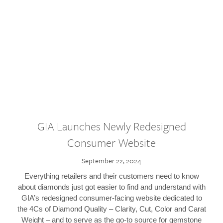
GIA Launches Newly Redesigned
Consumer Website
September 22, 2024
Everything retailers and their customers need to know
about diamonds just got easier to find and understand with
GIA’s redesigned consumer-facing website dedicated to
the 4Cs of Diamond Quality – Clarity, Cut, Color and Carat
Weight – and to serve as the go-to source for gemstone