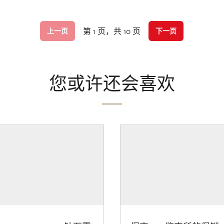
第 1 页，共 10 页
上一页
下一页
您或许还会喜欢