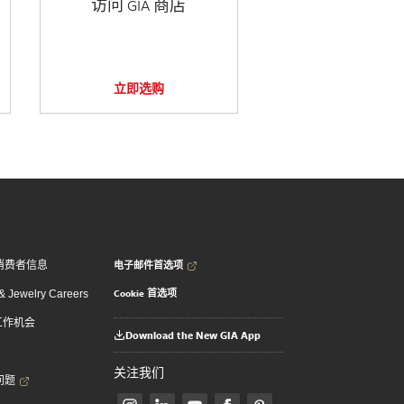
访问 GIA 商店
立即选购
电子邮件首选项
消费者信息
Cookie 首选项
 Jewelry Careers
 工作机会
Download the New GIA App
关注我们
问题