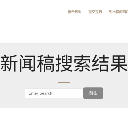
报告核对
提交宝石
列出您的商
新闻稿搜索结果
前往