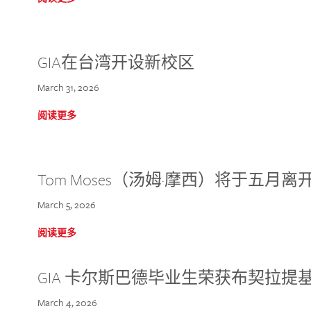
GIA在台湾开设新校区
March 31, 2026
阅读更多
Tom Moses（汤姆·摩西）将于五月离开 
March 5, 2026
阅读更多
GIA 卡尔斯巴德毕业生荣获布契拉提
March 4, 2026