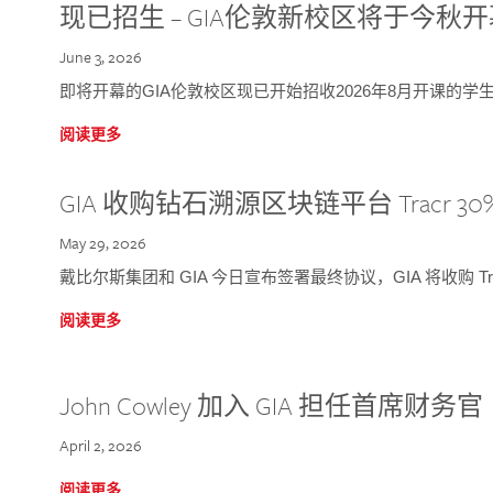
现已招生 – GIA伦敦新校区将于今秋
June 3, 2026
即将开幕的GIA伦敦校区现已开始招收2026年8月开课的学
阅读更多
GIA 收购钻石溯源区块链平台 Tracr 30
May 29, 2026
戴比尔斯集团和 GIA 今日宣布签署最终协议，GIA 将收购 Tra
阅读更多
John Cowley 加入 GIA 担任首席财务官
April 2, 2026
阅读更多