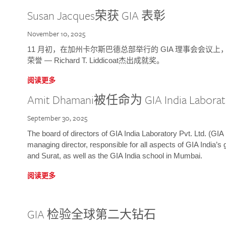
Susan Jacques荣获 GIA 表彰
November 10, 2025
11 月初，在加州卡尔斯巴德总部举行的 GIA 理事会会议上，研究院
荣誉 — Richard T. Liddicoat杰出成就奖。
阅读更多
Amit Dhamani被任命为 GIA India Laborat
September 30, 2025
The board of directors of GIA India Laboratory Pvt. Ltd. (GIA 
managing director, responsible for all aspects of GIA India’s
and Surat, as well as the GIA India school in Mumbai.
阅读更多
GIA 检验全球第二大钻石