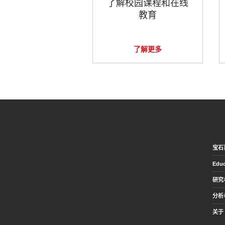
了解校园课程和在线
教育
了解更多
宝石
Educ
研究
分析
关于 