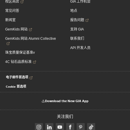
校区商店
GIA 工作机会
常见问答
地点
新闻室
报告问题
GemKids 网站
支持 GIA
GemKids 网站 Alumni Collective
联系我们
API 开发人员
珠宝质量保证基准v
4C 钻石品质标准
电子邮件首选项
Cookie 首选项
Download the New GIA App
关注我们