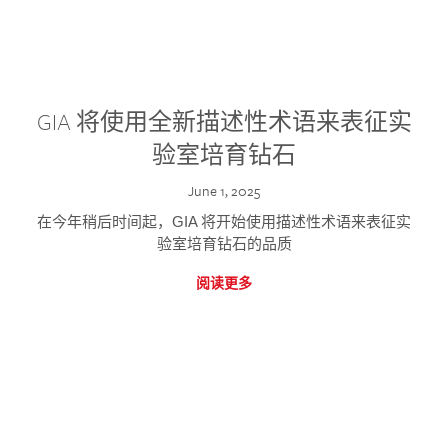
GIA 将使用全新描述性术语来表征实
验室培育钻石
June 1, 2025
在今年稍后时间起，GIA 将开始使用描述性术语来表征实
验室培育钻石的品质
阅读更多