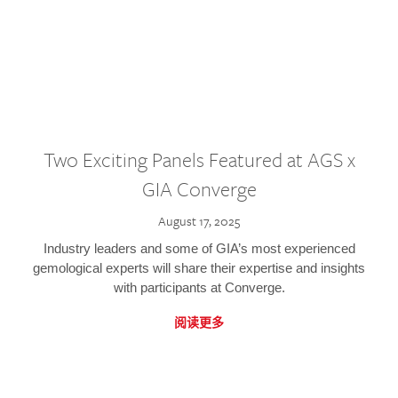
Two Exciting Panels Featured at AGS x
GIA Converge
August 17, 2025
Industry leaders and some of GIA’s most experienced
gemological experts will share their expertise and insights
with participants at Converge.
阅读更多