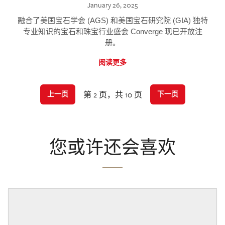
January 26, 2025
融合了美国宝石学会 (AGS) 和美国宝石研究院 (GIA) 独特
专业知识的宝石和珠宝行业盛会 Converge 现已开放注
册。
阅读更多
第 2 页，共 10 页
上一页
下一页
您或许还会喜欢