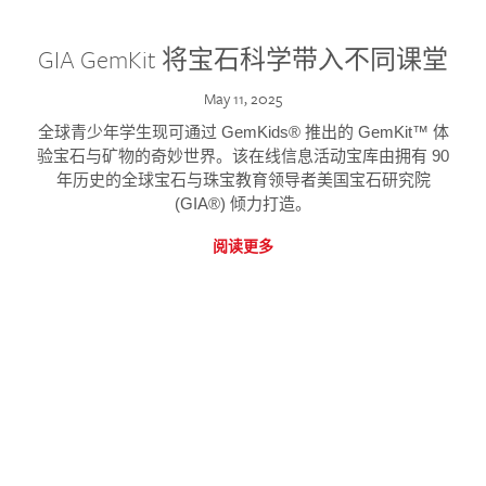
GIA GemKit 将宝石科学带入不同课堂
May 11, 2025
全球青少年学生现可通过 GemKids® 推出的 GemKit™ 体
验宝石与矿物的奇妙世界。该在线信息活动宝库由拥有 90
年历史的全球宝石与珠宝教育领导者美国宝石研究院
(GIA®) 倾力打造。
阅读更多