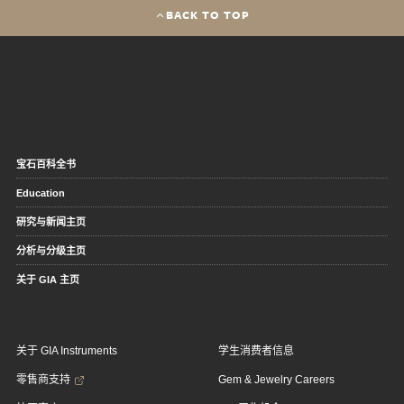
BACK TO TOP
宝石百科全书
Education
研究与新闻主页
分析与分级主页
关于 GIA 主页
关于 GIA Instruments
学生消费者信息
零售商支持
Gem & Jewelry Careers