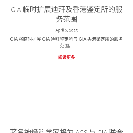
GIA 临时扩展迪拜及香港鉴定所的服
务范围
April 6, 2025
GIA 将临时扩展 GIA 迪拜鉴定所与 GIA 香港鉴定所的服务
范围。
阅读更多
著名神经科学家将为 AGS 与 GIA 联合