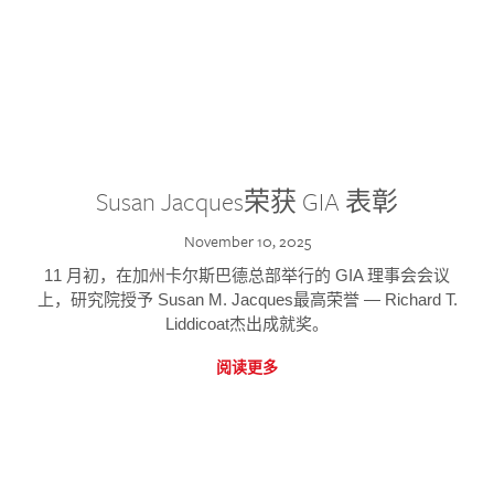
Susan Jacques荣获 GIA 表彰
November 10, 2025
11 月初，在加州卡尔斯巴德总部举行的 GIA 理事会会议
上，研究院授予 Susan M. Jacques最高荣誉 — Richard T.
Liddicoat杰出成就奖。
阅读更多