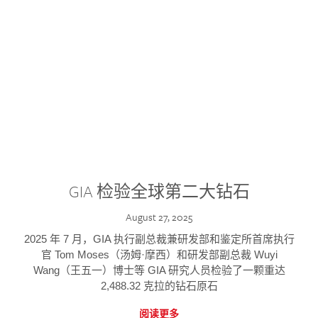
GIA 检验全球第二大钻石
August 27, 2025
2025 年 7 月，GIA 执行副总裁兼研发部和鉴定所首席执行
官 Tom Moses（汤姆·摩西）和研发部副总裁 Wuyi
Wang（王五一）博士等 GIA 研究人员检验了一颗重达
2,488.32 克拉的钻石原石
阅读更多