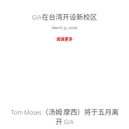
GIA在台湾开设新校区
March 31, 2026
阅读更多
Tom Moses（汤姆·摩西）将于五月离
开 GIA