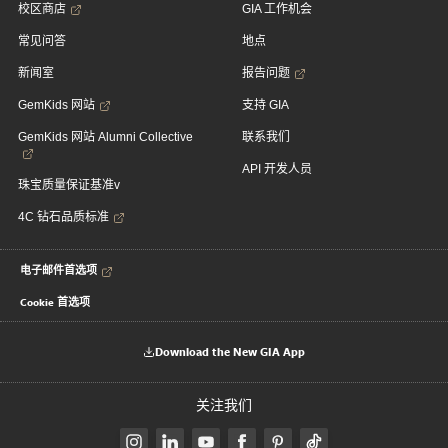
校区商店
GIA 工作机会
常见问答
地点
新闻室
报告问题
GemKids 网站
支持 GIA
GemKids 网站 Alumni Collective
联系我们
API 开发人员
珠宝质量保证基准v
4C 钻石品质标准
电子邮件首选项
Cookie 首选项
Download the New GIA App
关注我们