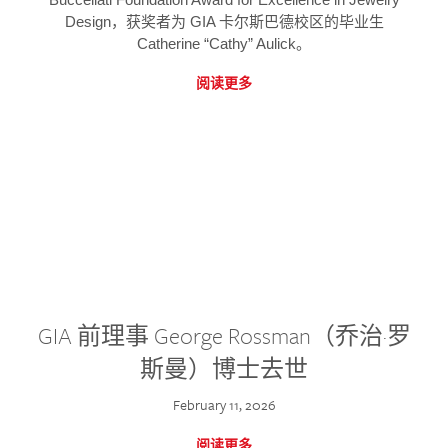
Design，获奖者为 GIA 卡尔斯巴德校区的毕业生
Catherine “Cathy” Aulick。
阅读更多
GIA 前理事 George Rossman（乔治·罗
斯曼）博士去世
February 11, 2026
阅读更多