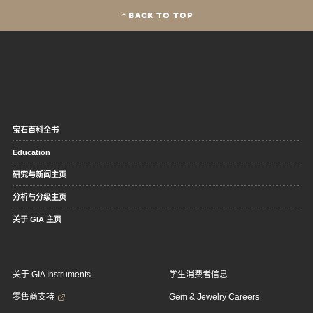
BACK TO TOP
宝石百科全书
Education
研究与新闻主页
分析与分级主页
关于 GIA 主页
关于 GIA Instruments
学生消费者信息
零售商支持
Gem & Jewelry Careers