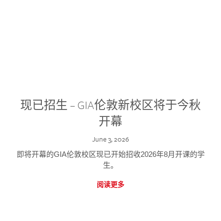
现已招生 – GIA伦敦新校区将于今秋
开幕
June 3, 2026
即将开幕的GIA伦敦校区现已开始招收2026年8月开课的学
生。
阅读更多