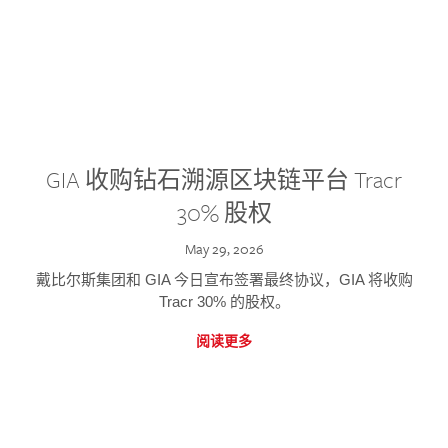
GIA 收购钻石溯源区块链平台 Tracr
30% 股权
May 29, 2026
戴比尔斯集团和 GIA 今日宣布签署最终协议，GIA 将收购
Tracr 30% 的股权。
阅读更多