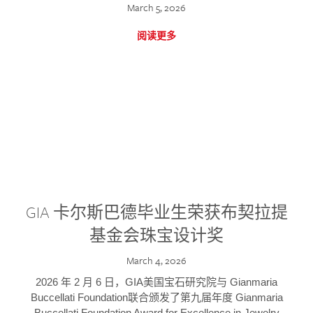
March 5, 2026
阅读更多
GIA 卡尔斯巴德毕业生荣获布契拉提
基金会珠宝设计奖
March 4, 2026
2026 年 2 月 6 日，GIA美国宝石研究院与 Gianmaria
Buccellati Foundation联合颁发了第九届年度 Gianmaria
Buccellati Foundation Award for Excellence in Jewelry