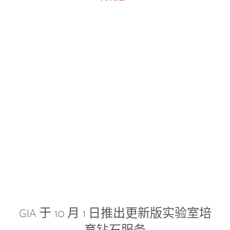
GIA 于 10 月 1 日推出更新版实验室培
育钻石服务