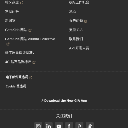
校区商店
GIA 工作机会
常见问答
地点
新闻室
报告问题
GemKids 网站
支持 GIA
GemKids 网站 Alumni Collective
联系我们
API 开发人员
珠宝质量保证基准v
4C 钻石品质标准
电子邮件首选项
Cookie 首选项
Download the New GIA App
关注我们