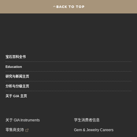
BACK TO TOP
宝石百科全书
Education
研究与新闻主页
分析与分级主页
关于 GIA 主页
关于 GIA Instruments
学生消费者信息
零售商支持
Gem & Jewelry Careers