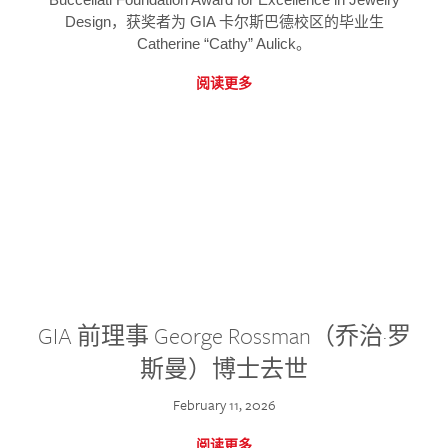
Design，获奖者为 GIA 卡尔斯巴德校区的毕业生
Catherine “Cathy” Aulick。
阅读更多
GIA 前理事 George Rossman（乔治·罗
斯曼）博士去世
February 11, 2026
阅读更多