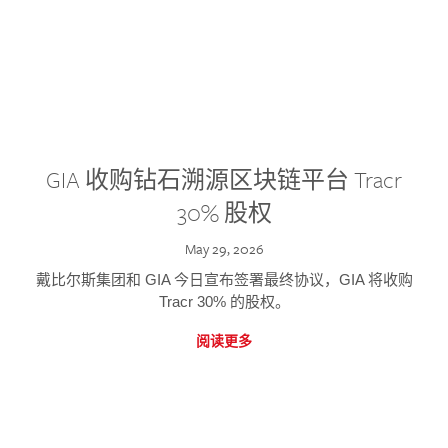
GIA 收购钻石溯源区块链平台 Tracr
30% 股权
May 29, 2026
戴比尔斯集团和 GIA 今日宣布签署最终协议，GIA 将收购
Tracr 30% 的股权。
阅读更多