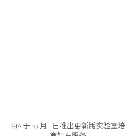
GIA 于 10 月 1 日推出更新版实验室培
育钻石服务