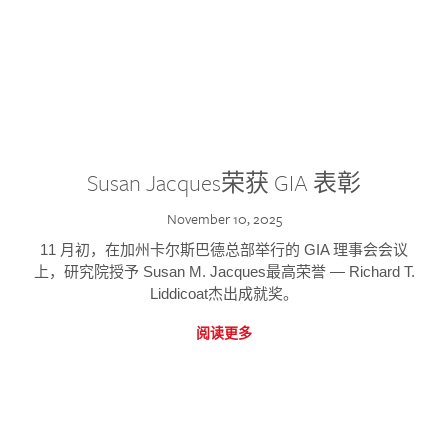
Susan Jacques荣获 GIA 表彰
November 10, 2025
11 月初，在加州卡尔斯巴德总部举行的 GIA 理事会会议
上，研究院授予 Susan M. Jacques最高荣誉 — Richard T.
Liddicoat杰出成就奖。
阅读更多