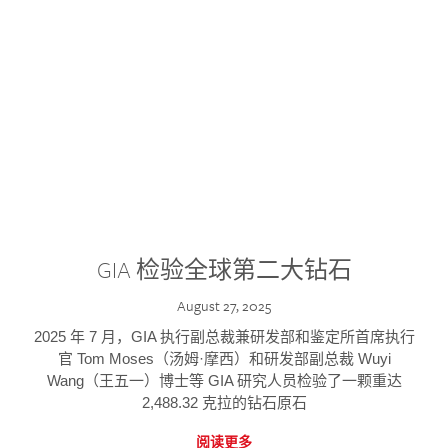
GIA 检验全球第二大钻石
August 27, 2025
2025 年 7 月，GIA 执行副总裁兼研发部和鉴定所首席执行
官 Tom Moses（汤姆·摩西）和研发部副总裁 Wuyi
Wang（王五一）博士等 GIA 研究人员检验了一颗重达
2,488.32 克拉的钻石原石
阅读更多