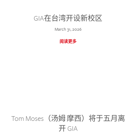
GIA在台湾开设新校区
March 31, 2026
阅读更多
Tom Moses（汤姆·摩西）将于五月离
开 GIA