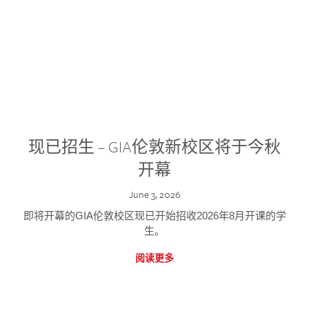
现已招生 – GIA伦敦新校区将于今秋
开幕
June 3, 2026
即将开幕的GIA伦敦校区现已开始招收2026年8月开课的学
生。
阅读更多