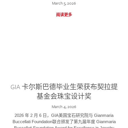
March 5, 2026
阅读更多
GIA 卡尔斯巴德毕业生荣获布契拉提
基金会珠宝设计奖
March 4, 2026
2026 年 2 月 6 日，GIA美国宝石研究院与 Gianmaria
Buccellati Foundation联合颁发了第九届年度 Gianmaria
Buccellati Foundation Award for Excellence in Jewelry