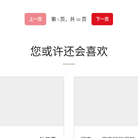
第 1 页，共 10 页
上一页
下一页
您或许还会喜欢