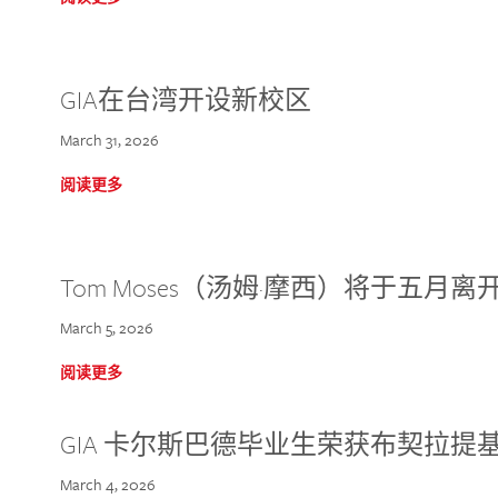
GIA在台湾开设新校区
March 31, 2026
阅读更多
Tom Moses（汤姆·摩西）将于五月离开 
March 5, 2026
阅读更多
GIA 卡尔斯巴德毕业生荣获布契拉提
March 4, 2026