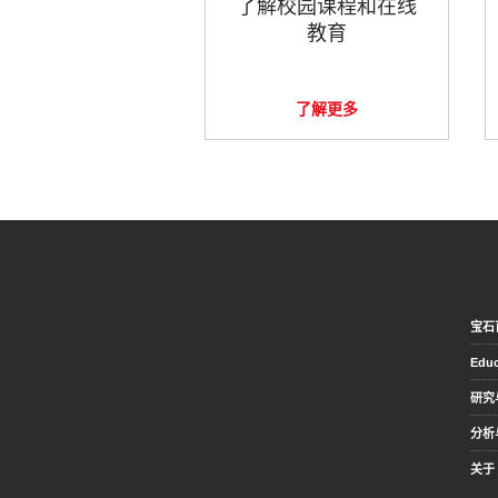
了解校园课程和在线
教育
了解更多
宝石
Educ
研究
分析
关于 