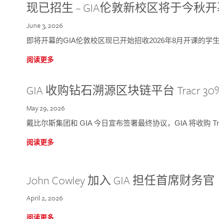
现已招生 – GIA伦敦新校区将于今秋
June 3, 2026
即将开幕的GIA伦敦校区现已开始招收2026年8月开课的学
阅读更多
GIA 收购钻石溯源区块链平台 Tracr 30
May 29, 2026
戴比尔斯集团和 GIA 今日宣布签署最终协议，GIA 将收购 Tra
阅读更多
John Cowley 加入 GIA 担任首席财务官
April 2, 2026
阅读更多