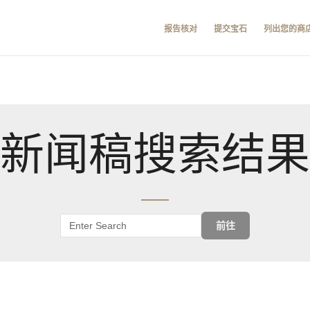
报告核对
提交宝石
列出您的商
新闻稿搜索结果
前往