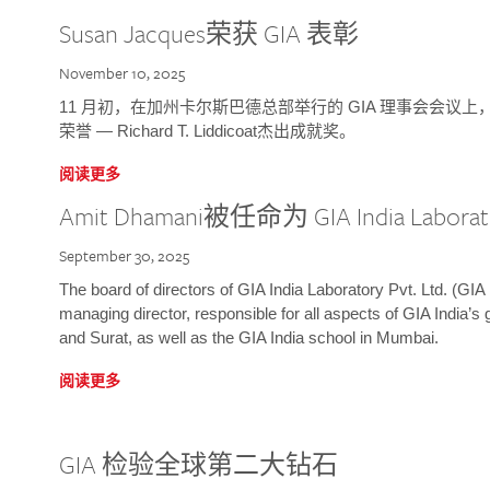
Susan Jacques荣获 GIA 表彰
November 10, 2025
11 月初，在加州卡尔斯巴德总部举行的 GIA 理事会会议上，研究院
荣誉 — Richard T. Liddicoat杰出成就奖。
阅读更多
Amit Dhamani被任命为 GIA India Laborat
September 30, 2025
The board of directors of GIA India Laboratory Pvt. Ltd. (GIA 
managing director, responsible for all aspects of GIA India’s
and Surat, as well as the GIA India school in Mumbai.
阅读更多
GIA 检验全球第二大钻石