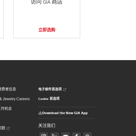
访问 GIA 商店
立即选购
电子邮件首选项
消费者信息
Cookie 首选项
 Jewelry Careers
 工作机会
Download the New GIA App
关注我们
问题