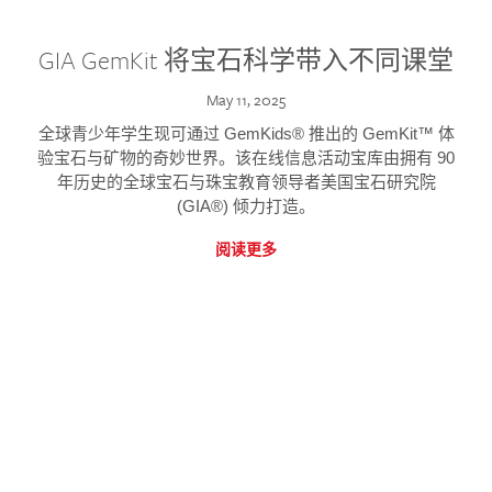
GIA GemKit 将宝石科学带入不同课堂
May 11, 2025
全球青少年学生现可通过 GemKids® 推出的 GemKit™ 体
验宝石与矿物的奇妙世界。该在线信息活动宝库由拥有 90
年历史的全球宝石与珠宝教育领导者美国宝石研究院
(GIA®) 倾力打造。
阅读更多