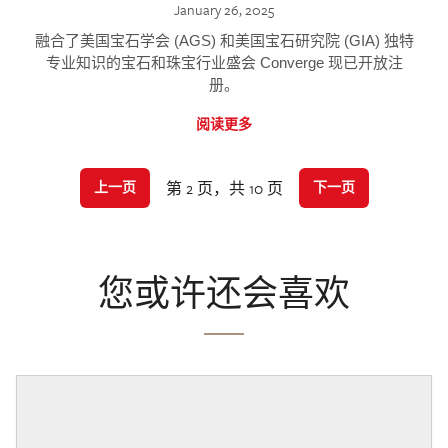
January 26, 2025
融合了美国宝石学会 (AGS) 和美国宝石研究院 (GIA) 独特
专业知识的宝石和珠宝行业盛会 Converge 现已开放注
册。
阅读更多
第 2 页，共 10 页
上一页
下一页
您或许还会喜欢