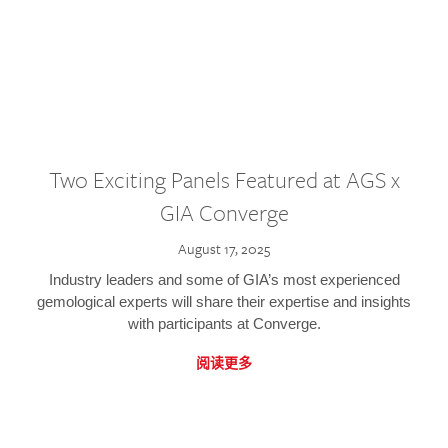
Two Exciting Panels Featured at AGS x
GIA Converge
August 17, 2025
Industry leaders and some of GIA’s most experienced
gemological experts will share their expertise and insights
with participants at Converge.
阅读更多