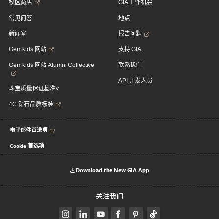
校区商店
GIA 工作机会
常见问答
地点
新闻室
报告问题
GemKids 网站
支持 GIA
GemKids 网站 Alumni Collective
联系我们
API 开发人员
珠宝质量保证基准v
4C 钻石品质标准
电子邮件首选项
Cookie 首选项
Download the New GIA App
关注我们