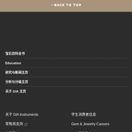
BACK TO TOP
宝石百科全书
Education
研究与新闻主页
分析与分级主页
关于 GIA 主页
关于 GIA Instruments
学生消费者信息
零售商支持
Gem & Jewelry Careers