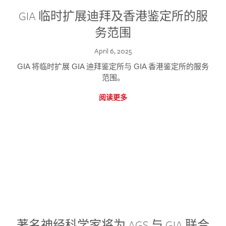
GIA 临时扩展迪拜及香港鉴定所的服
务范围
April 6, 2025
GIA 将临时扩展 GIA 迪拜鉴定所与 GIA 香港鉴定所的服务
范围。
阅读更多
著名神经科学家将为 AGS 与 GIA 联合