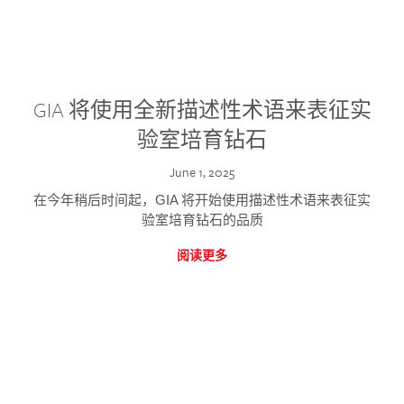
GIA 将使用全新描述性术语来表征实
验室培育钻石
June 1, 2025
在今年稍后时间起，GIA 将开始使用描述性术语来表征实
验室培育钻石的品质
阅读更多