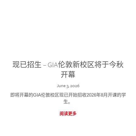
现已招生 – GIA伦敦新校区将于今秋
开幕
June 3, 2026
即将开幕的GIA伦敦校区现已开始招收2026年8月开课的学
生。
阅读更多