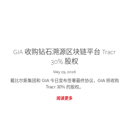
GIA 收购钻石溯源区块链平台 Tracr
30% 股权
May 29, 2026
戴比尔斯集团和 GIA 今日宣布签署最终协议，GIA 将收购
Tracr 30% 的股权。
阅读更多