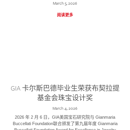
March 5, 2026
阅读更多
GIA 卡尔斯巴德毕业生荣获布契拉提
基金会珠宝设计奖
March 4, 2026
2026 年 2 月 6 日，GIA美国宝石研究院与 Gianmaria
Buccellati Foundation联合颁发了第九届年度 Gianmaria
Buccellati Foundation Award for Excellence in Jewelry