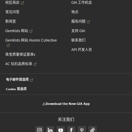
校区商店
GIA 工作机会
常见问答
地点
新闻室
报告问题
GemKids 网站
支持 GIA
GemKids 网站 Alumni Collective
联系我们
API 开发人员
珠宝质量保证基准v
4C 钻石品质标准
电子邮件首选项
Cookie 首选项
Download the New GIA App
关注我们