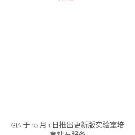
GIA 于 10 月 1 日推出更新版实验室培
育钻石服务