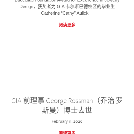
Design，获奖者为 GIA 卡尔斯巴德校区的毕业生
Catherine “Cathy” Aulick。
阅读更多
GIA 前理事 George Rossman（乔治·罗
斯曼）博士去世
February 11, 2026
阅读更多