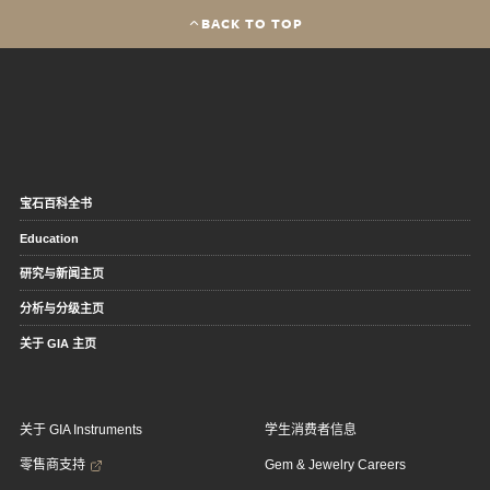
BACK TO TOP
宝石百科全书
Education
研究与新闻主页
分析与分级主页
关于 GIA 主页
关于 GIA Instruments
学生消费者信息
零售商支持
Gem & Jewelry Careers