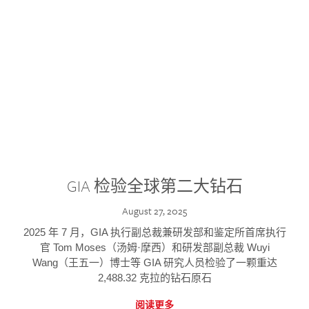
GIA 检验全球第二大钻石
August 27, 2025
2025 年 7 月，GIA 执行副总裁兼研发部和鉴定所首席执行
官 Tom Moses（汤姆·摩西）和研发部副总裁 Wuyi
Wang（王五一）博士等 GIA 研究人员检验了一颗重达
2,488.32 克拉的钻石原石
阅读更多