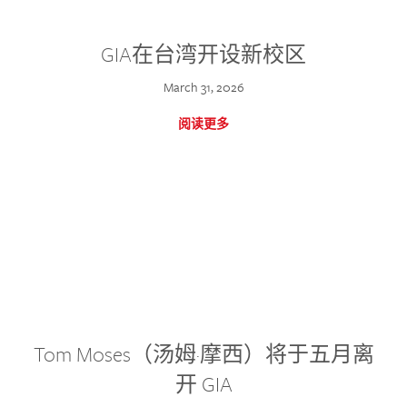
GIA在台湾开设新校区
March 31, 2026
阅读更多
Tom Moses（汤姆·摩西）将于五月离
开 GIA