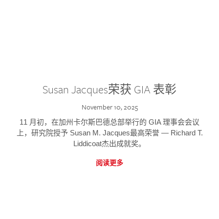
Susan Jacques荣获 GIA 表彰
November 10, 2025
11 月初，在加州卡尔斯巴德总部举行的 GIA 理事会会议
上，研究院授予 Susan M. Jacques最高荣誉 — Richard T.
Liddicoat杰出成就奖。
阅读更多