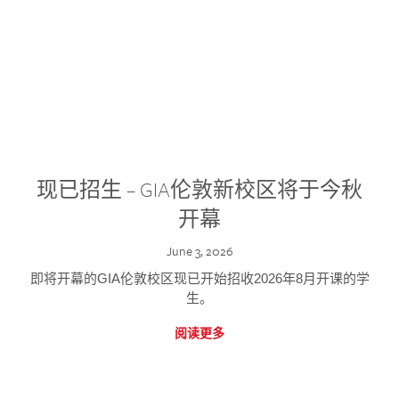
现已招生 – GIA伦敦新校区将于今秋
开幕
June 3, 2026
即将开幕的GIA伦敦校区现已开始招收2026年8月开课的学
生。
阅读更多