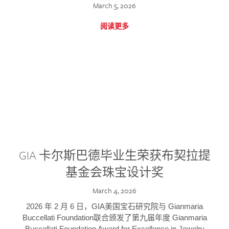
March 5, 2026
阅读更多
GIA 卡尔斯巴德毕业生荣获布契拉提
基金会珠宝设计奖
March 4, 2026
2026 年 2 月 6 日，GIA美国宝石研究院与 Gianmaria
Buccellati Foundation联合颁发了第九届年度 Gianmaria
Buccellati Foundation Award for Excellence in Jewelry