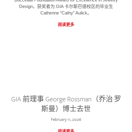
Design，获奖者为 GIA 卡尔斯巴德校区的毕业生
Catherine “Cathy” Aulick。
阅读更多
GIA 前理事 George Rossman（乔治·罗
斯曼）博士去世
February 11, 2026
阅读更多