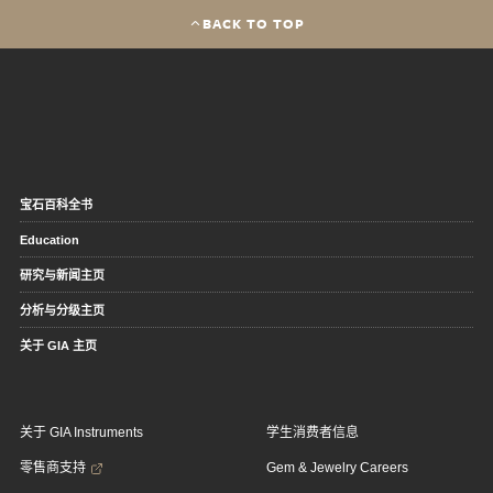
BACK TO TOP
宝石百科全书
Education
研究与新闻主页
分析与分级主页
关于 GIA 主页
关于 GIA Instruments
学生消费者信息
零售商支持
Gem & Jewelry Careers