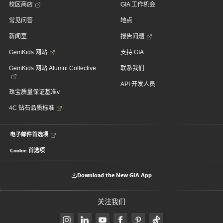
校区商店
GIA 工作机会
常见问答
地点
新闻室
报告问题
GemKids 网站
支持 GIA
GemKids 网站 Alumni Collective
联系我们
API 开发人员
珠宝质量保证基准v
4C 钻石品质标准
电子邮件首选项
Cookie 首选项
Download the New GIA App
关注我们