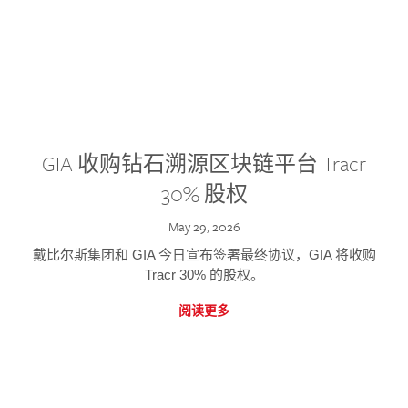
GIA 收购钻石溯源区块链平台 Tracr
30% 股权
May 29, 2026
戴比尔斯集团和 GIA 今日宣布签署最终协议，GIA 将收购
Tracr 30% 的股权。
阅读更多