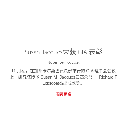
Susan Jacques荣获 GIA 表彰
November 10, 2025
11 月初，在加州卡尔斯巴德总部举行的 GIA 理事会会议
上，研究院授予 Susan M. Jacques最高荣誉 — Richard T.
Liddicoat杰出成就奖。
阅读更多