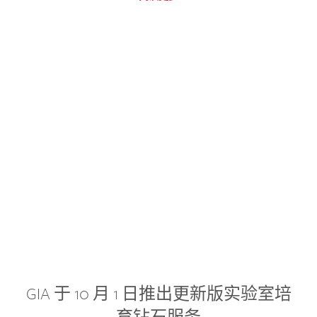
GIA 于 10 月 1 日推出更新版实验室培
育钻石服务