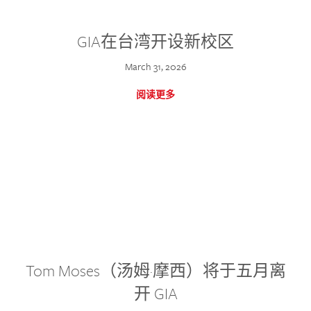
GIA在台湾开设新校区
March 31, 2026
阅读更多
Tom Moses（汤姆·摩西）将于五月离
开 GIA