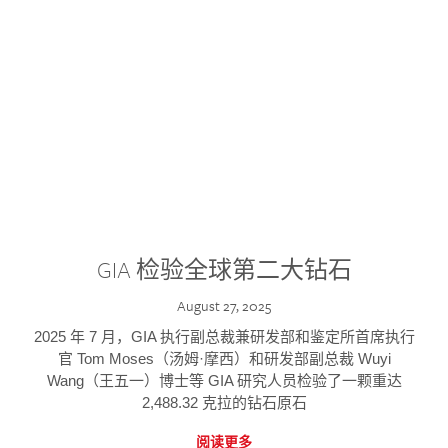
GIA 检验全球第二大钻石
August 27, 2025
2025 年 7 月，GIA 执行副总裁兼研发部和鉴定所首席执行
官 Tom Moses（汤姆·摩西）和研发部副总裁 Wuyi
Wang（王五一）博士等 GIA 研究人员检验了一颗重达
2,488.32 克拉的钻石原石
阅读更多