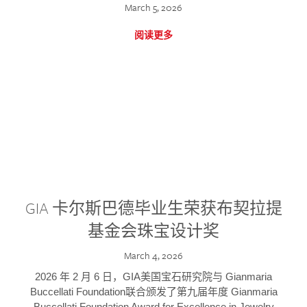
March 5, 2026
阅读更多
GIA 卡尔斯巴德毕业生荣获布契拉提
基金会珠宝设计奖
March 4, 2026
2026 年 2 月 6 日，GIA美国宝石研究院与 Gianmaria
Buccellati Foundation联合颁发了第九届年度 Gianmaria
Buccellati Foundation Award for Excellence in Jewelry