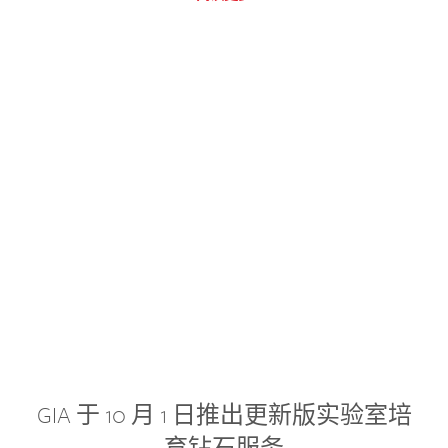
GIA 于 10 月 1 日推出更新版实验室培
育钻石服务