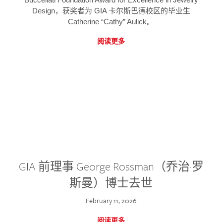
Design，获奖者为 GIA 卡尔斯巴德校区的毕业生
Catherine “Cathy” Aulick。
阅读更多
GIA 前理事 George Rossman（乔治·罗
斯曼）博士去世
February 11, 2026
阅读更多