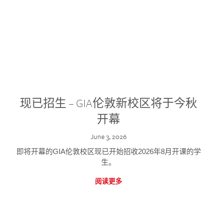
现已招生 – GIA伦敦新校区将于今秋
开幕
June 3, 2026
即将开幕的GIA伦敦校区现已开始招收2026年8月开课的学
生。
阅读更多