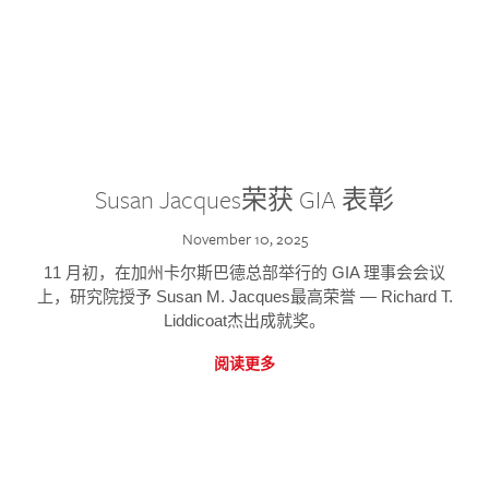
Susan Jacques荣获 GIA 表彰
November 10, 2025
11 月初，在加州卡尔斯巴德总部举行的 GIA 理事会会议
上，研究院授予 Susan M. Jacques最高荣誉 — Richard T.
Liddicoat杰出成就奖。
阅读更多