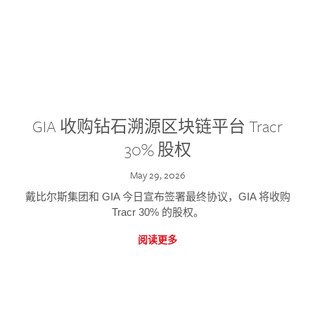
GIA 收购钻石溯源区块链平台 Tracr
30% 股权
May 29, 2026
戴比尔斯集团和 GIA 今日宣布签署最终协议，GIA 将收购
Tracr 30% 的股权。
阅读更多