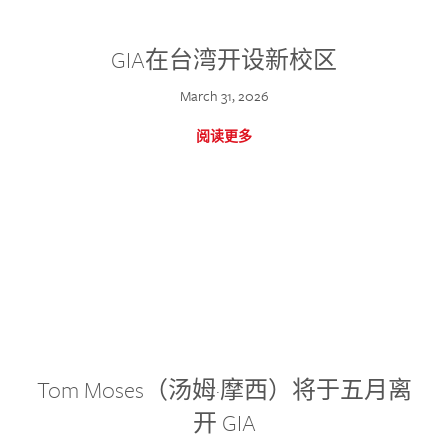
GIA在台湾开设新校区
March 31, 2026
阅读更多
Tom Moses（汤姆·摩西）将于五月离
开 GIA