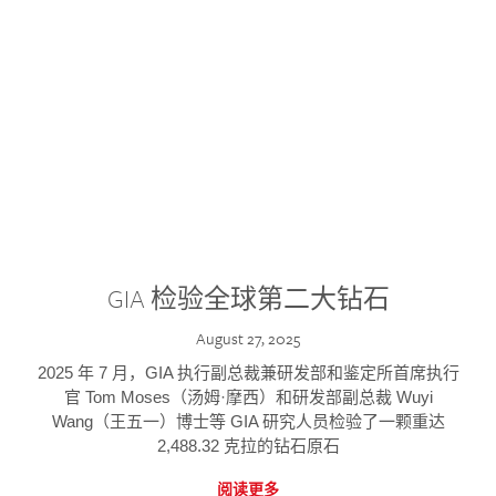
GIA 检验全球第二大钻石
August 27, 2025
2025 年 7 月，GIA 执行副总裁兼研发部和鉴定所首席执行
官 Tom Moses（汤姆·摩西）和研发部副总裁 Wuyi
Wang（王五一）博士等 GIA 研究人员检验了一颗重达
2,488.32 克拉的钻石原石
阅读更多