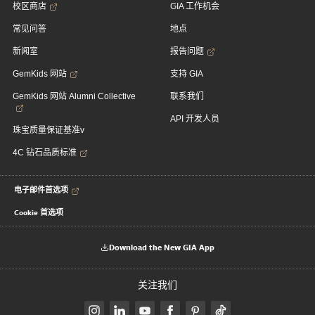
校区商店
GIA 工作机会
常见问答
地点
新闻室
报告问题
GemKids 网站
支持 GIA
GemKids 网站 Alumni Collective
联系我们
API 开发人员
珠宝质量保证基准v
4C 钻石品质标准
电子邮件首选项
Cookie 首选项
Download the New GIA App
关注我们