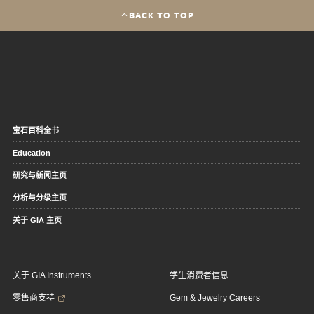
BACK TO TOP
宝石百科全书
Education
研究与新闻主页
分析与分级主页
关于 GIA 主页
关于 GIA Instruments
学生消费者信息
零售商支持
Gem & Jewelry Careers