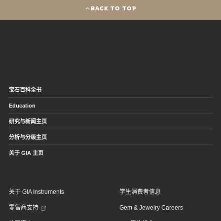
BACK TO TOP
宝石百科全书
Education
研究与新闻主页
分析与分级主页
关于 GIA 主页
关于 GIA Instruments
学生消费者信息
零售商支持
Gem & Jewelry Careers