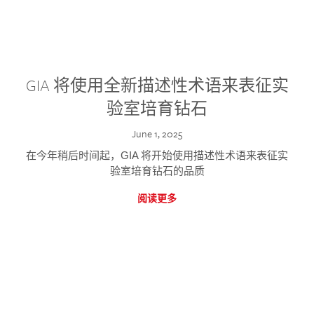
GIA 将使用全新描述性术语来表征实
验室培育钻石
June 1, 2025
在今年稍后时间起，GIA 将开始使用描述性术语来表征实
验室培育钻石的品质
阅读更多