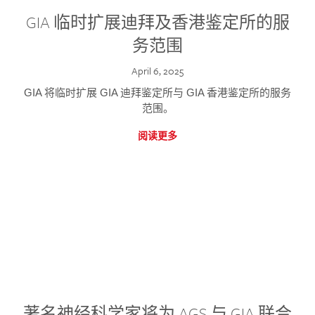
GIA 临时扩展迪拜及香港鉴定所的服
务范围
April 6, 2025
GIA 将临时扩展 GIA 迪拜鉴定所与 GIA 香港鉴定所的服务
范围。
阅读更多
著名神经科学家将为 AGS 与 GIA 联合