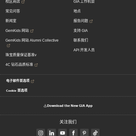
校区商店
GIA 工作机会
常见问答
地点
新闻室
报告问题
GemKids 网站
支持 GIA
GemKids 网站 Alumni Collective
联系我们
API 开发人员
珠宝质量保证基准v
4C 钻石品质标准
电子邮件首选项
Cookie 首选项
Download the New GIA App
关注我们