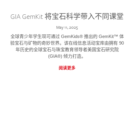
GIA GemKit 将宝石科学带入不同课堂
May 11, 2025
全球青少年学生现可通过 GemKids® 推出的 GemKit™ 体
验宝石与矿物的奇妙世界。该在线信息活动宝库由拥有 90
年历史的全球宝石与珠宝教育领导者美国宝石研究院
(GIA®) 倾力打造。
阅读更多