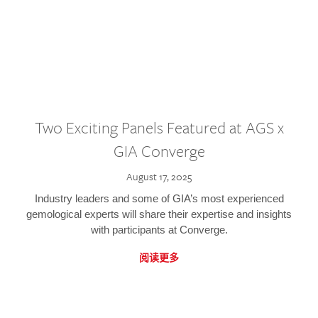
Two Exciting Panels Featured at AGS x
GIA Converge
August 17, 2025
Industry leaders and some of GIA’s most experienced
gemological experts will share their expertise and insights
with participants at Converge.
阅读更多