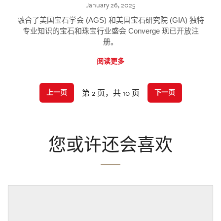
January 26, 2025
融合了美国宝石学会 (AGS) 和美国宝石研究院 (GIA) 独特
专业知识的宝石和珠宝行业盛会 Converge 现已开放注
册。
阅读更多
第 2 页，共 10 页
上一页
下一页
您或许还会喜欢