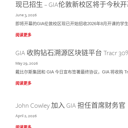
现已招生 – GIA伦敦新校区将于今秋
June 3, 2026
即将开幕的GIA伦敦校区现已开始招收2026年8月开课的学
阅读更多
GIA 收购钻石溯源区块链平台 Tracr 30
May 29, 2026
戴比尔斯集团和 GIA 今日宣布签署最终协议，GIA 将收购 Tra
阅读更多
John Cowley 加入 GIA 担任首席财务官
April 2, 2026
阅读更多