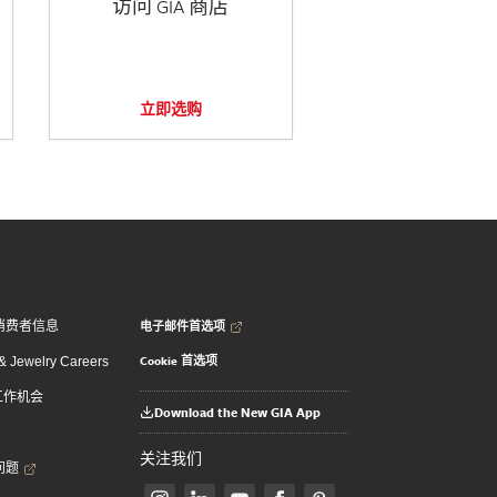
访问 GIA 商店
立即选购
电子邮件首选项
消费者信息
Cookie 首选项
 Jewelry Careers
 工作机会
Download the New GIA App
关注我们
问题