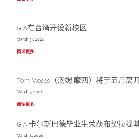
GIA在台湾开设新校区
March 31, 2026
阅读更多
Tom Moses（汤姆·摩西）将于五月离开 
March 5, 2026
阅读更多
GIA 卡尔斯巴德毕业生荣获布契拉提
March 4, 2026