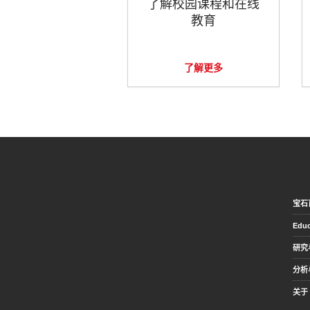
了解校园课程和在线
教育
了解更多
宝石
Educ
研究
分析
关于 