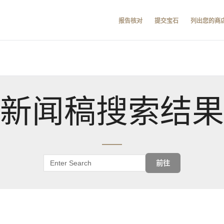
报告核对
提交宝石
列出您的商
新闻稿搜索结果
前往