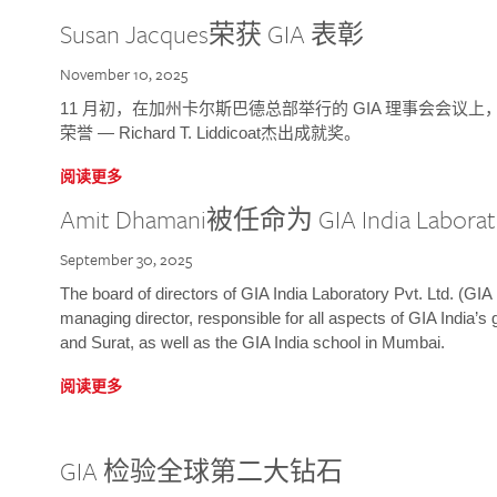
Susan Jacques荣获 GIA 表彰
November 10, 2025
11 月初，在加州卡尔斯巴德总部举行的 GIA 理事会会议上，研究院
荣誉 — Richard T. Liddicoat杰出成就奖。
阅读更多
Amit Dhamani被任命为 GIA India Laborat
September 30, 2025
The board of directors of GIA India Laboratory Pvt. Ltd. (GIA 
managing director, responsible for all aspects of GIA India’s
and Surat, as well as the GIA India school in Mumbai.
阅读更多
GIA 检验全球第二大钻石