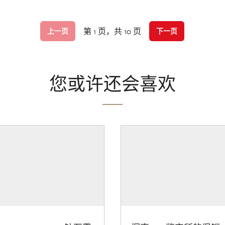
第 1 页，共 10 页
上一页
下一页
您或许还会喜欢