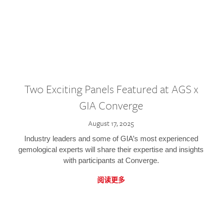
Two Exciting Panels Featured at AGS x
GIA Converge
August 17, 2025
Industry leaders and some of GIA’s most experienced
gemological experts will share their expertise and insights
with participants at Converge.
阅读更多