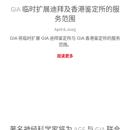
GIA 临时扩展迪拜及香港鉴定所的服
务范围
April 6, 2025
GIA 将临时扩展 GIA 迪拜鉴定所与 GIA 香港鉴定所的服务
范围。
阅读更多
著名神经科学家将为 AGS 与 GIA 联合