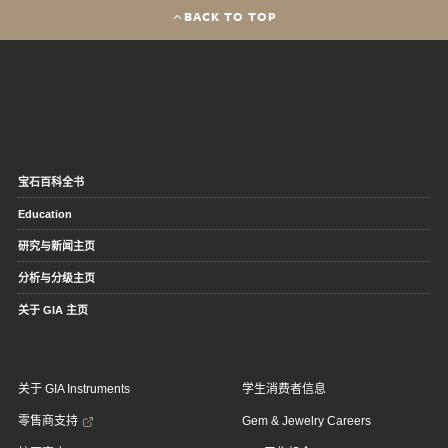
BACK TO TOP
宝石百科全书
Education
研究与新闻主页
分析与分级主页
关于 GIA 主页
关于 GIA Instruments
学生消费者信息
零售商支持
Gem & Jewelry Careers