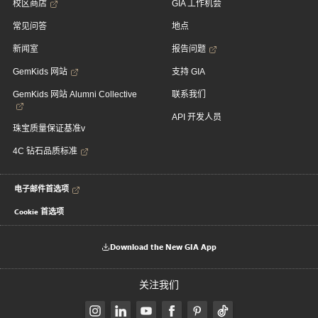
校区商店
GIA 工作机会
常见问答
地点
新闻室
报告问题
GemKids 网站
支持 GIA
GemKids 网站 Alumni Collective
联系我们
API 开发人员
珠宝质量保证基准v
4C 钻石品质标准
电子邮件首选项
Cookie 首选项
Download the New GIA App
关注我们