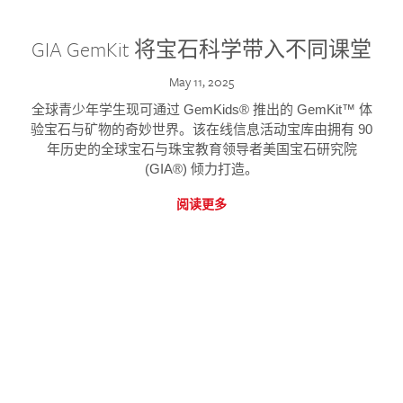
GIA GemKit 将宝石科学带入不同课堂
May 11, 2025
全球青少年学生现可通过 GemKids® 推出的 GemKit™ 体
验宝石与矿物的奇妙世界。该在线信息活动宝库由拥有 90
年历史的全球宝石与珠宝教育领导者美国宝石研究院
(GIA®) 倾力打造。
阅读更多