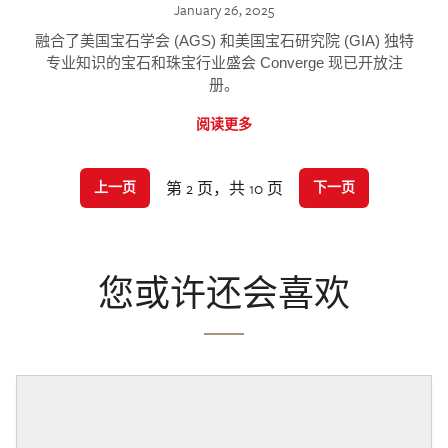
January 26, 2025
融合了美国宝石学会 (AGS) 和美国宝石研究院 (GIA) 独特
专业知识的宝石和珠宝行业盛会 Converge 现已开放注
册。
阅读更多
第 2 页，共 10 页
上一页
下一页
您或许还会喜欢