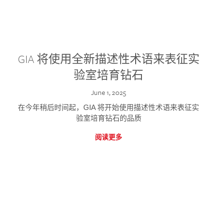
GIA 将使用全新描述性术语来表征实
验室培育钻石
June 1, 2025
在今年稍后时间起，GIA 将开始使用描述性术语来表征实
验室培育钻石的品质
阅读更多