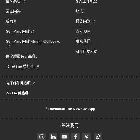
校区商店
GIA 工作机会
常见问答
地点
新闻室
报告问题
GemKids 网站
支持 GIA
GemKids 网站 Alumni Collective
联系我们
API 开发人员
珠宝质量保证基准v
4C 钻石品质标准
电子邮件首选项
Cookie 首选项
Download the New GIA App
关注我们