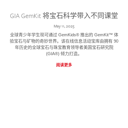
GIA GemKit 将宝石科学带入不同课堂
May 11, 2025
全球青少年学生现可通过 GemKids® 推出的 GemKit™ 体
验宝石与矿物的奇妙世界。该在线信息活动宝库由拥有 90
年历史的全球宝石与珠宝教育领导者美国宝石研究院
(GIA®) 倾力打造。
阅读更多