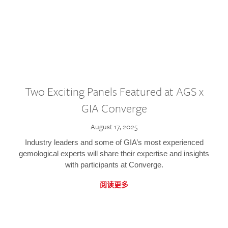
Two Exciting Panels Featured at AGS x
GIA Converge
August 17, 2025
Industry leaders and some of GIA’s most experienced
gemological experts will share their expertise and insights
with participants at Converge.
阅读更多