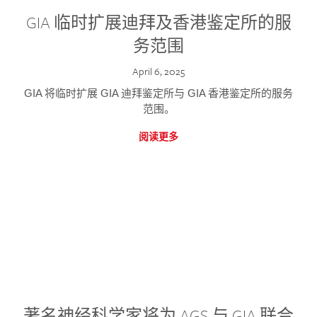
GIA 临时扩展迪拜及香港鉴定所的服
务范围
April 6, 2025
GIA 将临时扩展 GIA 迪拜鉴定所与 GIA 香港鉴定所的服务
范围。
阅读更多
著名神经科学家将为 AGS 与 GIA 联合