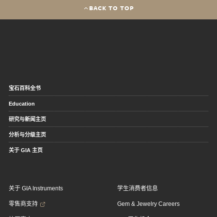
BACK TO TOP
宝石百科全书
Education
研究与新闻主页
分析与分级主页
关于 GIA 主页
关于 GIA Instruments
学生消费者信息
零售商支持
Gem & Jewelry Careers