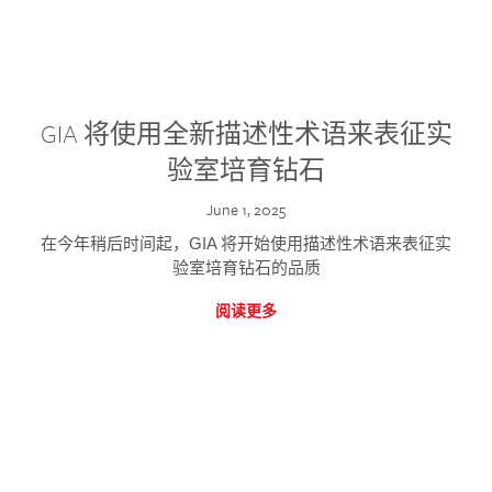
GIA 将使用全新描述性术语来表征实
验室培育钻石
June 1, 2025
在今年稍后时间起，GIA 将开始使用描述性术语来表征实
验室培育钻石的品质
阅读更多