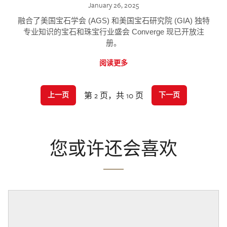
January 26, 2025
融合了美国宝石学会 (AGS) 和美国宝石研究院 (GIA) 独特
专业知识的宝石和珠宝行业盛会 Converge 现已开放注
册。
阅读更多
第 2 页，共 10 页
上一页
下一页
您或许还会喜欢