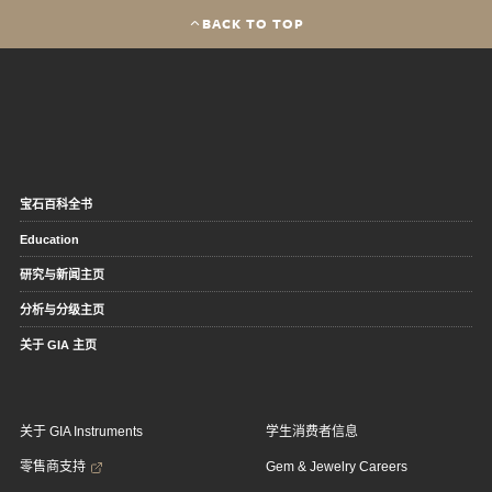
BACK TO TOP
宝石百科全书
Education
研究与新闻主页
分析与分级主页
关于 GIA 主页
关于 GIA Instruments
学生消费者信息
零售商支持
Gem & Jewelry Careers