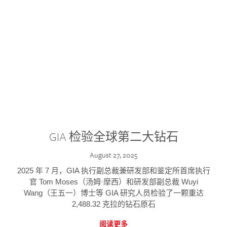
GIA 检验全球第二大钻石
August 27, 2025
2025 年 7 月，GIA 执行副总裁兼研发部和鉴定所首席执行
官 Tom Moses（汤姆·摩西）和研发部副总裁 Wuyi
Wang（王五一）博士等 GIA 研究人员检验了一颗重达
2,488.32 克拉的钻石原石
阅读更多