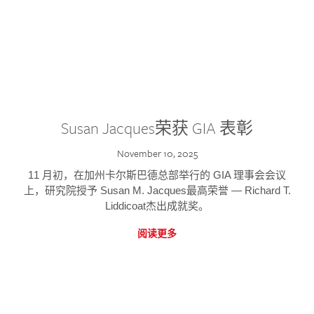
Susan Jacques荣获 GIA 表彰
November 10, 2025
11 月初，在加州卡尔斯巴德总部举行的 GIA 理事会会议
上，研究院授予 Susan M. Jacques最高荣誉 — Richard T.
Liddicoat杰出成就奖。
阅读更多