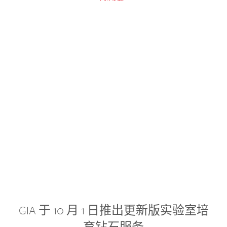
GIA 于 10 月 1 日推出更新版实验室培
育钻石服务