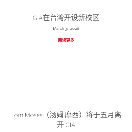
GIA在台湾开设新校区
March 31, 2026
阅读更多
Tom Moses（汤姆·摩西）将于五月离
开 GIA