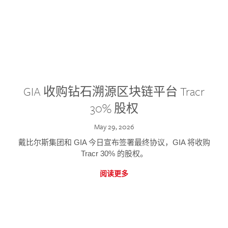
GIA 收购钻石溯源区块链平台 Tracr
30% 股权
May 29, 2026
戴比尔斯集团和 GIA 今日宣布签署最终协议，GIA 将收购
Tracr 30% 的股权。
阅读更多