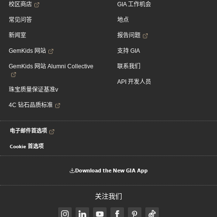
校区商店
GIA 工作机会
常见问答
地点
新闻室
报告问题
GemKids 网站
支持 GIA
GemKids 网站 Alumni Collective
联系我们
API 开发人员
珠宝质量保证基准v
4C 钻石品质标准
电子邮件首选项
Cookie 首选项
Download the New GIA App
关注我们