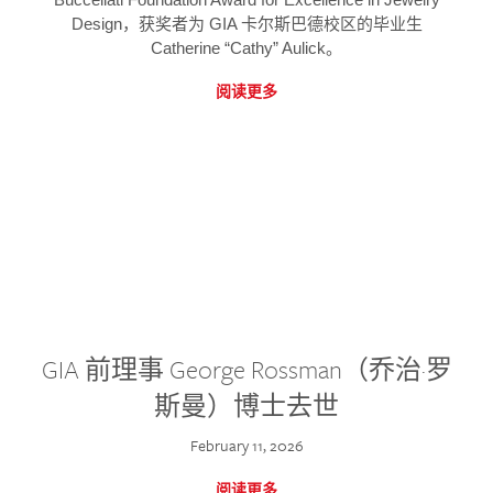
Design，获奖者为 GIA 卡尔斯巴德校区的毕业生
Catherine “Cathy” Aulick。
阅读更多
GIA 前理事 George Rossman（乔治·罗
斯曼）博士去世
February 11, 2026
阅读更多