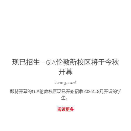
现已招生 – GIA伦敦新校区将于今秋
开幕
June 3, 2026
即将开幕的GIA伦敦校区现已开始招收2026年8月开课的学
生。
阅读更多