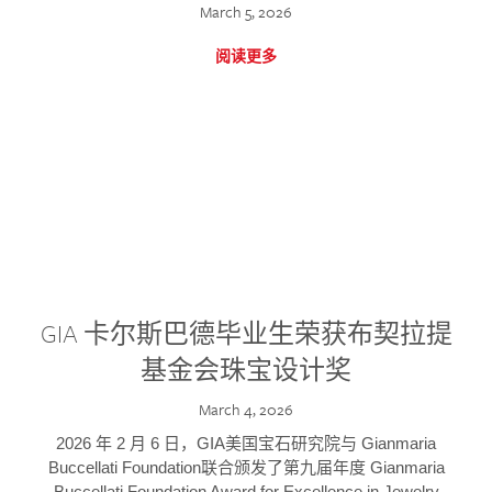
March 5, 2026
阅读更多
GIA 卡尔斯巴德毕业生荣获布契拉提
基金会珠宝设计奖
March 4, 2026
2026 年 2 月 6 日，GIA美国宝石研究院与 Gianmaria
Buccellati Foundation联合颁发了第九届年度 Gianmaria
Buccellati Foundation Award for Excellence in Jewelry