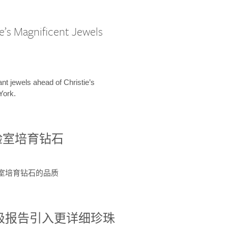
e’s Magnificent Jewels
ant jewels ahead of Christie’s
York.
验室培育钻石
验室培育钻石的品质
分级报告引入更详细珍珠