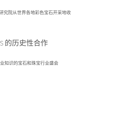
富了研究院从世界各地彩色宝石开采地收
 AGS 的历史性合作
独特专业知识的宝石和珠宝行业盛会