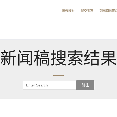
报告核对
提交宝石
列出您的商
新闻稿搜索结果
前往