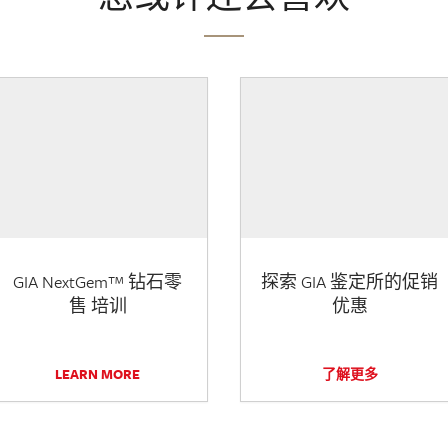
GIA NextGem™ 钻石零
探索 GIA 鉴定所的促销
售 培训
优惠
LEARN MORE
了解更多