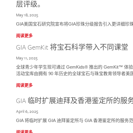
层评级。
May 18, 2025
GIA美国宝石研究院宣布将GIA珍珠分级报告引入更详细珍
阅读更多
GIA GemKit 将宝石科学带入不同课堂
May 11, 2025
全球青少年学生现可通过 GemKids® 推出的 GemKit
活动宝库由拥有 90 年历史的全球宝石与珠宝教育领导者美国宝
阅读更多
GIA 临时扩展迪拜及香港鉴定所的服
April 6, 2025
GIA 将临时扩展 GIA 迪拜鉴定所与 GIA 香港鉴定所的服务
阅读更多