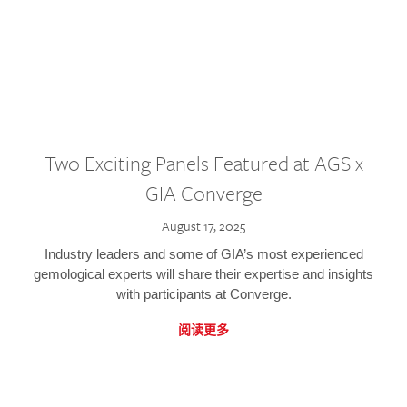
Two Exciting Panels Featured at AGS x
GIA Converge
August 17, 2025
Industry leaders and some of GIA’s most experienced
gemological experts will share their expertise and insights
with participants at Converge.
阅读更多