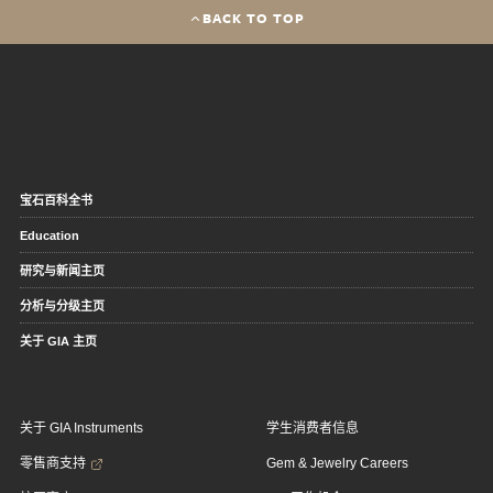
BACK TO TOP
宝石百科全书
Education
研究与新闻主页
分析与分级主页
关于 GIA 主页
关于 GIA Instruments
学生消费者信息
零售商支持
Gem & Jewelry Careers