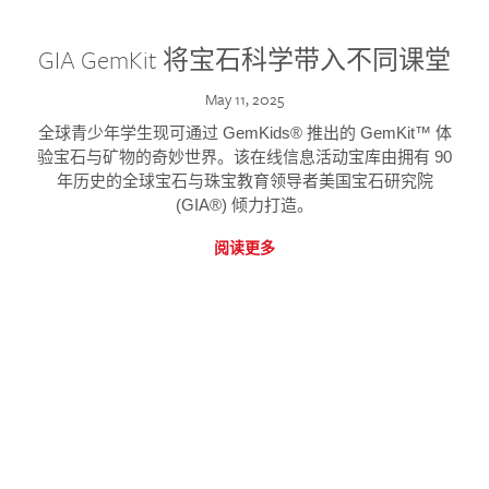
GIA GemKit 将宝石科学带入不同课堂
May 11, 2025
全球青少年学生现可通过 GemKids® 推出的 GemKit™ 体
验宝石与矿物的奇妙世界。该在线信息活动宝库由拥有 90
年历史的全球宝石与珠宝教育领导者美国宝石研究院
(GIA®) 倾力打造。
阅读更多