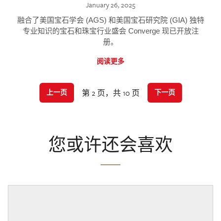
January 26, 2025
融合了美国宝石学会 (AGS) 和美国宝石研究院 (GIA) 独特
专业知识的宝石和珠宝行业盛会 Converge 现已开放注
册。
阅读更多
第 2 页，共 10 页
上一页
下一页
您或许还会喜欢