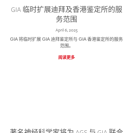
GIA 临时扩展迪拜及香港鉴定所的服
务范围
April 6, 2025
GIA 将临时扩展 GIA 迪拜鉴定所与 GIA 香港鉴定所的服务
范围。
阅读更多
著名神经科学家将为 AGS 与 GIA 联合