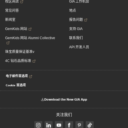
校区商店
GIA 工作机会
常见问答
地点
新闻室
报告问题
GemKids 网站
支持 GIA
GemKids 网站 Alumni Collective
联系我们
API 开发人员
珠宝质量保证基准v
4C 钻石品质标准
电子邮件首选项
Cookie 首选项
Download the New GIA App
关注我们