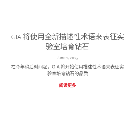
GIA 将使用全新描述性术语来表征实
验室培育钻石
June 1, 2025
在今年稍后时间起，GIA 将开始使用描述性术语来表征实
验室培育钻石的品质
阅读更多