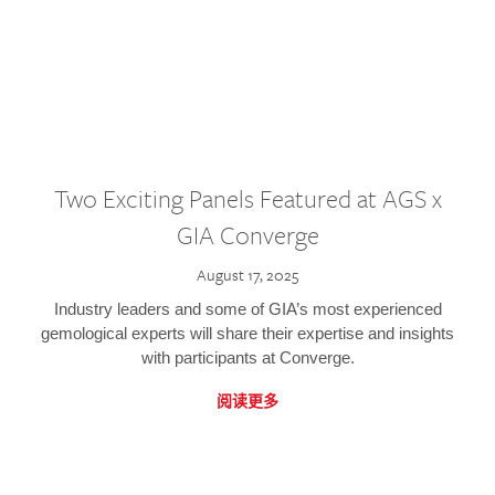
Two Exciting Panels Featured at AGS x
GIA Converge
August 17, 2025
Industry leaders and some of GIA’s most experienced
gemological experts will share their expertise and insights
with participants at Converge.
阅读更多