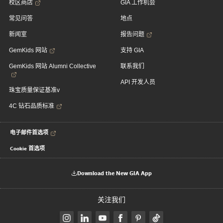
校区商店
GIA 工作机会
常见问答
地点
新闻室
报告问题
GemKids 网站
支持 GIA
GemKids 网站 Alumni Collective
联系我们
API 开发人员
珠宝质量保证基准v
4C 钻石品质标准
电子邮件首选项
Cookie 首选项
Download the New GIA App
关注我们