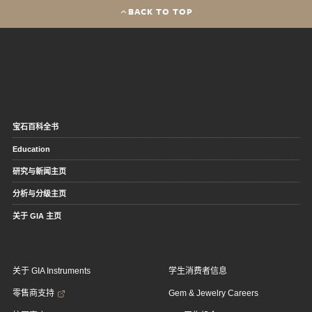
BACK TO TOP
宝石百科全书
Education
研究与新闻主页
分析与分级主页
关于 GIA 主页
关于 GIA Instruments
学生消费者信息
零售商支持
Gem & Jewelry Careers