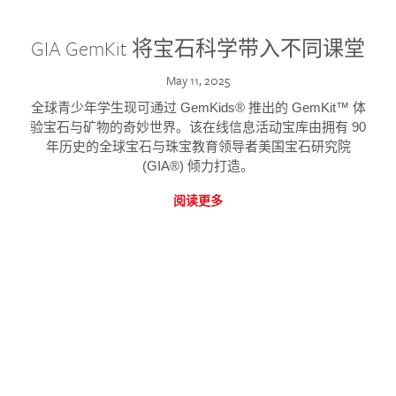
GIA GemKit 将宝石科学带入不同课堂
May 11, 2025
全球青少年学生现可通过 GemKids® 推出的 GemKit™ 体
验宝石与矿物的奇妙世界。该在线信息活动宝库由拥有 90
年历史的全球宝石与珠宝教育领导者美国宝石研究院
(GIA®) 倾力打造。
阅读更多