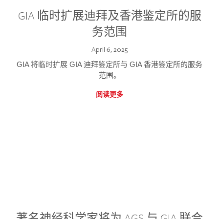
GIA 临时扩展迪拜及香港鉴定所的服
务范围
April 6, 2025
GIA 将临时扩展 GIA 迪拜鉴定所与 GIA 香港鉴定所的服务
范围。
阅读更多
著名神经科学家将为 AGS 与 GIA 联合