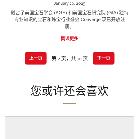
January 26, 2025
融合了美国宝石学会 (AGS) 和美国宝石研究院 (GIA) 独特
专业知识的宝石和珠宝行业盛会 Converge 现已开放注
册。
阅读更多
第 2 页，共 10 页
上一页
下一页
您或许还会喜欢