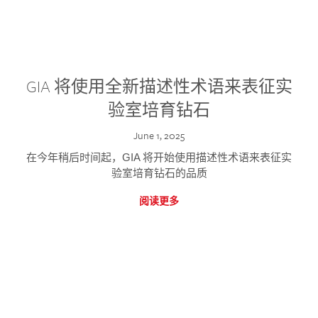
GIA 将使用全新描述性术语来表征实
验室培育钻石
June 1, 2025
在今年稍后时间起，GIA 将开始使用描述性术语来表征实
验室培育钻石的品质
阅读更多