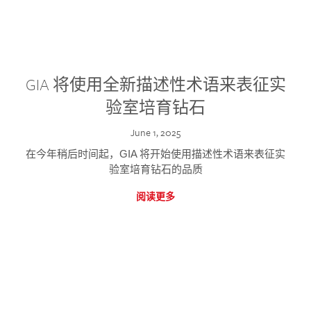
GIA 将使用全新描述性术语来表征实
验室培育钻石
June 1, 2025
在今年稍后时间起，GIA 将开始使用描述性术语来表征实
验室培育钻石的品质
阅读更多