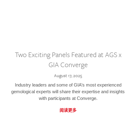
Two Exciting Panels Featured at AGS x
GIA Converge
August 17, 2025
Industry leaders and some of GIA’s most experienced
gemological experts will share their expertise and insights
with participants at Converge.
阅读更多