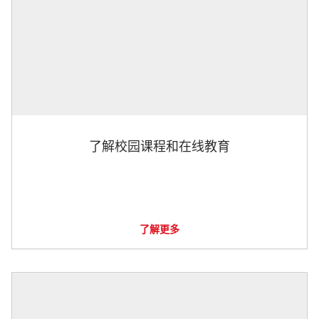
了解校园课程和在线教育
了解更多