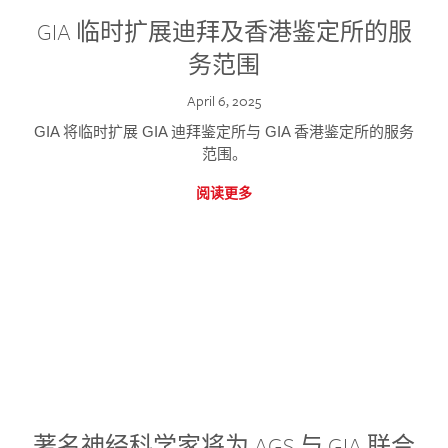
GIA 临时扩展迪拜及香港鉴定所的服
务范围
April 6, 2025
GIA 将临时扩展 GIA 迪拜鉴定所与 GIA 香港鉴定所的服务
范围。
阅读更多
著名神经科学家将为 AGS 与 GIA 联合