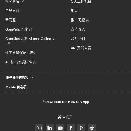
校区商店
GIA 工作机会
常见问答
地点
新闻室
报告问题
GemKids 网站
支持 GIA
GemKids 网站 Alumni Collective
联系我们
API 开发人员
珠宝质量保证基准v
4C 钻石品质标准
电子邮件首选项
Cookie 首选项
Download the New GIA App
关注我们