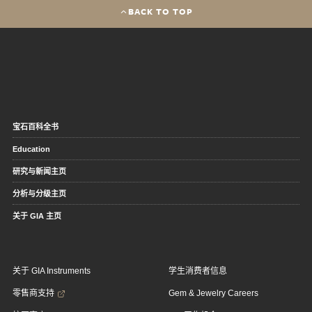
BACK TO TOP
宝石百科全书
Education
研究与新闻主页
分析与分级主页
关于 GIA 主页
关于 GIA Instruments
学生消费者信息
零售商支持
Gem & Jewelry Careers