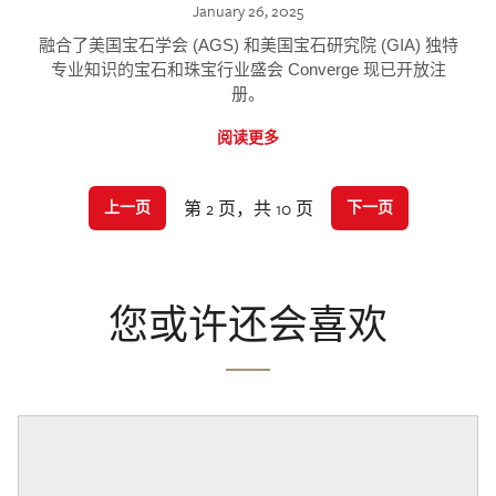
January 26, 2025
融合了美国宝石学会 (AGS) 和美国宝石研究院 (GIA) 独特
专业知识的宝石和珠宝行业盛会 Converge 现已开放注
册。
阅读更多
第 2 页，共 10 页
上一页
下一页
您或许还会喜欢