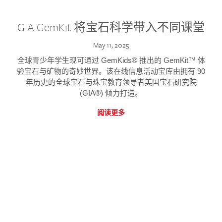
GIA GemKit 将宝石科学带入不同课堂
May 11, 2025
全球青少年学生现可通过 GemKids® 推出的 GemKit™ 体
验宝石与矿物的奇妙世界。该在线信息活动宝库由拥有 90
年历史的全球宝石与珠宝教育领导者美国宝石研究院
(GIA®) 倾力打造。
阅读更多