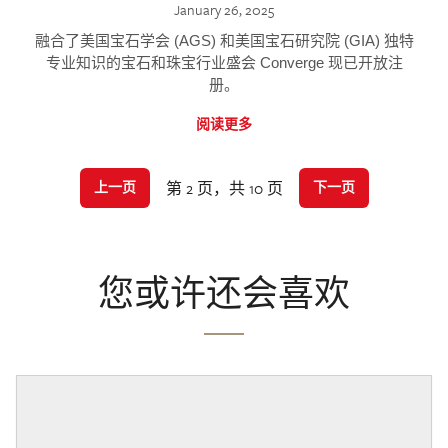
January 26, 2025
融合了美国宝石学会 (AGS) 和美国宝石研究院 (GIA) 独特
专业知识的宝石和珠宝行业盛会 Converge 现已开放注
册。
阅读更多
第 2 页，共 10 页
上一页
下一页
您或许还会喜欢