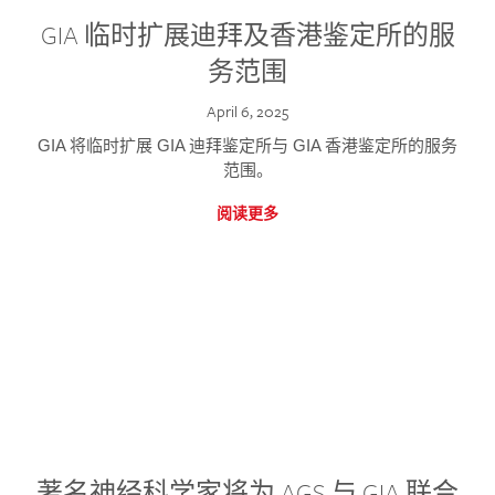
GIA 临时扩展迪拜及香港鉴定所的服
务范围
April 6, 2025
GIA 将临时扩展 GIA 迪拜鉴定所与 GIA 香港鉴定所的服务
范围。
阅读更多
著名神经科学家将为 AGS 与 GIA 联合