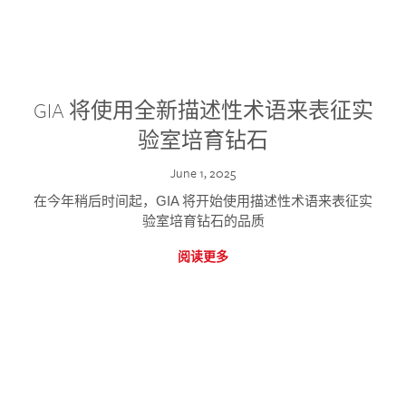
GIA 将使用全新描述性术语来表征实
验室培育钻石
June 1, 2025
在今年稍后时间起，GIA 将开始使用描述性术语来表征实
验室培育钻石的品质
阅读更多