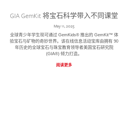
GIA GemKit 将宝石科学带入不同课堂
May 11, 2025
全球青少年学生现可通过 GemKids® 推出的 GemKit™ 体
验宝石与矿物的奇妙世界。该在线信息活动宝库由拥有 90
年历史的全球宝石与珠宝教育领导者美国宝石研究院
(GIA®) 倾力打造。
阅读更多