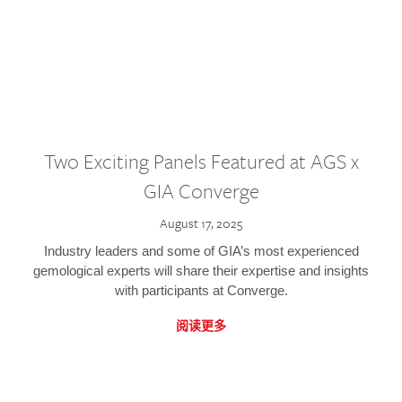
Two Exciting Panels Featured at AGS x
GIA Converge
August 17, 2025
Industry leaders and some of GIA’s most experienced
gemological experts will share their expertise and insights
with participants at Converge.
阅读更多