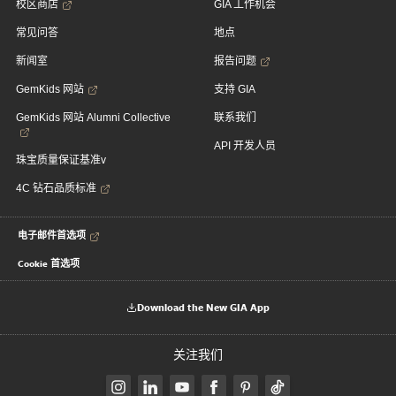
校区商店
GIA 工作机会
常见问答
地点
新闻室
报告问题
GemKids 网站
支持 GIA
GemKids 网站 Alumni Collective
联系我们
API 开发人员
珠宝质量保证基准v
4C 钻石品质标准
电子邮件首选项
Cookie 首选项
Download the New GIA App
关注我们