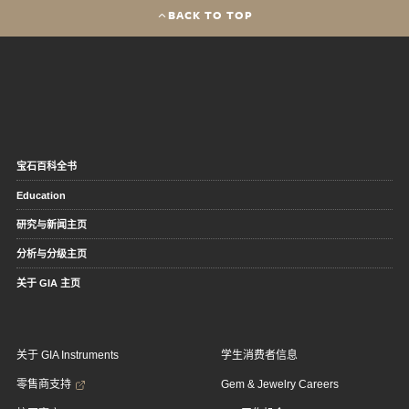
BACK TO TOP
宝石百科全书
Education
研究与新闻主页
分析与分级主页
关于 GIA 主页
关于 GIA Instruments
学生消费者信息
零售商支持
Gem & Jewelry Careers