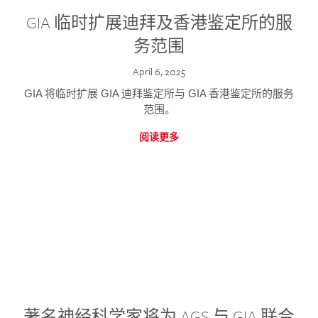
GIA 临时扩展迪拜及香港鉴定所的服
务范围
April 6, 2025
GIA 将临时扩展 GIA 迪拜鉴定所与 GIA 香港鉴定所的服务
范围。
阅读更多
著名神经科学家将为 AGS 与 GIA 联合