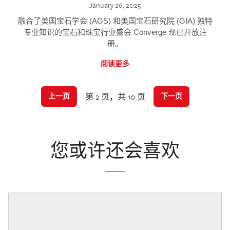
January 26, 2025
融合了美国宝石学会 (AGS) 和美国宝石研究院 (GIA) 独特
专业知识的宝石和珠宝行业盛会 Converge 现已开放注
册。
阅读更多
第 2 页，共 10 页
上一页
下一页
您或许还会喜欢