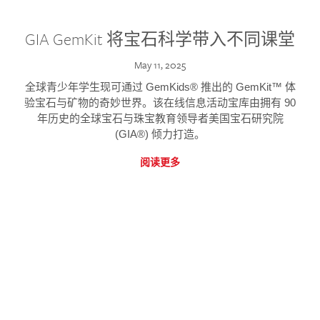
GIA GemKit 将宝石科学带入不同课堂
May 11, 2025
全球青少年学生现可通过 GemKids® 推出的 GemKit™ 体
验宝石与矿物的奇妙世界。该在线信息活动宝库由拥有 90
年历史的全球宝石与珠宝教育领导者美国宝石研究院
(GIA®) 倾力打造。
阅读更多