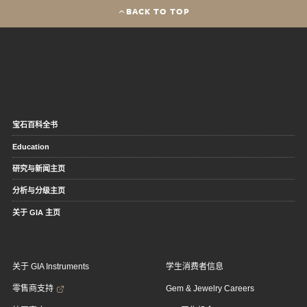
BACK TO TOP
宝石百科全书
Education
研究与新闻主页
分析与分级主页
关于 GIA 主页
关于 GIA Instruments
学生消费者信息
零售商支持
Gem & Jewelry Careers