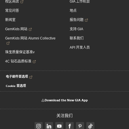
校区商店
GIA 工作机会
常见问答
地点
新闻室
报告问题
GemKids 网站
支持 GIA
GemKids 网站 Alumni Collective
联系我们
API 开发人员
珠宝质量保证基准v
4C 钻石品质标准
电子邮件首选项
Cookie 首选项
Download the New GIA App
关注我们