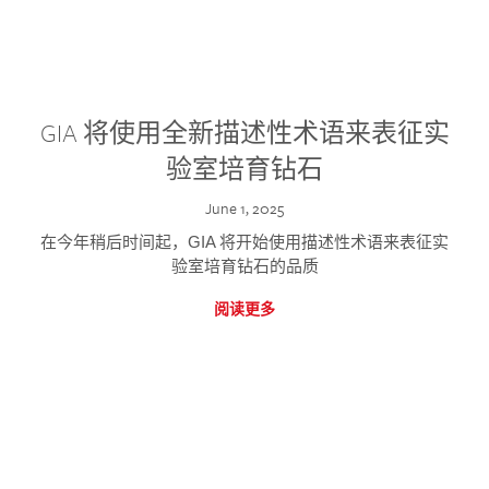
GIA 将使用全新描述性术语来表征实
验室培育钻石
June 1, 2025
在今年稍后时间起，GIA 将开始使用描述性术语来表征实
验室培育钻石的品质
阅读更多