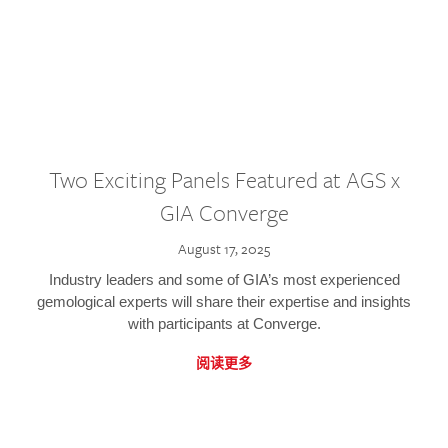
Two Exciting Panels Featured at AGS x
GIA Converge
August 17, 2025
Industry leaders and some of GIA’s most experienced
gemological experts will share their expertise and insights
with participants at Converge.
阅读更多