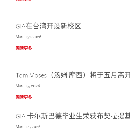
GIA在台湾开设新校区
March 31, 2026
阅读更多
Tom Moses（汤姆·摩西）将于五月离开 
March 5, 2026
阅读更多
GIA 卡尔斯巴德毕业生荣获布契拉提
March 4, 2026