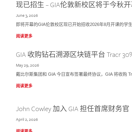
现已招生 – GIA伦敦新校区将于今秋
June 3, 2026
即将开幕的GIA伦敦校区现已开始招收2026年8月开课的学
阅读更多
GIA 收购钻石溯源区块链平台 Tracr 30
May 29, 2026
戴比尔斯集团和 GIA 今日宣布签署最终协议，GIA 将收购 Tra
阅读更多
John Cowley 加入 GIA 担任首席财务官
April 2, 2026
阅读更多