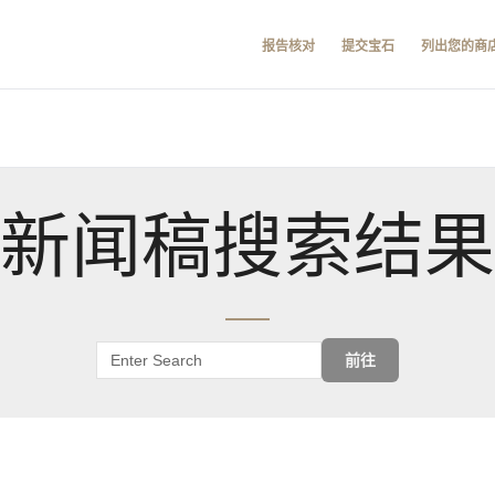
报告核对
提交宝石
列出您的商
新闻稿搜索结果
前往