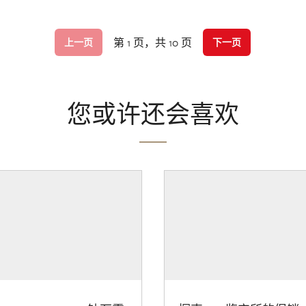
第 1 页，共 10 页
上一页
下一页
您或许还会喜欢