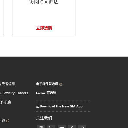
访问 GIA 商店
立即选购
电子邮件首选项
消费者信息
Cookie 首选项
 Jewelry Careers
 工作机会
Download the New GIA App
关注我们
问题