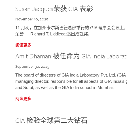
Susan Jacques荣获 GIA 表彰
November 10, 2025
11 月初，在加州卡尔斯巴德总部举行的 GIA 理事会会议上，研究院
荣誉 — Richard T. Liddicoat杰出成就奖。
阅读更多
Amit Dhamani被任命为 GIA India Laborat
September 30, 2025
The board of directors of GIA India Laboratory Pvt. Ltd. (GIA 
managing director, responsible for all aspects of GIA India’s
and Surat, as well as the GIA India school in Mumbai.
阅读更多
GIA 检验全球第二大钻石