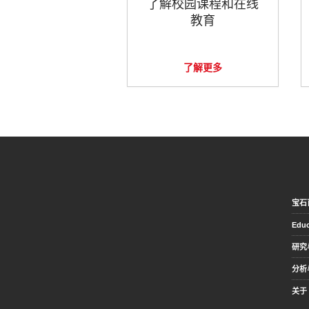
了解校园课程和在线
教育
了解更多
宝石
Educ
研究
分析
关于 