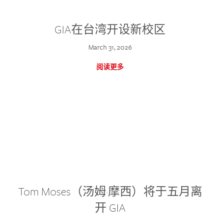
GIA在台湾开设新校区
March 31, 2026
阅读更多
Tom Moses（汤姆·摩西）将于五月离
开 GIA