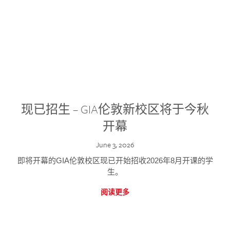
现已招生 – GIA伦敦新校区将于今秋
开幕
June 3, 2026
即将开幕的GIA伦敦校区现已开始招收2026年8月开课的学
生。
阅读更多