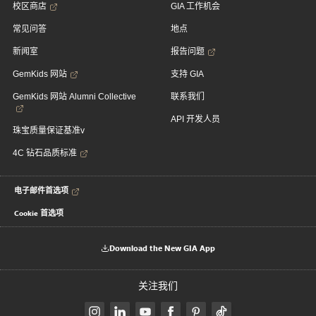
校区商店
GIA 工作机会
常见问答
地点
新闻室
报告问题
GemKids 网站
支持 GIA
GemKids 网站 Alumni Collective
联系我们
API 开发人员
珠宝质量保证基准v
4C 钻石品质标准
电子邮件首选项
Cookie 首选项
Download the New GIA App
关注我们