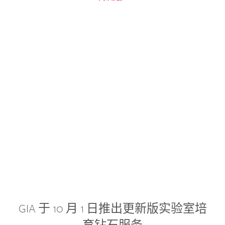
GIA 于 10 月 1 日推出更新版实验室培
育钻石服务