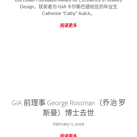
Design，获奖者为 GIA 卡尔斯巴德校区的毕业生
Catherine “Cathy” Aulick。
阅读更多
GIA 前理事 George Rossman（乔治·罗
斯曼）博士去世
February 11, 2026
阅读更多