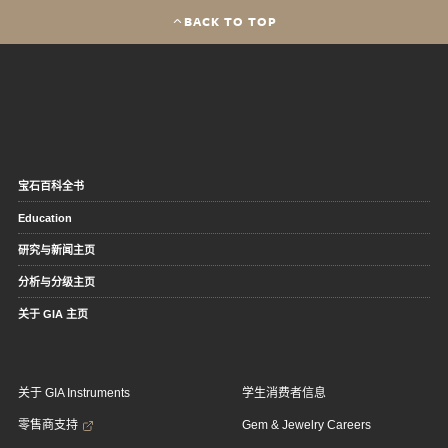
BACK TO TOP
宝石百科全书
Education
研究与新闻主页
分析与分级主页
关于 GIA 主页
关于 GIA Instruments
学生消费者信息
零售商支持
Gem & Jewelry Careers