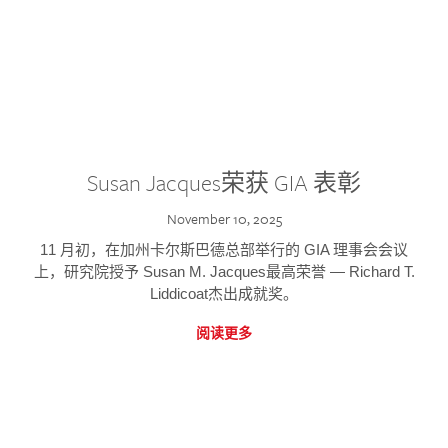
Susan Jacques荣获 GIA 表彰
November 10, 2025
11 月初，在加州卡尔斯巴德总部举行的 GIA 理事会会议
上，研究院授予 Susan M. Jacques最高荣誉 — Richard T.
Liddicoat杰出成就奖。
阅读更多