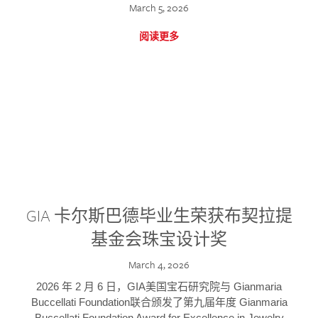
March 5, 2026
阅读更多
GIA 卡尔斯巴德毕业生荣获布契拉提
基金会珠宝设计奖
March 4, 2026
2026 年 2 月 6 日，GIA美国宝石研究院与 Gianmaria
Buccellati Foundation联合颁发了第九届年度 Gianmaria
Buccellati Foundation Award for Excellence in Jewelry