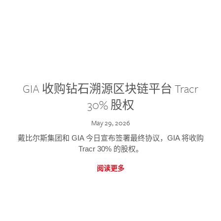
GIA 收购钻石溯源区块链平台 Tracr
30% 股权
May 29, 2026
戴比尔斯集团和 GIA 今日宣布签署最终协议，GIA 将收购
Tracr 30% 的股权。
阅读更多