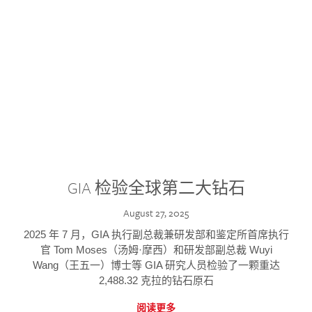
GIA 检验全球第二大钻石
August 27, 2025
2025 年 7 月，GIA 执行副总裁兼研发部和鉴定所首席执行
官 Tom Moses（汤姆·摩西）和研发部副总裁 Wuyi
Wang（王五一）博士等 GIA 研究人员检验了一颗重达
2,488.32 克拉的钻石原石
阅读更多