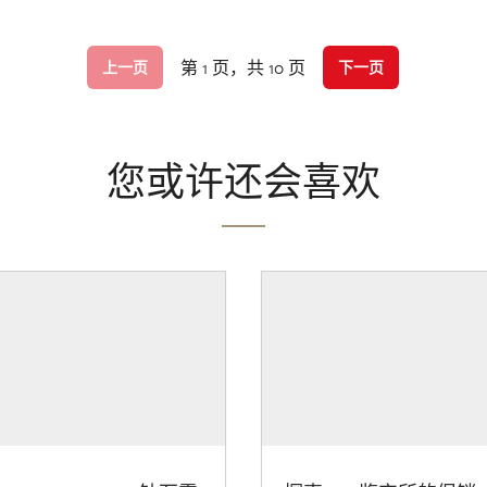
第 1 页，共 10 页
上一页
下一页
您或许还会喜欢