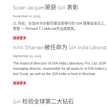
Susan Jacques荣获 GIA 表彰
November 10, 2025
11 月初，在加州卡尔斯巴德总部举行的 GIA 理事会会议上，研究院
荣誉 — Richard T. Liddicoat杰出成就奖。
阅读更多
Amit Dhamani被任命为 GIA India Laborat
September 30, 2025
The board of directors of GIA India Laboratory Pvt. Ltd. (GIA 
managing director, responsible for all aspects of GIA India’s
and Surat, as well as the GIA India school in Mumbai.
阅读更多
GIA 检验全球第二大钻石