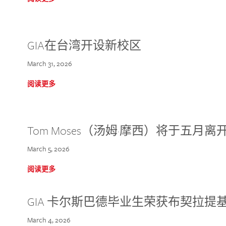
GIA在台湾开设新校区
March 31, 2026
阅读更多
Tom Moses（汤姆·摩西）将于五月离开 
March 5, 2026
阅读更多
GIA 卡尔斯巴德毕业生荣获布契拉提
March 4, 2026