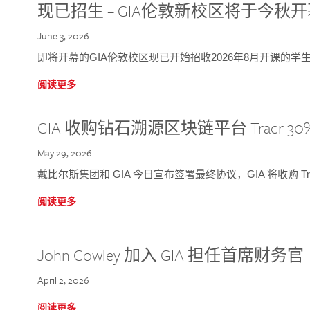
现已招生 – GIA伦敦新校区将于今秋
June 3, 2026
即将开幕的GIA伦敦校区现已开始招收2026年8月开课的学
阅读更多
GIA 收购钻石溯源区块链平台 Tracr 30
May 29, 2026
戴比尔斯集团和 GIA 今日宣布签署最终协议，GIA 将收购 Tra
阅读更多
John Cowley 加入 GIA 担任首席财务官
April 2, 2026
阅读更多