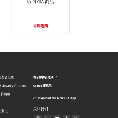
访问 GIA 商店
立即选购
电子邮件首选项
消费者信息
Cookie 首选项
 Jewelry Careers
 工作机会
Download the New GIA App
关注我们
问题