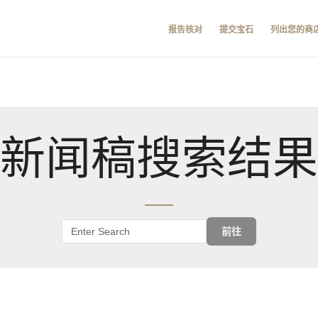
报告核对
提交宝石
列出您的商
新闻稿搜索结果
前往