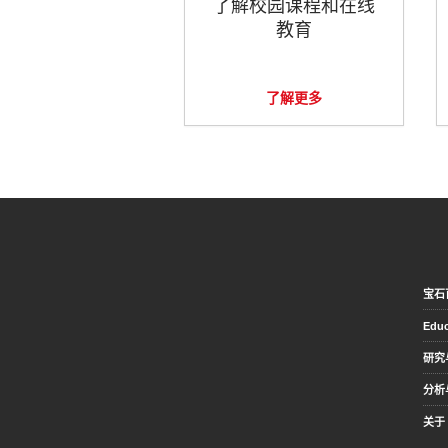
了解校园课程和在线
教育
了解更多
宝石
Educ
研究
分析
关于 