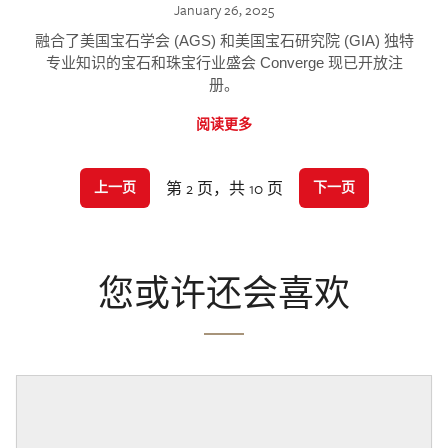
January 26, 2025
融合了美国宝石学会 (AGS) 和美国宝石研究院 (GIA) 独特
专业知识的宝石和珠宝行业盛会 Converge 现已开放注
册。
阅读更多
第 2 页，共 10 页
上一页
下一页
您或许还会喜欢