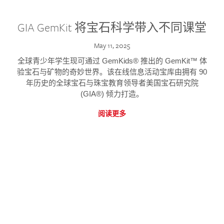
GIA GemKit 将宝石科学带入不同课堂
May 11, 2025
全球青少年学生现可通过 GemKids® 推出的 GemKit™ 体
验宝石与矿物的奇妙世界。该在线信息活动宝库由拥有 90
年历史的全球宝石与珠宝教育领导者美国宝石研究院
(GIA®) 倾力打造。
阅读更多