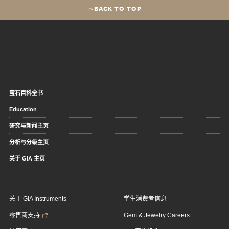
BACK TO TOP
宝石百科全书
Education
研究与新闻主页
分析与分级主页
关于 GIA 主页
关于 GIA Instruments
学生消费者信息
零售商支持
Gem & Jewelry Careers