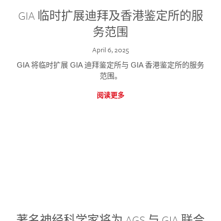
GIA 临时扩展迪拜及香港鉴定所的服
务范围
April 6, 2025
GIA 将临时扩展 GIA 迪拜鉴定所与 GIA 香港鉴定所的服务
范围。
阅读更多
著名神经科学家将为 AGS 与 GIA 联合