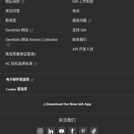
校区商店
GIA 工作机会
常见问答
地点
新闻室
报告问题
GemKids 网站
支持 GIA
GemKids 网站 Alumni Collective
联系我们
API 开发人员
珠宝质量保证基准v
4C 钻石品质标准
电子邮件首选项
Cookie 首选项
Download the New GIA App
关注我们