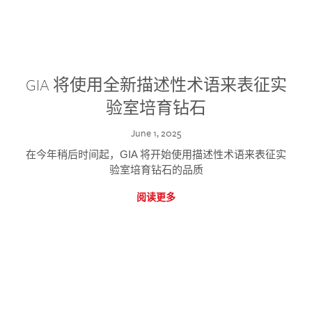
GIA 将使用全新描述性术语来表征实
验室培育钻石
June 1, 2025
在今年稍后时间起，GIA 将开始使用描述性术语来表征实
验室培育钻石的品质
阅读更多