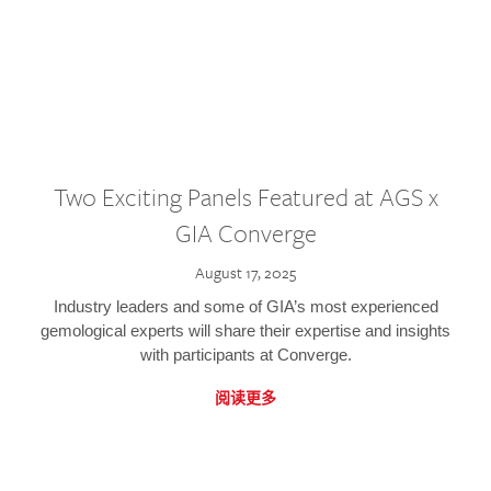
Two Exciting Panels Featured at AGS x
GIA Converge
August 17, 2025
Industry leaders and some of GIA’s most experienced
gemological experts will share their expertise and insights
with participants at Converge.
阅读更多