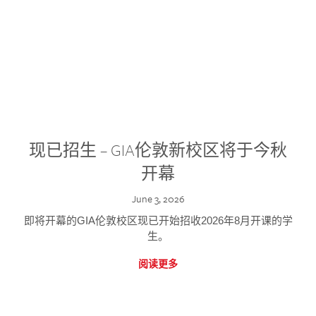
现已招生 – GIA伦敦新校区将于今秋
开幕
June 3, 2026
即将开幕的GIA伦敦校区现已开始招收2026年8月开课的学
生。
阅读更多