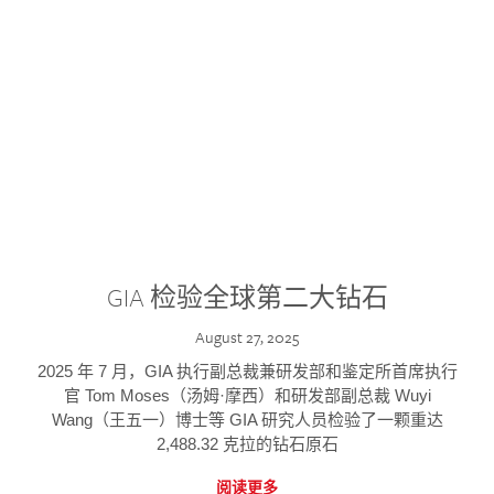
GIA 检验全球第二大钻石
August 27, 2025
2025 年 7 月，GIA 执行副总裁兼研发部和鉴定所首席执行
官 Tom Moses（汤姆·摩西）和研发部副总裁 Wuyi
Wang（王五一）博士等 GIA 研究人员检验了一颗重达
2,488.32 克拉的钻石原石
阅读更多