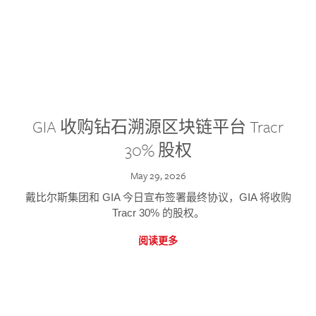
GIA 收购钻石溯源区块链平台 Tracr
30% 股权
May 29, 2026
戴比尔斯集团和 GIA 今日宣布签署最终协议，GIA 将收购
Tracr 30% 的股权。
阅读更多