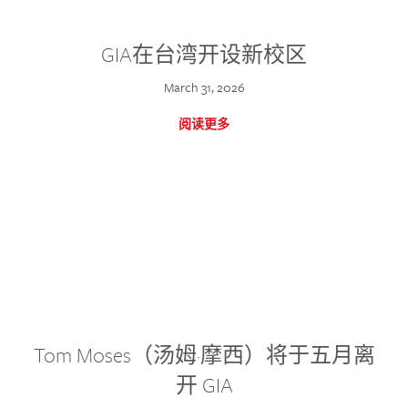
GIA在台湾开设新校区
March 31, 2026
阅读更多
Tom Moses（汤姆·摩西）将于五月离
开 GIA