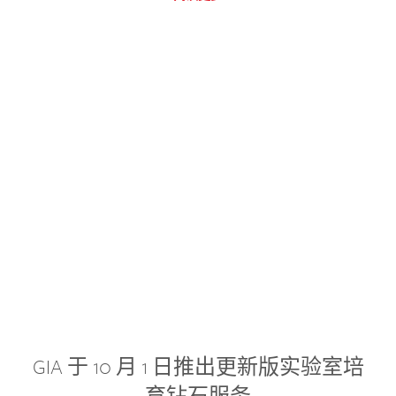
GIA 于 10 月 1 日推出更新版实验室培
育钻石服务