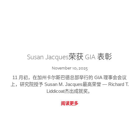
Susan Jacques荣获 GIA 表彰
November 10, 2025
11 月初，在加州卡尔斯巴德总部举行的 GIA 理事会会议
上，研究院授予 Susan M. Jacques最高荣誉 — Richard T.
Liddicoat杰出成就奖。
阅读更多