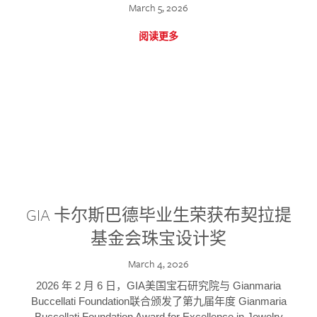
March 5, 2026
阅读更多
GIA 卡尔斯巴德毕业生荣获布契拉提
基金会珠宝设计奖
March 4, 2026
2026 年 2 月 6 日，GIA美国宝石研究院与 Gianmaria
Buccellati Foundation联合颁发了第九届年度 Gianmaria
Buccellati Foundation Award for Excellence in Jewelry