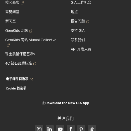
校区商店
GIA 工作机会
常见问答
地点
新闻室
报告问题
GemKids 网站
支持 GIA
GemKids 网站 Alumni Collective
联系我们
API 开发人员
珠宝质量保证基准v
4C 钻石品质标准
电子邮件首选项
Cookie 首选项
Download the New GIA App
关注我们