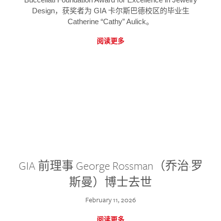
Design，获奖者为 GIA 卡尔斯巴德校区的毕业生
Catherine “Cathy” Aulick。
阅读更多
GIA 前理事 George Rossman（乔治·罗
斯曼）博士去世
February 11, 2026
阅读更多