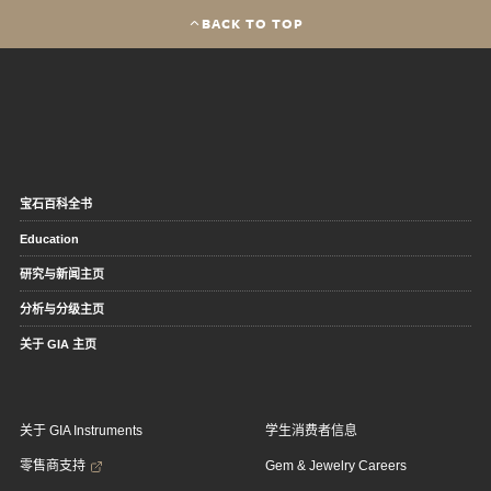
BACK TO TOP
宝石百科全书
Education
研究与新闻主页
分析与分级主页
关于 GIA 主页
关于 GIA Instruments
学生消费者信息
零售商支持
Gem & Jewelry Careers