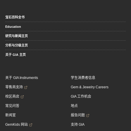
宝石百科全书
Education
研究与新闻主页
分析与分级主页
关于 GIA 主页
关于 GIA Instruments
学生消费者信息
零售商支持
Gem & Jewelry Careers
校区商店
GIA 工作机会
常见问答
地点
新闻室
报告问题
GemKids 网站
支持 GIA