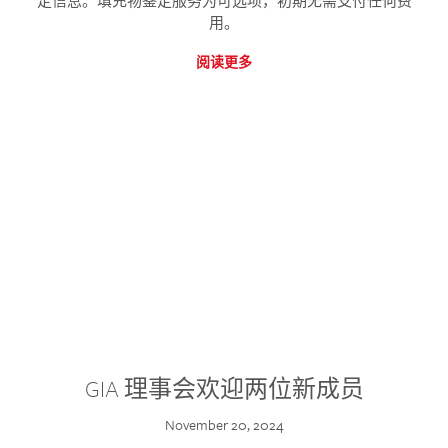
定信息。填充物鉴定服务为可选项，初期无需支付任何费
用。
阅读更多
GIA 理事会欢迎两位新成员
November 20, 2024