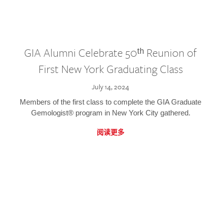
GIA Alumni Celebrate 50ᵗʰ Reunion of
First New York Graduating Class
July 14, 2024
Members of the first class to complete the GIA Graduate
Gemologist® program in New York City gathered.
阅读更多