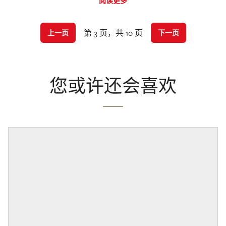
阅读更多
第 3 页，共 10 页
上一页
下一页
您或许还会喜欢