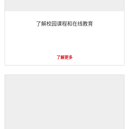
了解校园课程和在线教育
了解更多