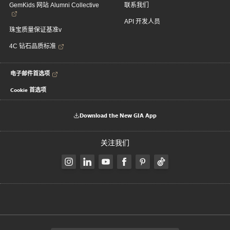
GemKids 网站 Alumni Collective
联系我们
API 开发人员
珠宝质量保证基准v
4C 钻石品质标准
电子邮件首选项
Cookie 首选项
Download the New GIA App
关注我们