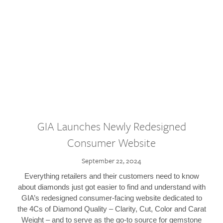
GIA Launches Newly Redesigned
Consumer Website
September 22, 2024
Everything retailers and their customers need to know
about diamonds just got easier to find and understand with
GIA’s redesigned consumer-facing website dedicated to
the 4Cs of Diamond Quality – Clarity, Cut, Color and Carat
Weight – and to serve as the go-to source for gemstone