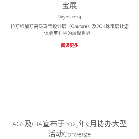
宝展
May 21, 2024
拉斯维加斯高级珠宝设计展（Couture）及JCK珠宝展让您
体验宝石学的璀璨世界。
阅读更多
AGS及GIA宣布于2025年9月协办大型
活动Converge