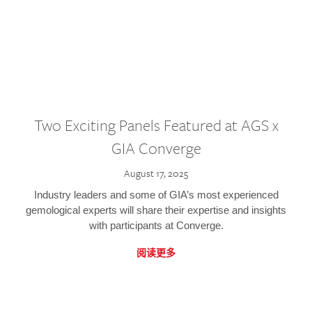
Two Exciting Panels Featured at AGS x
GIA Converge
August 17, 2025
Industry leaders and some of GIA’s most experienced
gemological experts will share their expertise and insights
with participants at Converge.
阅读更多