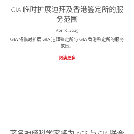
GIA 临时扩展迪拜及香港鉴定所的服
务范围
April 6, 2025
GIA 将临时扩展 GIA 迪拜鉴定所与 GIA 香港鉴定所的服务
范围。
阅读更多
著名神经科学家将为 AGS 与 GIA 联合