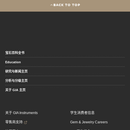
BACK TO TOP
宝石百科全书
Education
研究与新闻主页
分析与分级主页
关于 GIA 主页
关于 GIA Instruments
学生消费者信息
零售商支持
Gem & Jewelry Careers