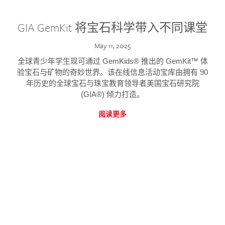
GIA GemKit 将宝石科学带入不同课堂
May 11, 2025
全球青少年学生现可通过 GemKids® 推出的 GemKit™ 体
验宝石与矿物的奇妙世界。该在线信息活动宝库由拥有 90
年历史的全球宝石与珠宝教育领导者美国宝石研究院
(GIA®) 倾力打造。
阅读更多