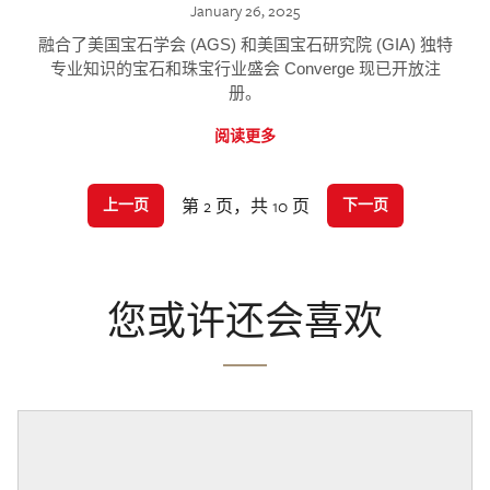
January 26, 2025
融合了美国宝石学会 (AGS) 和美国宝石研究院 (GIA) 独特
专业知识的宝石和珠宝行业盛会 Converge 现已开放注
册。
阅读更多
第 2 页，共 10 页
上一页
下一页
您或许还会喜欢