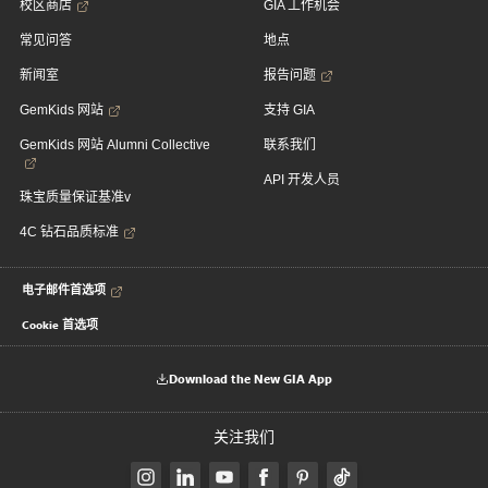
校区商店
GIA 工作机会
常见问答
地点
新闻室
报告问题
GemKids 网站
支持 GIA
GemKids 网站 Alumni Collective
联系我们
API 开发人员
珠宝质量保证基准v
4C 钻石品质标准
电子邮件首选项
Cookie 首选项
Download the New GIA App
关注我们