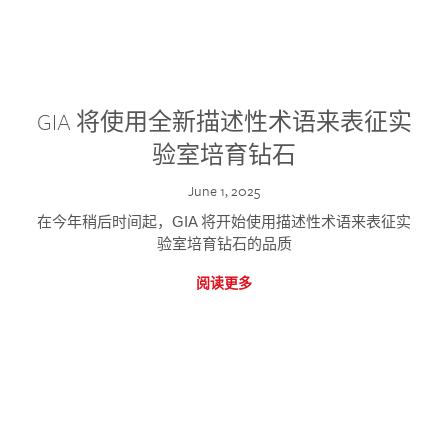
GIA 将使用全新描述性术语来表征实
验室培育钻石
June 1, 2025
在今年稍后时间起，GIA 将开始使用描述性术语来表征实
验室培育钻石的品质
阅读更多