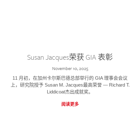
Susan Jacques荣获 GIA 表彰
November 10, 2025
11 月初，在加州卡尔斯巴德总部举行的 GIA 理事会会议
上，研究院授予 Susan M. Jacques最高荣誉 — Richard T.
Liddicoat杰出成就奖。
阅读更多