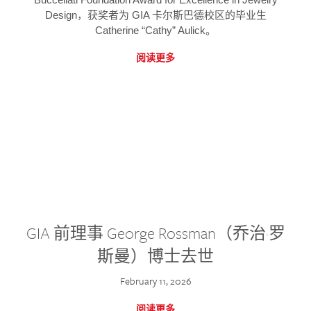
Design，获奖者为 GIA 卡尔斯巴德校区的毕业生
Catherine “Cathy” Aulick。
阅读更多
GIA 前理事 George Rossman（乔治·罗
斯曼）博士去世
February 11, 2026
阅读更多