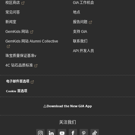
校区商店
GIA 工作机会
常见问答
地点
新闻室
报告问题
GemKids 网站
支持 GIA
GemKids 网站 Alumni Collective
联系我们
API 开发人员
珠宝质量保证基准v
4C 钻石品质标准
电子邮件首选项
Cookie 首选项
Download the New GIA App
关注我们