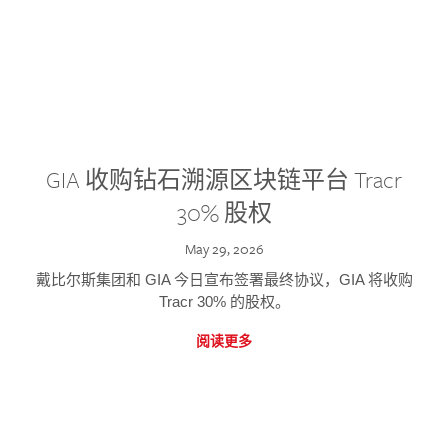
GIA 收购钻石溯源区块链平台 Tracr
30% 股权
May 29, 2026
戴比尔斯集团和 GIA 今日宣布签署最终协议，GIA 将收购
Tracr 30% 的股权。
阅读更多