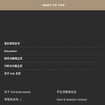
BACK TO TOP
宝石百科全书
Education
研究与新闻主页
分析与分级主页
关于 GIA 主页
关于 GIA Instruments
学生消费者信息
零售商支持
Gem & Jewelry Careers