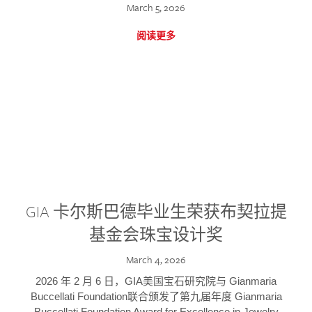
March 5, 2026
阅读更多
GIA 卡尔斯巴德毕业生荣获布契拉提
基金会珠宝设计奖
March 4, 2026
2026 年 2 月 6 日，GIA美国宝石研究院与 Gianmaria
Buccellati Foundation联合颁发了第九届年度 Gianmaria
Buccellati Foundation Award for Excellence in Jewelry