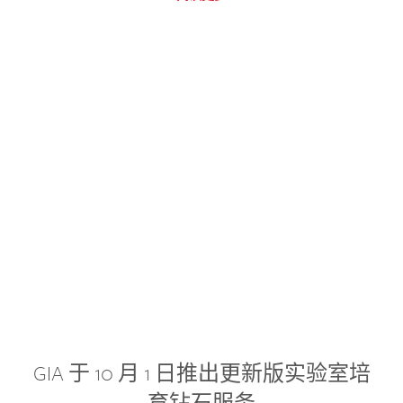
GIA 于 10 月 1 日推出更新版实验室培
育钻石服务