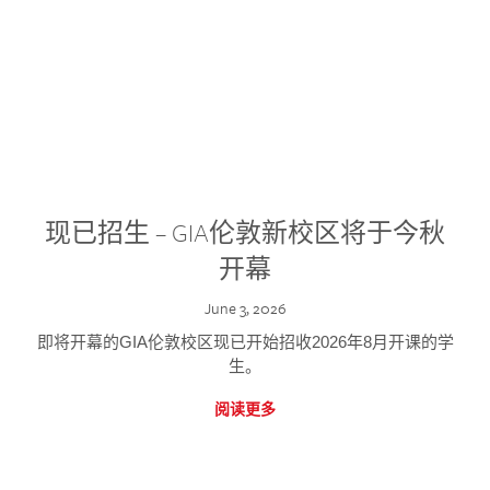
现已招生 – GIA伦敦新校区将于今秋
开幕
June 3, 2026
即将开幕的GIA伦敦校区现已开始招收2026年8月开课的学
生。
阅读更多