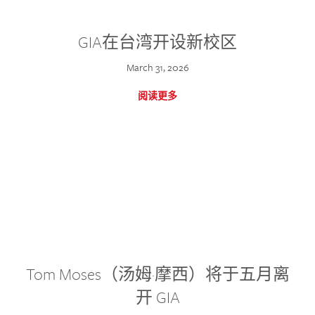
GIA在台湾开设新校区
March 31, 2026
阅读更多
Tom Moses（汤姆·摩西）将于五月离
开 GIA