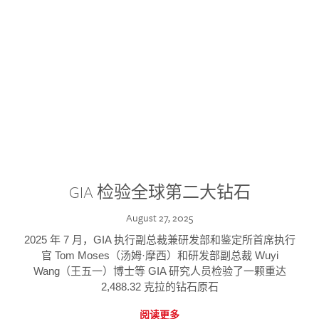
GIA 检验全球第二大钻石
August 27, 2025
2025 年 7 月，GIA 执行副总裁兼研发部和鉴定所首席执行
官 Tom Moses（汤姆·摩西）和研发部副总裁 Wuyi
Wang（王五一）博士等 GIA 研究人员检验了一颗重达
2,488.32 克拉的钻石原石
阅读更多