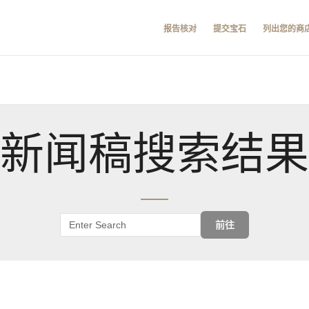
报告核对
提交宝石
列出您的商
新闻稿搜索结果
前往