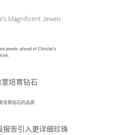
e’s Magnificent Jewels
ant jewels ahead of Christie’s
York.
验室培育钻石
验室培育钻石的品质
分级报告引入更详细珍珠