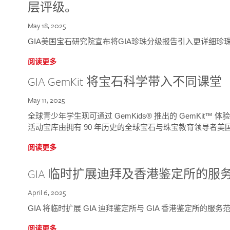
层评级。
May 18, 2025
GIA美国宝石研究院宣布将GIA珍珠分级报告引入更详细珍
阅读更多
GIA GemKit 将宝石科学带入不同课堂
May 11, 2025
全球青少年学生现可通过 GemKids® 推出的 GemKit
活动宝库由拥有 90 年历史的全球宝石与珠宝教育领导者美国宝
阅读更多
GIA 临时扩展迪拜及香港鉴定所的服
April 6, 2025
GIA 将临时扩展 GIA 迪拜鉴定所与 GIA 香港鉴定所的服务
阅读更多