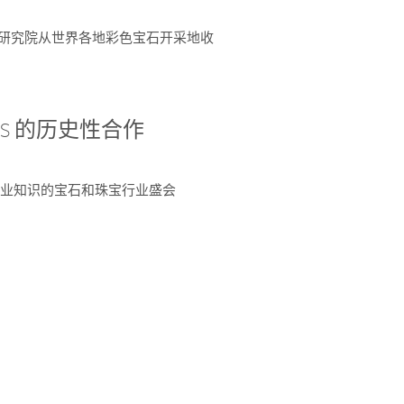
富了研究院从世界各地彩色宝石开采地收
 AGS 的历史性合作
独特专业知识的宝石和珠宝行业盛会