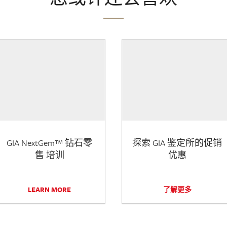
GIA NextGem™ 钻石零
探索 GIA 鉴定所的促销
售 培训
优惠
LEARN MORE
了解更多