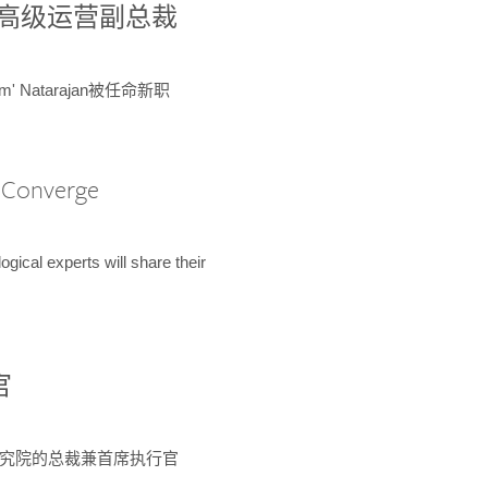
球鉴定所高级运营副总裁
m' Natarajan被任命新职
A Converge
ical experts will share their
官
 为该研究院的总裁兼首席执行官