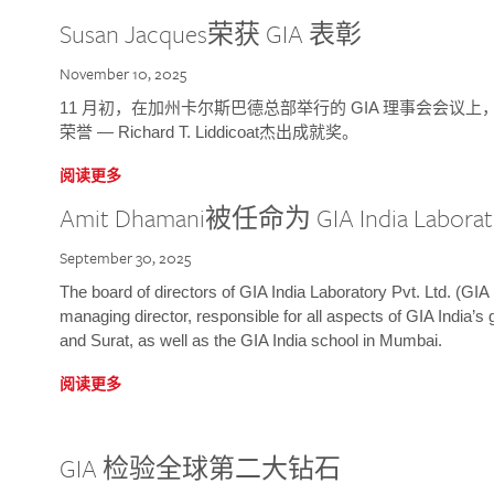
Susan Jacques荣获 GIA 表彰
November 10, 2025
11 月初，在加州卡尔斯巴德总部举行的 GIA 理事会会议上，研究院
荣誉 — Richard T. Liddicoat杰出成就奖。
阅读更多
Amit Dhamani被任命为 GIA India Laborat
September 30, 2025
The board of directors of GIA India Laboratory Pvt. Ltd. (GIA 
managing director, responsible for all aspects of GIA India’s
and Surat, as well as the GIA India school in Mumbai.
阅读更多
GIA 检验全球第二大钻石