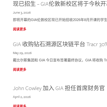
现已招生 – GIA伦敦新校区将于今秋
June 3, 2026
即将开幕的GIA伦敦校区现已开始招收2026年8月开课的学
阅读更多
GIA 收购钻石溯源区块链平台 Tracr 30
May 29, 2026
戴比尔斯集团和 GIA 今日宣布签署最终协议，GIA 将收购 Tra
阅读更多
John Cowley 加入 GIA 担任首席财务官
April 2, 2026
阅读更多