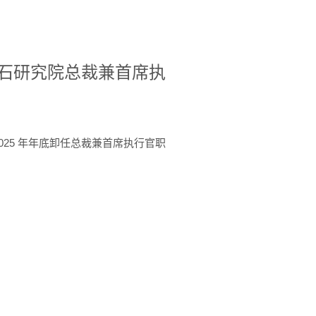
A美国宝石研究院总裁兼首席执
于 2025 年年底卸任总裁兼首席执行官职