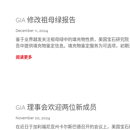
GIA 修改祖母绿报告
December 11, 2024
鉴于业界越发关注祖母绿中的填充物性质，美国宝石研究院 (GIA
告中提供填充物鉴定信息。填充物鉴定服务为可选项，初期
阅读更多
GIA 理事会欢迎两位新成员
November 20, 2024
在近日于加利福尼亚州卡尔斯巴德召开的会议上，美国宝石研究