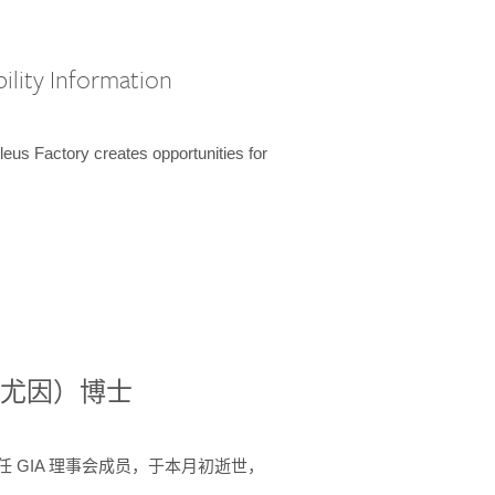
ility Information
us Factory creates opportunities for
德尼·尤因）博士
 年间任 GIA 理事会成员，于本月初逝世，