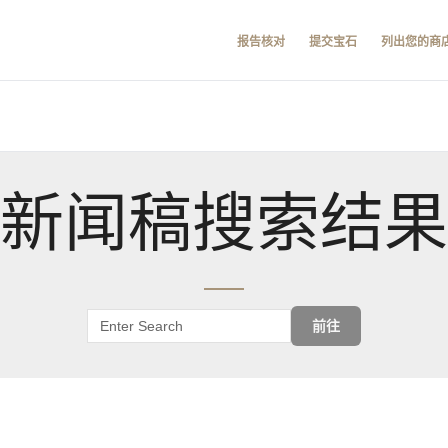
报告核对
提交宝石
列出您的商
新闻稿搜索结果
前往