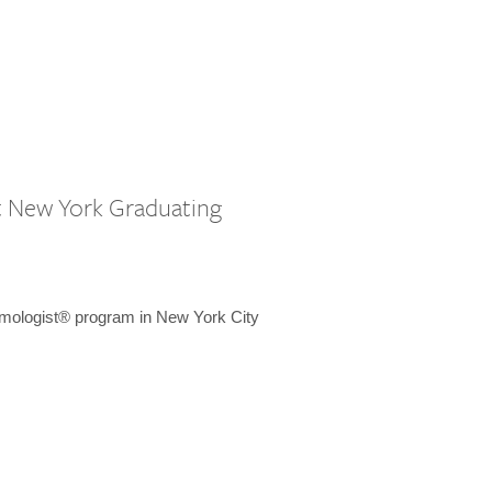
st New York Graduating
emologist® program in New York City