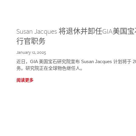
Susan Jacques 将退休并卸任GI
行官职务
January 12, 2025
近日，GIA 美国宝石研究院宣布 Susan Jacques 计划将
务。研究院正在全球物色继任人。
阅读更多