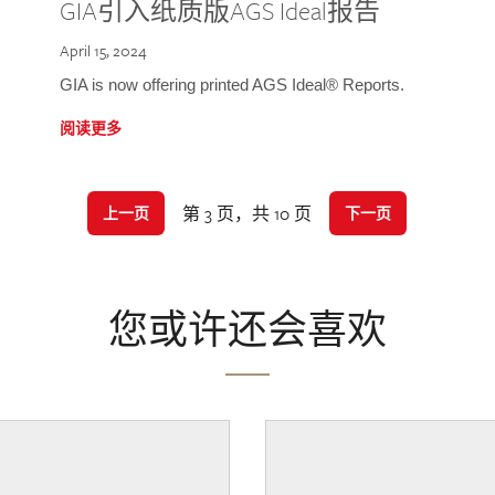
GIA引入纸质版AGS Ideal报告
April 15, 2024
GIA is now offering printed AGS Ideal® Reports.
阅读更多
第 3 页，共 10 页
上一页
下一页
您或许还会喜欢