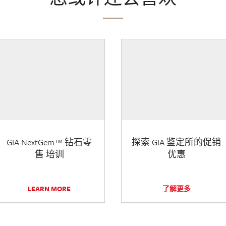
GIA NextGem™ 钻石零
探索 GIA 鉴定所的促销
售 培训
优惠
LEARN MORE
了解更多