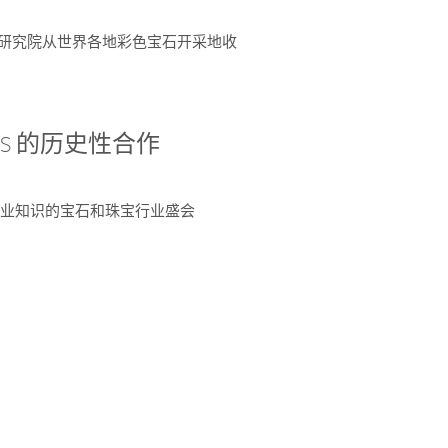
富了研究院从世界各地彩色宝石开采地收
 AGS 的历史性合作
独特专业知识的宝石和珠宝行业盛会