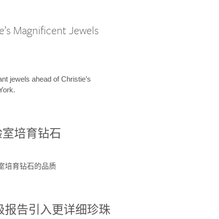
e’s Magnificent Jewels
ant jewels ahead of Christie’s
York.
验室培育钻石
验室培育钻石的品质
分级报告引入更详细珍珠