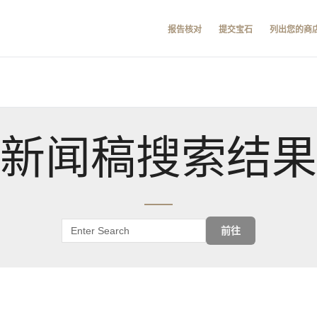
报告核对
提交宝石
列出您的商
新闻稿搜索结果
前往