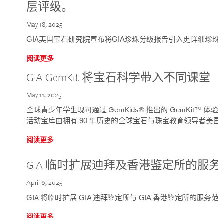
层评级。
May 18, 2025
GIA美国宝石研究院宣布将GIA珍珠分级报告引入更详细珍
阅读更多
GIA GemKit 将宝石科学带入不同课堂
May 11, 2025
全球青少年学生现可通过 GemKids® 推出的 GemKit
活动宝库由拥有 90 年历史的全球宝石与珠宝教育领导者美国宝
阅读更多
GIA 临时扩展迪拜及香港鉴定所的服
April 6, 2025
GIA 将临时扩展 GIA 迪拜鉴定所与 GIA 香港鉴定所的服务
阅读更多