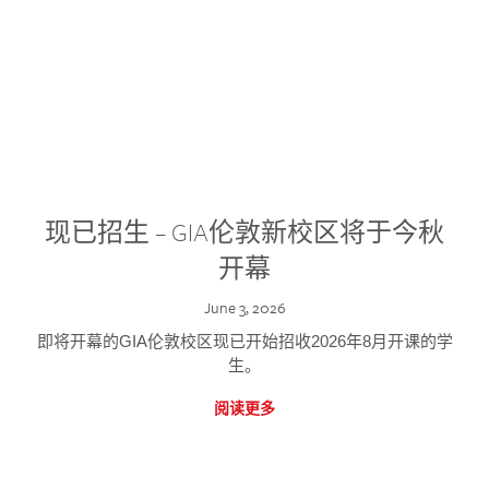
现已招生 – GIA伦敦新校区将于今秋
开幕
June 3, 2026
即将开幕的GIA伦敦校区现已开始招收2026年8月开课的学
生。
阅读更多