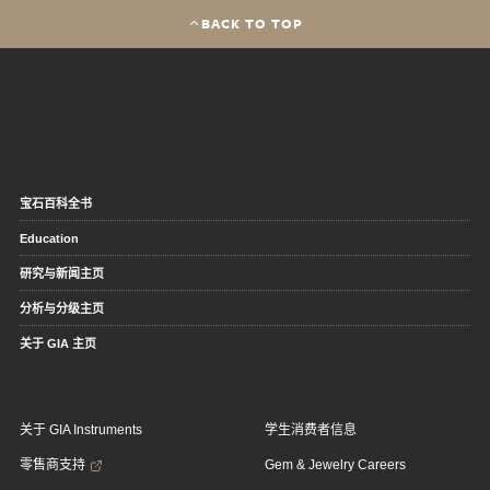
BACK TO TOP
宝石百科全书
Education
研究与新闻主页
分析与分级主页
关于 GIA 主页
关于 GIA Instruments
学生消费者信息
零售商支持
Gem & Jewelry Careers