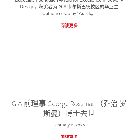
Design，获奖者为 GIA 卡尔斯巴德校区的毕业生
Catherine “Cathy” Aulick。
阅读更多
GIA 前理事 George Rossman（乔治·罗
斯曼）博士去世
February 11, 2026
阅读更多