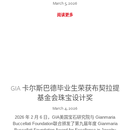
March 5, 2026
阅读更多
GIA 卡尔斯巴德毕业生荣获布契拉提
基金会珠宝设计奖
March 4, 2026
2026 年 2 月 6 日，GIA美国宝石研究院与 Gianmaria
Buccellati Foundation联合颁发了第九届年度 Gianmaria
Buccellati Foundation Award for Excellence in Jewelry