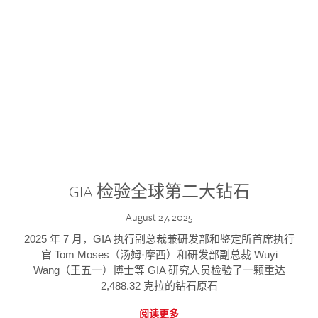
GIA 检验全球第二大钻石
August 27, 2025
2025 年 7 月，GIA 执行副总裁兼研发部和鉴定所首席执行
官 Tom Moses（汤姆·摩西）和研发部副总裁 Wuyi
Wang（王五一）博士等 GIA 研究人员检验了一颗重达
2,488.32 克拉的钻石原石
阅读更多