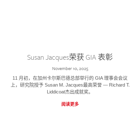
Susan Jacques荣获 GIA 表彰
November 10, 2025
11 月初，在加州卡尔斯巴德总部举行的 GIA 理事会会议
上，研究院授予 Susan M. Jacques最高荣誉 — Richard T.
Liddicoat杰出成就奖。
阅读更多