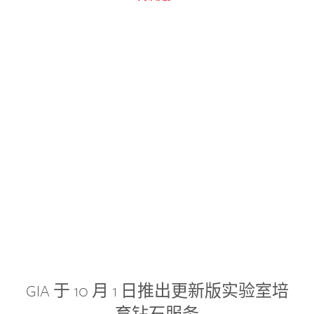
GIA 于 10 月 1 日推出更新版实验室培
育钻石服务