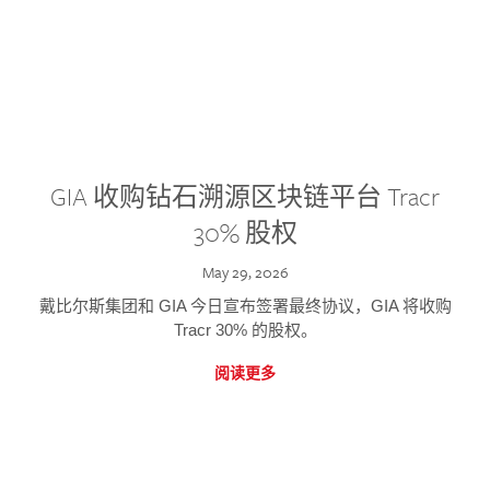
GIA 收购钻石溯源区块链平台 Tracr
30% 股权
May 29, 2026
戴比尔斯集团和 GIA 今日宣布签署最终协议，GIA 将收购
Tracr 30% 的股权。
阅读更多