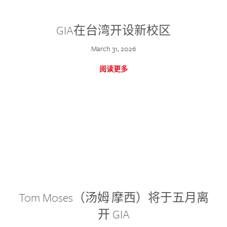
GIA在台湾开设新校区
March 31, 2026
阅读更多
Tom Moses（汤姆·摩西）将于五月离
开 GIA