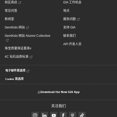
校区商店
GIA 工作机会
常见问答
地点
新闻室
报告问题
GemKids 网站
支持 GIA
GemKids 网站 Alumni Collective
联系我们
API 开发人员
珠宝质量保证基准v
4C 钻石品质标准
电子邮件首选项
Cookie 首选项
Download the New GIA App
关注我们