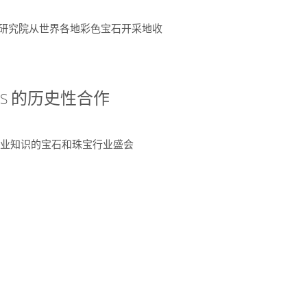
富了研究院从世界各地彩色宝石开采地收
 AGS 的历史性合作
独特专业知识的宝石和珠宝行业盛会