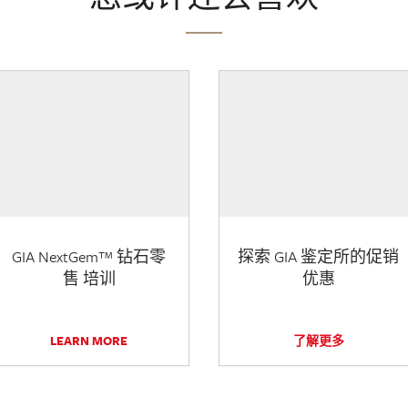
GIA NextGem™ 钻石零
探索 GIA 鉴定所的促销
售 培训
优惠
LEARN MORE
了解更多