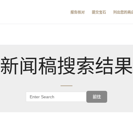
报告核对
提交宝石
列出您的商
新闻稿搜索结果
前往