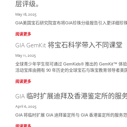
层评级。
May 18, 2025
GIA美国宝石研究院宣布将GIA珍珠分级报告引入更详细珍
阅读更多
GIA GemKit 将宝石科学带入不同课堂
May 11, 2025
全球青少年学生现可通过 GemKids® 推出的 GemKit
活动宝库由拥有 90 年历史的全球宝石与珠宝教育领导者美国宝
阅读更多
GIA 临时扩展迪拜及香港鉴定所的服
April 6, 2025
GIA 将临时扩展 GIA 迪拜鉴定所与 GIA 香港鉴定所的服务
阅读更多