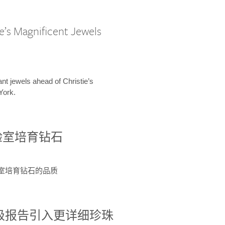
e’s Magnificent Jewels
ant jewels ahead of Christie’s
York.
验室培育钻石
验室培育钻石的品质
分级报告引入更详细珍珠