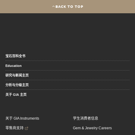
BACK TO TOP
宝石百科全书
Education
研究与新闻主页
分析与分级主页
关于 GIA 主页
关于 GIA Instruments
学生消费者信息
零售商支持
Gem & Jewelry Careers