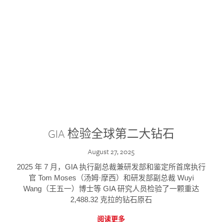
GIA 检验全球第二大钻石
August 27, 2025
2025 年 7 月，GIA 执行副总裁兼研发部和鉴定所首席执行
官 Tom Moses（汤姆·摩西）和研发部副总裁 Wuyi
Wang（王五一）博士等 GIA 研究人员检验了一颗重达
2,488.32 克拉的钻石原石
阅读更多