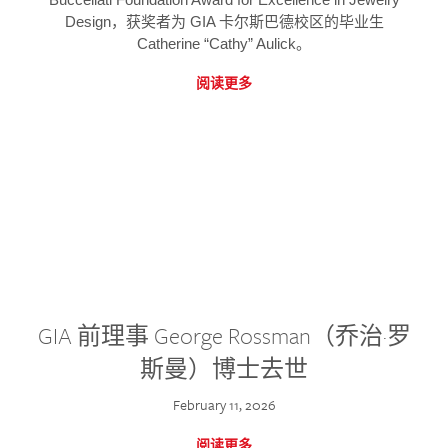
Design，获奖者为 GIA 卡尔斯巴德校区的毕业生
Catherine “Cathy” Aulick。
阅读更多
GIA 前理事 George Rossman（乔治·罗
斯曼）博士去世
February 11, 2026
阅读更多