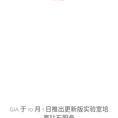
GIA 于 10 月 1 日推出更新版实验室培
育钻石服务