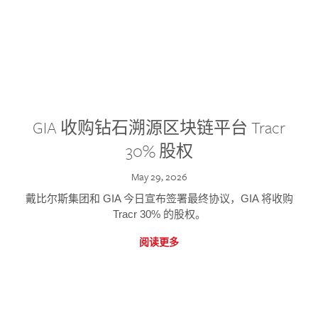
GIA 收购钻石溯源区块链平台 Tracr
30% 股权
May 29, 2026
戴比尔斯集团和 GIA 今日宣布签署最终协议，GIA 将收购
Tracr 30% 的股权。
阅读更多