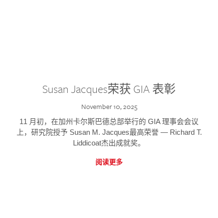
Susan Jacques荣获 GIA 表彰
November 10, 2025
11 月初，在加州卡尔斯巴德总部举行的 GIA 理事会会议
上，研究院授予 Susan M. Jacques最高荣誉 — Richard T.
Liddicoat杰出成就奖。
阅读更多