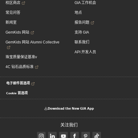
校区商店
GIA 工作机会
常见问答
地点
新闻室
报告问题
GemKids 网站
支持 GIA
GemKids 网站 Alumni Collective
联系我们
API 开发人员
珠宝质量保证基准v
4C 钻石品质标准
电子邮件首选项
Cookie 首选项
Download the New GIA App
关注我们