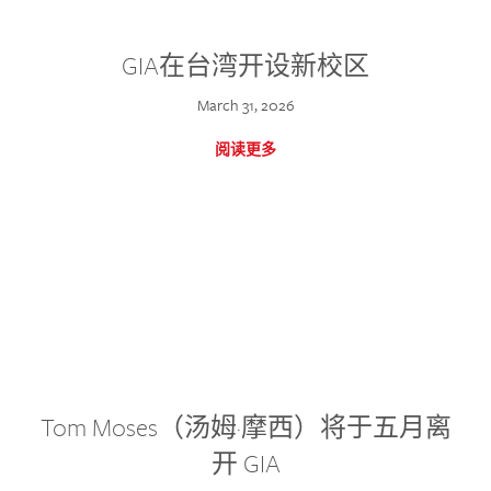
GIA在台湾开设新校区
March 31, 2026
阅读更多
Tom Moses（汤姆·摩西）将于五月离
开 GIA