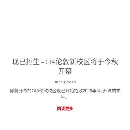
现已招生 – GIA伦敦新校区将于今秋
开幕
June 3, 2026
即将开幕的GIA伦敦校区现已开始招收2026年8月开课的学
生。
阅读更多