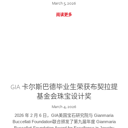
March 5, 2026
阅读更多
GIA 卡尔斯巴德毕业生荣获布契拉提
基金会珠宝设计奖
March 4, 2026
2026 年 2 月 6 日，GIA美国宝石研究院与 Gianmaria
Buccellati Foundation联合颁发了第九届年度 Gianmaria
Buccellati Foundation Award for Excellence in Jewelry