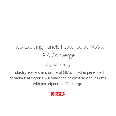
Two Exciting Panels Featured at AGS x
GIA Converge
August 17, 2025
Industry leaders and some of GIA’s most experienced
gemological experts will share their expertise and insights
with participants at Converge.
阅读更多