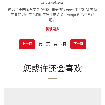
January 26, 2025
融合了美国宝石学会 (AGS) 和美国宝石研究院 (GIA) 独特
专业知识的宝石和珠宝行业盛会 Converge 现已开放注
册。
阅读更多
第 2 页，共 10 页
上一页
下一页
您或许还会喜欢