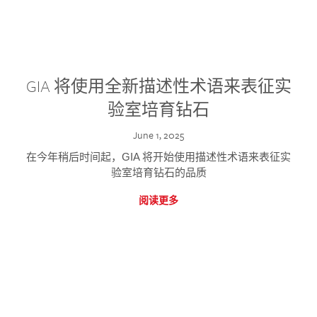
GIA 将使用全新描述性术语来表征实
验室培育钻石
June 1, 2025
在今年稍后时间起，GIA 将开始使用描述性术语来表征实
验室培育钻石的品质
阅读更多