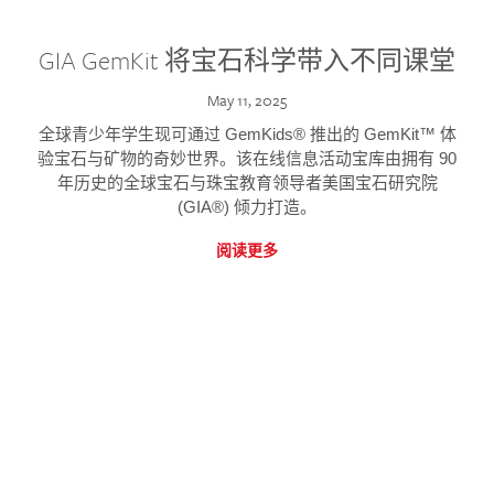
GIA GemKit 将宝石科学带入不同课堂
May 11, 2025
全球青少年学生现可通过 GemKids® 推出的 GemKit™ 体
验宝石与矿物的奇妙世界。该在线信息活动宝库由拥有 90
年历史的全球宝石与珠宝教育领导者美国宝石研究院
(GIA®) 倾力打造。
阅读更多