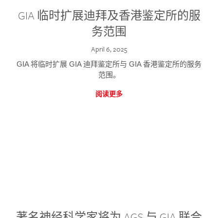
GIA 临时扩展迪拜及香港鉴定所的服
务范围
April 6, 2025
GIA 将临时扩展 GIA 迪拜鉴定所与 GIA 香港鉴定所的服务
范围。
阅读更多
著名神经科学家将为 AGS 与 GIA 联合