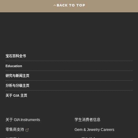
BACK TO TOP
宝石百科全书
Education
研究与新闻主页
分析与分级主页
关于 GIA 主页
关于 GIA Instruments
学生消费者信息
零售商支持
Gem & Jewelry Careers