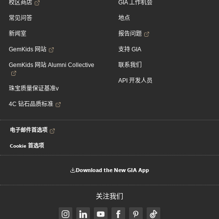
校区商店
GIA 工作机会
常见问答
地点
新闻室
报告问题
GemKids 网站
支持 GIA
GemKids 网站 Alumni Collective
联系我们
API 开发人员
珠宝质量保证基准v
4C 钻石品质标准
电子邮件首选项
Cookie 首选项
Download the New GIA App
关注我们